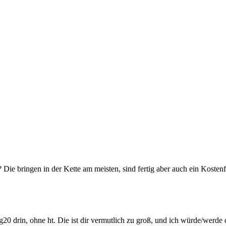
e bringen in der Kette am meisten, sind fertig aber auch ein Kostenfa
e bg20 drin, ohne ht. Die ist dir vermutlich zu groß, und ich würde/werd