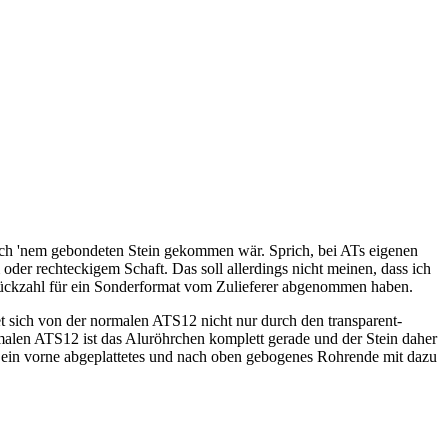
iglich 'nem gebondeten Stein gekommen wär. Sprich, bei ATs eigenen
der rechteckigem Schaft. Das soll allerdings nicht meinen, dass ich
Stückzahl für ein Sonderformat vom Zulieferer abgenommen haben.
t sich von der normalen ATS12 nicht nur durch den transparent-
ormalen ATS12 ist das Aluröhrchen komplett gerade und der Stein daher
 ein vorne abgeplattetes und nach oben gebogenes Rohrende mit dazu