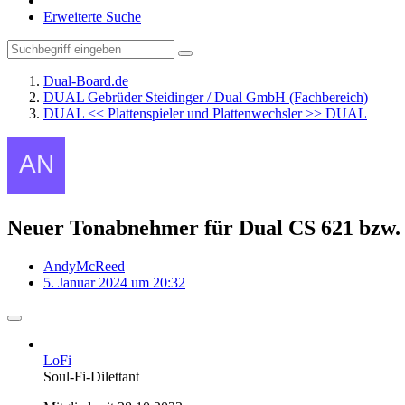
Erweiterte Suche
Dual-Board.de
DUAL Gebrüder Steidinger / Dual GmbH (Fachbereich)
DUAL << Plattenspieler und Plattenwechsler >> DUAL
Neuer Tonabnehmer für Dual CS 621 bzw. 
AndyMcReed
5. Januar 2024 um 20:32
LoFi
Soul-Fi-Dilettant