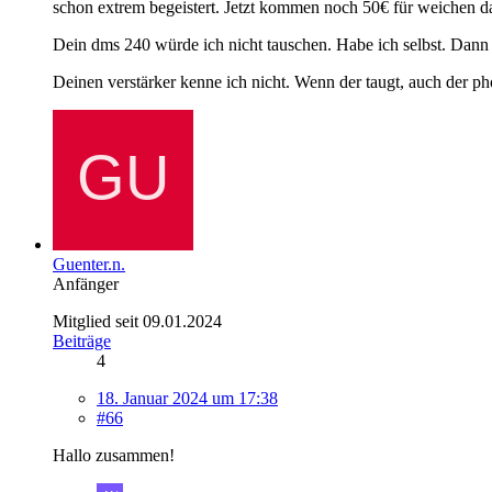
schon extrem begeistert. Jetzt kommen noch 50€ für weichen da
Dein dms 240 würde ich nicht tauschen. Habe ich selbst. Dann l
Deinen verstärker kenne ich nicht. Wenn der taugt, auch der ph
Guenter.n.
Anfänger
Mitglied seit 09.01.2024
Beiträge
4
18. Januar 2024 um 17:38
#66
Hallo zusammen!