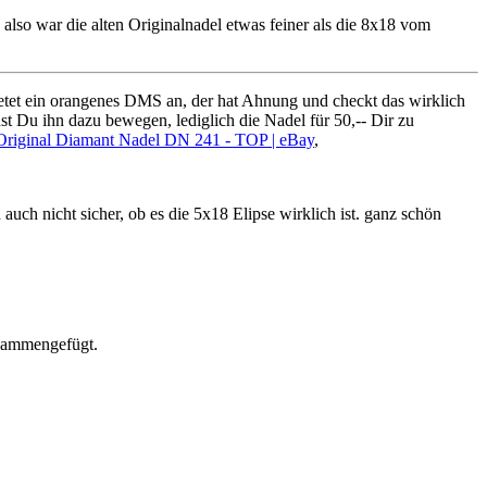
, also war die alten Originalnadel etwas feiner als die 8x18 vom
ietet ein orangenes DMS an, der hat Ahnung und checkt das wirklich
nst Du ihn dazu bewegen, lediglich die Nadel für 50,-- Dir zu
iginal Diamant Nadel DN 241 - TOP | eBay
,
ch nicht sicher, ob es die 5x18 Elipse wirklich ist. ganz schön
usammengefügt.