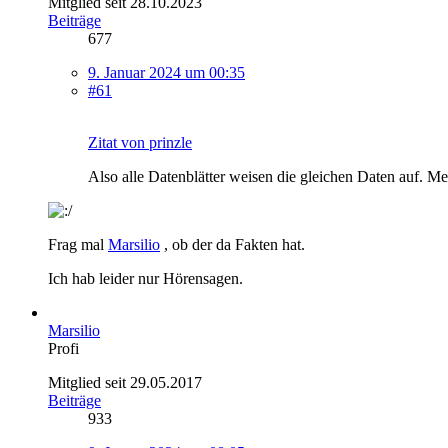
Mitglied seit 28.10.2023
Beiträge
677
9. Januar 2024 um 00:35
#61
Zitat von prinzle
Also alle Datenblätter weisen die gleichen Daten auf. M
Frag mal
Marsilio
, ob der da Fakten hat.
Ich hab leider nur Hörensagen.
Marsilio
Profi
Mitglied seit 29.05.2017
Beiträge
933