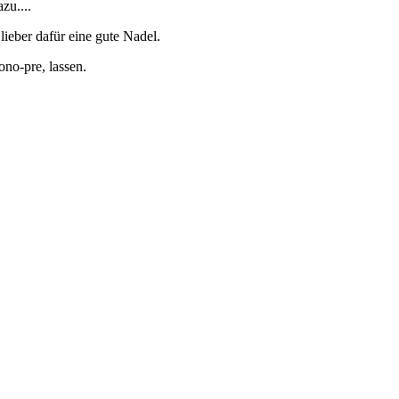
zu....
ieber dafür eine gute Nadel.
ono-pre, lassen.