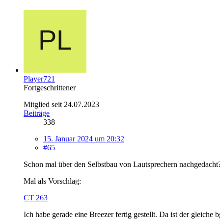
Player721
Fortgeschrittener
Mitglied seit 24.07.2023
Beiträge
338
15. Januar 2024 um 20:32
#65
Schon mal über den Selbstbau von Lautsprechern nachgedacht? Di
Mal als Vorschlag:
CT 263
Ich habe gerade eine Breezer fertig gestellt. Da ist der gleich