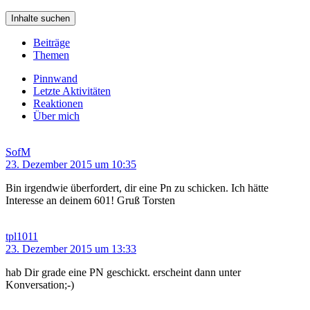
Inhalte suchen
Beiträge
Themen
Pinnwand
Letzte Aktivitäten
Reaktionen
Über mich
SofM
23. Dezember 2015 um 10:35
Bin irgendwie überfordert, dir eine Pn zu schicken. Ich hätte
Interesse an deinem 601! Gruß Torsten
tpl1011
23. Dezember 2015 um 13:33
hab Dir grade eine PN geschickt. erscheint dann unter
Konversation;-)