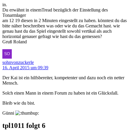
in.
Du erwähnt in einemTread bezüglich der Einstellung des
Tonarmlager
am 12 19 diesen in 2 Minuten eingestellt zu haben. könntest du das
bitte näher beschreiben was oder wie du das Gemacht hast. wie
genau hast du das Spiel eingestellt sowohl vertikal als auch
horizontal genauer gefragt wie hast du das gemessen?
Gruß Roland
sohnvonzuckerle
16. April 2015 um 09:39
Der Kai ist ein hilfsbereiter, kompetenter und dazu noch ein netter
Mensch.
Solch einen Mann in einem Forum zu haben ist ein Glücksfall.
Bleib wie du bist.
Günni
tpl1011 folgt
6