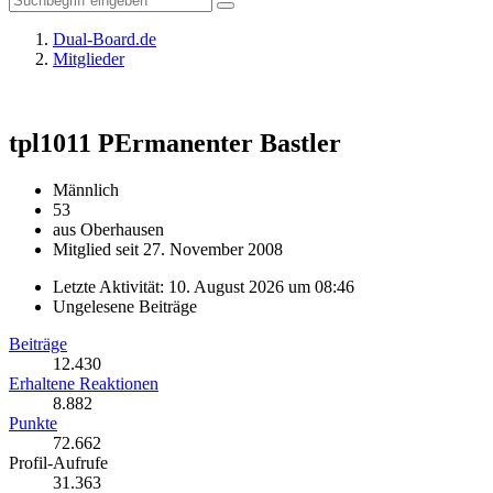
Dual-Board.de
Mitglieder
tpl1011
PErmanenter Bastler
Männlich
53
aus Oberhausen
Mitglied seit 27. November 2008
Letzte Aktivität:
10. August 2026 um 08:46
Ungelesene Beiträge
Beiträge
12.430
Erhaltene Reaktionen
8.882
Punkte
72.662
Profil-Aufrufe
31.363