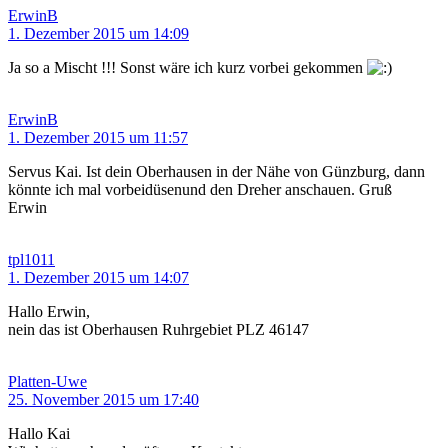
ErwinB
1. Dezember 2015 um 14:09
Ja so a Mischt !!! Sonst wäre ich kurz vorbei gekommen
ErwinB
1. Dezember 2015 um 11:57
Servus Kai. Ist dein Oberhausen in der Nähe von Günzburg, dann
könnte ich mal vorbeidüsenund den Dreher anschauen. Gruß
Erwin
tpl1011
1. Dezember 2015 um 14:07
Hallo Erwin,
nein das ist Oberhausen Ruhrgebiet PLZ 46147
Platten-Uwe
25. November 2015 um 17:40
Hallo Kai