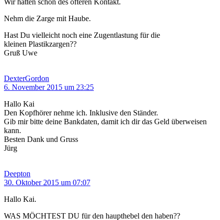
Wir hatten schon des öfteren Kontakt.
Nehm die Zarge mit Haube.
Hast Du vielleicht noch eine Zugentlastung für die
kleinen Plastikzargen??
Gruß Uwe
DexterGordon
6. November 2015 um 23:25
Hallo Kai
Den Kopfhörer nehme ich. Inklusive den Ständer.
Gib mir bitte deine Bankdaten, damit ich dir das Geld überweisen
kann.
Besten Dank und Gruss
Jürg
Deepton
30. Oktober 2015 um 07:07
Hallo Kai.
WAS MÖCHTEST DU für den haupthebel den haben??