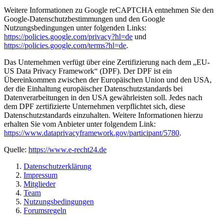
Weitere Informationen zu Google reCAPTCHA entnehmen Sie den
Google-Datenschutzbestimmungen und den Google
Nutzungsbedingungen unter folgenden Links:
https://policies.google.com/privacy?hl=de
und
https://policies.google.com/terms?hl=de
.
Das Unternehmen verfügt über eine Zertifizierung nach dem „EU-
US Data Privacy Framework“ (DPF). Der DPF ist ein
Übereinkommen zwischen der Europäischen Union und den USA,
der die Einhaltung europäischer Datenschutzstandards bei
Datenverarbeitungen in den USA gewährleisten soll. Jedes nach
dem DPF zertifizierte Unternehmen verpflichtet sich, diese
Datenschutzstandards einzuhalten. Weitere Informationen hierzu
erhalten Sie vom Anbieter unter folgendem Link:
https://www.dataprivacyframework.gov/participant/5780
.
Quelle:
https://www.e-recht24.de
Datenschutzerklärung
Impressum
Mitglieder
Team
Nutzungsbedingungen
Forumsregeln