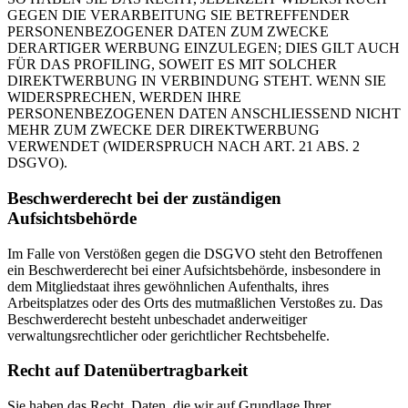
GEGEN DIE VERARBEITUNG SIE BETREFFENDER
PERSONENBEZOGENER DATEN ZUM ZWECKE
DERARTIGER WERBUNG EINZULEGEN; DIES GILT AUCH
FÜR DAS PROFILING, SOWEIT ES MIT SOLCHER
DIREKTWERBUNG IN VERBINDUNG STEHT. WENN SIE
WIDERSPRECHEN, WERDEN IHRE
PERSONENBEZOGENEN DATEN ANSCHLIESSEND NICHT
MEHR ZUM ZWECKE DER DIREKTWERBUNG
VERWENDET (WIDERSPRUCH NACH ART. 21 ABS. 2
DSGVO).
Beschwerderecht bei der zuständigen
Aufsichtsbehörde
Im Falle von Verstößen gegen die DSGVO steht den Betroffenen
ein Beschwerderecht bei einer Aufsichtsbehörde, insbesondere in
dem Mitgliedstaat ihres gewöhnlichen Aufenthalts, ihres
Arbeitsplatzes oder des Orts des mutmaßlichen Verstoßes zu. Das
Beschwerderecht besteht unbeschadet anderweitiger
verwaltungsrechtlicher oder gerichtlicher Rechtsbehelfe.
Recht auf Datenübertragbarkeit
Sie haben das Recht, Daten, die wir auf Grundlage Ihrer