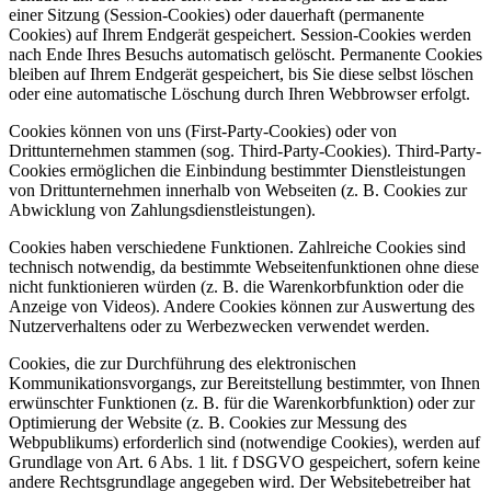
einer Sitzung (Session-Cookies) oder dauerhaft (permanente
Cookies) auf Ihrem Endgerät gespeichert. Session-Cookies werden
nach Ende Ihres Besuchs automatisch gelöscht. Permanente Cookies
bleiben auf Ihrem Endgerät gespeichert, bis Sie diese selbst löschen
oder eine automatische Löschung durch Ihren Webbrowser erfolgt.
Cookies können von uns (First-Party-Cookies) oder von
Drittunternehmen stammen (sog. Third-Party-Cookies). Third-Party-
Cookies ermöglichen die Einbindung bestimmter Dienstleistungen
von Drittunternehmen innerhalb von Webseiten (z. B. Cookies zur
Abwicklung von Zahlungsdienstleistungen).
Cookies haben verschiedene Funktionen. Zahlreiche Cookies sind
technisch notwendig, da bestimmte Webseitenfunktionen ohne diese
nicht funktionieren würden (z. B. die Warenkorbfunktion oder die
Anzeige von Videos). Andere Cookies können zur Auswertung des
Nutzerverhaltens oder zu Werbezwecken verwendet werden.
Cookies, die zur Durchführung des elektronischen
Kommunikationsvorgangs, zur Bereitstellung bestimmter, von Ihnen
erwünschter Funktionen (z. B. für die Warenkorbfunktion) oder zur
Optimierung der Website (z. B. Cookies zur Messung des
Webpublikums) erforderlich sind (notwendige Cookies), werden auf
Grundlage von Art. 6 Abs. 1 lit. f DSGVO gespeichert, sofern keine
andere Rechtsgrundlage angegeben wird. Der Websitebetreiber hat