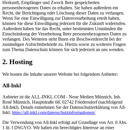
Herkunft, Empfänger und Zweck Ihrer gespeicherten
personenbezogenen Daten zu erhalten. Sie haben außerdem ein
Recht, die Berichtigung oder Löschung dieser Daten zu verlangen.
Wenn Sie eine Einwilligung zur Datenverarbeitung erteilt haben,
können Sie diese Einwilligung jederzeit für die Zukunft widerrufen.
Außerdem haben Sie das Recht, unter bestimmten Umständen die
Einschränkung der Verarbeitung Ihrer personenbezogenen Daten zu
verlangen. Des Weiteren steht Ihnen ein Beschwerderecht bei der
zuständigen Aufsichtsbehörde zu. Hierzu sowie zu weiteren Fragen
zum Thema Datenschutz können Sie sich jederzeit an uns wenden.
2. Hosting
Wir hosten die Inhalte unserer Website bei folgendem Anbieter:
All-Inkl
Anbieter ist die ALL-INKL.COM - Neue Medien Münnich, Inh.
René Münnich, Hauptstraße 68, 02742 Friedersdorf (nachfolgend
All-Inkl). Details entnehmen Sie der Datenschutzerklärung von All-
Inkl:
https://all-inkl.com/datenschutzinformationen/
.
Die Verwendung von All-Inkl erfolgt auf Grundlage von Art. 6 Abs.
1 lit. f DSGVO. Wir haben ein berechtigtes Interesse an einer