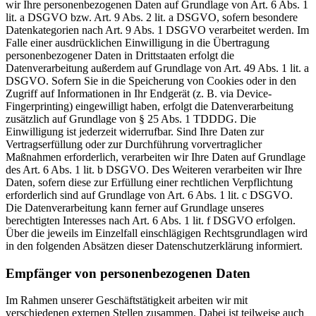
wir Ihre personenbezogenen Daten auf Grundlage von Art. 6 Abs. 1
lit. a DSGVO bzw. Art. 9 Abs. 2 lit. a DSGVO, sofern besondere
Datenkategorien nach Art. 9 Abs. 1 DSGVO verarbeitet werden. Im
Falle einer ausdrücklichen Einwilligung in die Übertragung
personenbezogener Daten in Drittstaaten erfolgt die
Datenverarbeitung außerdem auf Grundlage von Art. 49 Abs. 1 lit. a
DSGVO. Sofern Sie in die Speicherung von Cookies oder in den
Zugriff auf Informationen in Ihr Endgerät (z. B. via Device-
Fingerprinting) eingewilligt haben, erfolgt die Datenverarbeitung
zusätzlich auf Grundlage von § 25 Abs. 1 TDDDG. Die
Einwilligung ist jederzeit widerrufbar. Sind Ihre Daten zur
Vertragserfüllung oder zur Durchführung vorvertraglicher
Maßnahmen erforderlich, verarbeiten wir Ihre Daten auf Grundlage
des Art. 6 Abs. 1 lit. b DSGVO. Des Weiteren verarbeiten wir Ihre
Daten, sofern diese zur Erfüllung einer rechtlichen Verpflichtung
erforderlich sind auf Grundlage von Art. 6 Abs. 1 lit. c DSGVO.
Die Datenverarbeitung kann ferner auf Grundlage unseres
berechtigten Interesses nach Art. 6 Abs. 1 lit. f DSGVO erfolgen.
Über die jeweils im Einzelfall einschlägigen Rechtsgrundlagen wird
in den folgenden Absätzen dieser Datenschutzerklärung informiert.
Empfänger von personenbezogenen Daten
Im Rahmen unserer Geschäftstätigkeit arbeiten wir mit
verschiedenen externen Stellen zusammen. Dabei ist teilweise auch