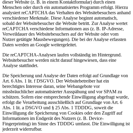
dieser Website (z. B. in einem Kontaktformular) durch einen
Menschen oder durch ein automatisiertes Programm erfolgt. Hierzu
analysiert reCAPTCHA das Verhalten des Websitebesuchers anhand
verschiedener Merkmale. Diese Analyse beginnt automatisch,
sobald der Websitebesucher die Website betritt. Zur Analyse wertet
reCAPTCHA verschiedene Informationen aus (z. B. IP-Adresse,
Verweildauer des Websitebesuchers auf der Website oder vom
Nutzer getätigte Mausbewegungen). Die bei der Analyse erfassten
Daten werden an Google weitergeleitet.
Die reCAPTCHA-Analysen laufen vollständig im Hintergrund.
Websitebesucher werden nicht darauf hingewiesen, dass eine
Analyse stattfindet.
Die Speicherung und Analyse der Daten erfolgt auf Grundlage von
Art. 6 Abs. 1 lit. f DSGVO. Der Websitebetreiber hat ein
berechtigtes Interesse daran, seine Webangebote vor
missbräuchlicher automatisierter Ausspähung und vor SPAM zu
schützen. Sofern eine entsprechende Einwilligung abgefragt wurde,
erfolgt die Verarbeitung ausschließlich auf Grundlage von Art. 6
Abs. 1 lit. a DSGVO und § 25 Abs. 1 TDDDG, soweit die
Einwilligung die Speicherung von Cookies oder den Zugriff auf
Informationen im Endgerät des Nutzers (z. B. Device-
Fingerprinting) im Sinne des TDDDG umfasst. Die Einwilligung ist
jederzeit widerrufbar.