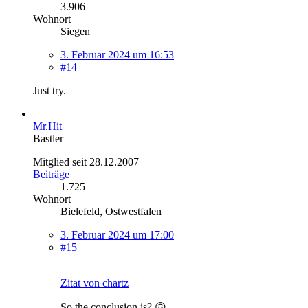
3.906
Wohnort
Siegen
3. Februar 2024 um 16:53
#14
Just try.
Mr.Hit
Bastler
Mitglied seit 28.12.2007
Beiträge
1.725
Wohnort
Bielefeld, Ostwestfalen
3. Februar 2024 um 17:00
#15
Zitat von chartz
So the conclusion is? 🙃