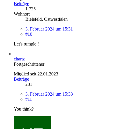
Beiträge
1.725
Wohnort
Bielefeld, Ostwestfalen
3. Februar 2024 um 15:31
#10
Let's rumple !
chartz
Fortgeschrittener
Mitglied seit 22.01.2023
Beiträge
231
3. Februar 2024 um 15:33
#11
You think?