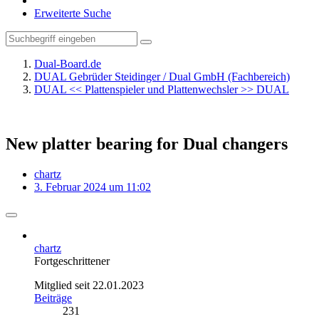
Erweiterte Suche
Dual-Board.de
DUAL Gebrüder Steidinger / Dual GmbH (Fachbereich)
DUAL << Plattenspieler und Plattenwechsler >> DUAL
New platter bearing for Dual changers
chartz
3. Februar 2024 um 11:02
chartz
Fortgeschrittener
Mitglied seit 22.01.2023
Beiträge
231