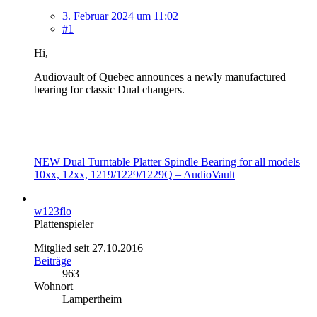
3. Februar 2024 um 11:02
#1
Hi,
Audiovault of Quebec announces a newly manufactured
bearing for classic Dual changers.
NEW Dual Turntable Platter Spindle Bearing for all models
10xx, 12xx, 1219/1229/1229Q – AudioVault
w123flo
Plattenspieler
Mitglied seit 27.10.2016
Beiträge
963
Wohnort
Lampertheim