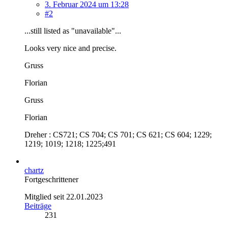
3. Februar 2024 um 13:28
#2
...still listed as "unavailable"...
Looks very nice and precise.
Gruss
Florian
Gruss
Florian
Dreher : CS721; CS 704; CS 701; CS 621; CS 604; 1229;
1219; 1019; 1218; 1225;491
chartz
Fortgeschrittener
Mitglied seit 22.01.2023
Beiträge
231