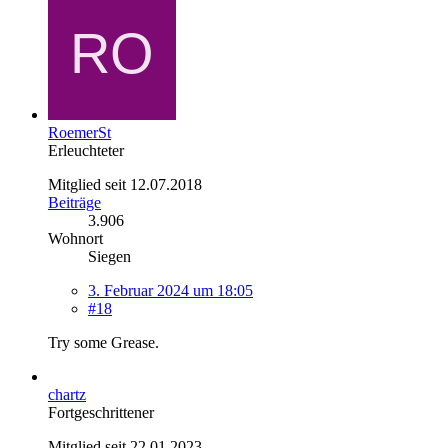
RoemerSt
Erleuchteter
Mitglied seit 12.07.2018
Beiträge
3.906
Wohnort
Siegen
3. Februar 2024 um 18:05
#18
Try some Grease.
chartz
Fortgeschrittener
Mitglied seit 22.01.2023