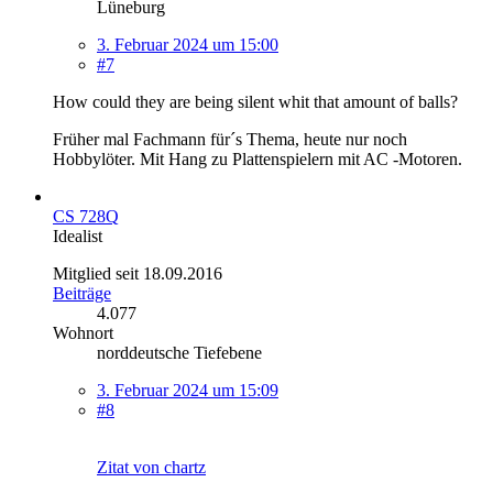
Lüneburg
3. Februar 2024 um 15:00
#7
How could they are being silent whit that amount of balls?
Früher mal Fachmann für´s Thema, heute nur noch
Hobbylöter. Mit Hang zu Plattenspielern mit AC -Motoren.
CS 728Q
Idealist
Mitglied seit 18.09.2016
Beiträge
4.077
Wohnort
norddeutsche Tiefebene
3. Februar 2024 um 15:09
#8
Zitat von chartz