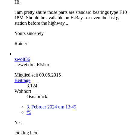
Hi,
i am pretty shure those parts are standard bearings type F10-
18M. Should be available on E-Bay...or even the last gas
station before the highway...
Yours sincerely
Rainer
zwölf36
...zwei drei Risiko
Mitglied seit 09.05.2015
Beiträge
3.124
Wohnort
Osnabrück
3. Februar 2024 um 13:49
#5
Yes,
looking here