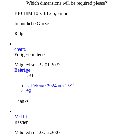
Which dimensions will be required please?
F10-18M 10 x 18 x 5,5 mm
freundliche Grüße
Ralph
chartz
Fortgeschrittener
Mitglied seit 22.01.2023
Beiträge
231
3. Februar 2024 um 15:11
#9
Thanks.
Mr.Hit
Bastler
Mitglied seit 28.12.2007