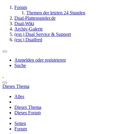
Forum
Themen der letzten 24 Stunden
Dual-Plattenspieler.de
Dual-Wiki
Archiv-Galerie
(ext.) Dual Service & Support
(ext.) Dualfred
Anmelden oder registrieren
Suche
Dieses Thema
Alles
Dieses Thema
Dieses Forum
Seiten
Forum