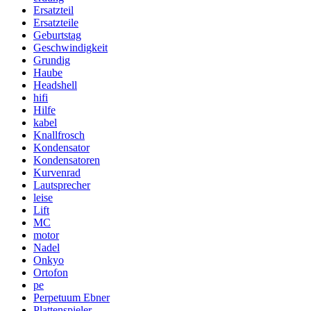
Ersatzteil
Ersatzteile
Geburtstag
Geschwindigkeit
Grundig
Haube
Headshell
hifi
Hilfe
kabel
Knallfrosch
Kondensator
Kondensatoren
Kurvenrad
Lautsprecher
leise
Lift
MC
motor
Nadel
Onkyo
Ortofon
pe
Perpetuum Ebner
Plattenspieler