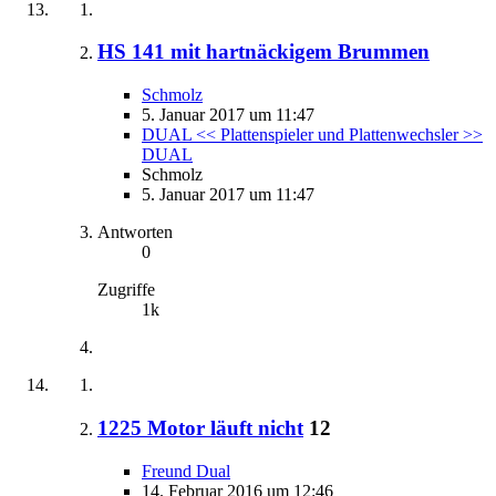
HS 141 mit hartnäckigem Brummen
Schmolz
5. Januar 2017 um 11:47
DUAL << Plattenspieler und Plattenwechsler >>
DUAL
Schmolz
5. Januar 2017 um 11:47
Antworten
0
Zugriffe
1k
1225 Motor läuft nicht
12
Freund Dual
14. Februar 2016 um 12:46