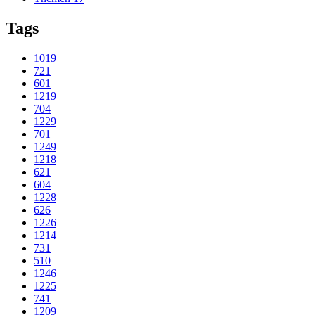
Tags
1019
721
601
1219
704
1229
701
1249
1218
621
604
1228
626
1226
1214
731
510
1246
1225
741
1209