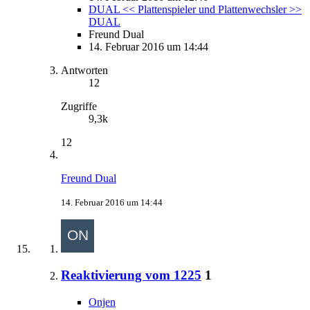
DUAL << Plattenspieler und Plattenwechsler >>
DUAL
Freund Dual
14. Februar 2016 um 14:44
Antworten
12
Zugriffe
9,3k
12
Freund Dual
14. Februar 2016 um 14:44
Reaktivierung vom 1225
1
Onjen