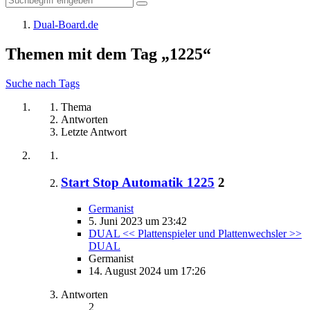
Dual-Board.de
Themen mit dem Tag „1225“
Suche nach Tags
Thema
Antworten
Letzte Antwort
Start Stop Automatik 1225
2
Germanist
5. Juni 2023 um 23:42
DUAL << Plattenspieler und Plattenwechsler >>
DUAL
Germanist
14. August 2024 um 17:26
Antworten
2