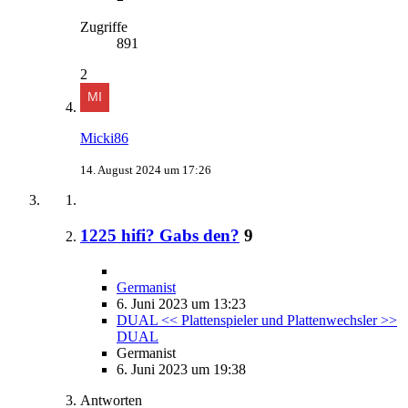
Zugriffe
891
2
Micki86
14. August 2024 um 17:26
1225 hifi? Gabs den?
9
Germanist
6. Juni 2023 um 13:23
DUAL << Plattenspieler und Plattenwechsler >>
DUAL
Germanist
6. Juni 2023 um 19:38
Antworten