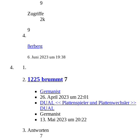
9
Zugriffe
2k
9
8erberg
6. Juni 2023 um 19:38
1225 brummt
7
Germanist
26. April 2023 um 22:01
DUAL << Plattenspieler und Plattenwechsler >>
DUAL
Germanist
13. Mai 2023 um 20:22
Antworten
7