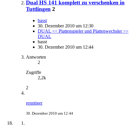
Dual HS 141 komplett zu verschenken in
Tuttlingen
2
basst
30. Dezember 2010 um 12:30
DUAL << Plattenspieler und Plattenwechsler >>
DUAL
basst
30. Dezember 2010 um 12:44
Antworten
2
Zugriffe
2,2k
2
renntiger
30. Dezember 2010 um 12:44