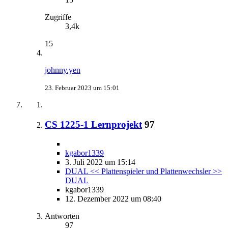
Zugriffe
3,4k
15
johnny.yen
23. Februar 2023 um 15:01
CS 1225-1 Lernprojekt
97
kgabor1339
3. Juli 2022 um 15:14
DUAL << Plattenspieler und Plattenwechsler >>
DUAL
kgabor1339
12. Dezember 2022 um 08:40
Antworten
97