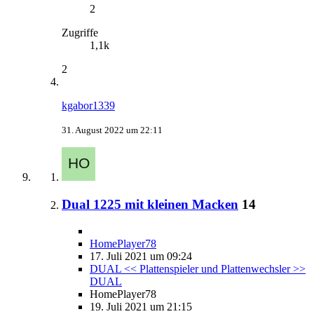
2
Zugriffe
1,1k
2
kgabor1339
31. August 2022 um 22:11
Dual 1225 mit kleinen Macken
14
HomePlayer78
17. Juli 2021 um 09:24
DUAL << Plattenspieler und Plattenwechsler >>
DUAL
HomePlayer78
19. Juli 2021 um 21:15