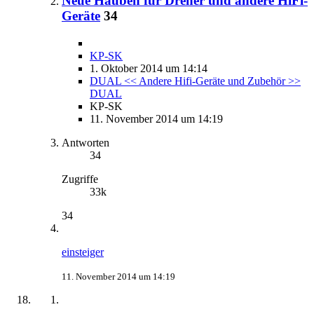
Neue Hauben für Dreher und andere HiFi-
Geräte
34
KP-SK
1. Oktober 2014 um 14:14
DUAL << Andere Hifi-Geräte und Zubehör >>
DUAL
KP-SK
11. November 2014 um 14:19
Antworten
34
Zugriffe
33k
34
einsteiger
11. November 2014 um 14:19