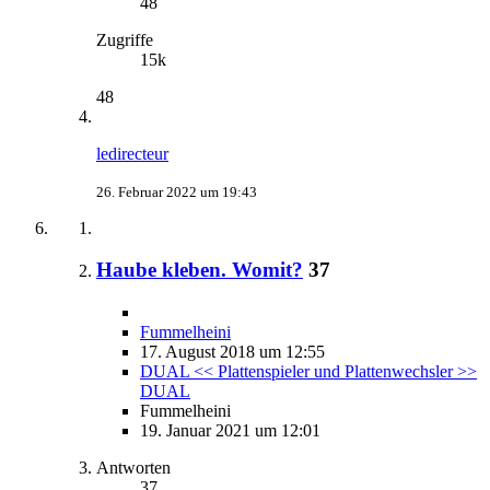
48
Zugriffe
15k
48
ledirecteur
26. Februar 2022 um 19:43
Haube kleben. Womit?
37
Fummelheini
17. August 2018 um 12:55
DUAL << Plattenspieler und Plattenwechsler >>
DUAL
Fummelheini
19. Januar 2021 um 12:01
Antworten
37