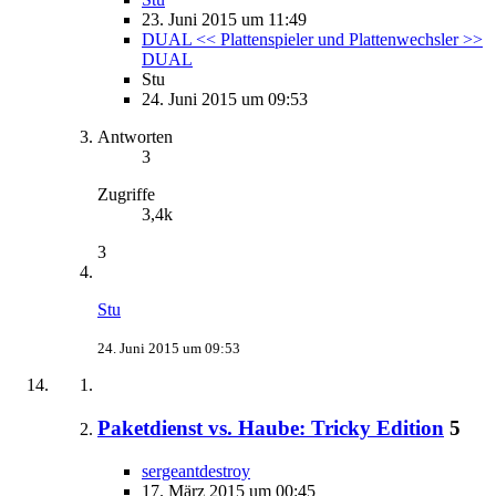
23. Juni 2015 um 11:49
DUAL << Plattenspieler und Plattenwechsler >>
DUAL
Stu
24. Juni 2015 um 09:53
Antworten
3
Zugriffe
3,4k
3
Stu
24. Juni 2015 um 09:53
Paketdienst vs. Haube: Tricky Edition
5
sergeantdestroy
17. März 2015 um 00:45