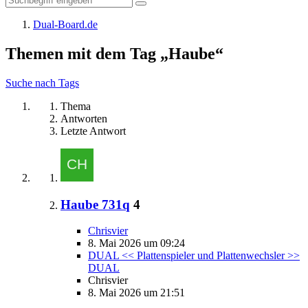
Dual-Board.de
Themen mit dem Tag „Haube“
Suche nach Tags
Thema
Antworten
Letzte Antwort
Haube 731q
4
Chrisvier
8. Mai 2026 um 09:24
DUAL << Plattenspieler und Plattenwechsler >>
DUAL
Chrisvier
8. Mai 2026 um 21:51