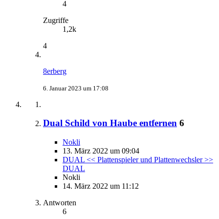
4
Zugriffe
1,2k
4
8erberg
6. Januar 2023 um 17:08
Dual Schild von Haube entfernen
6
Nokli
13. März 2022 um 09:04
DUAL << Plattenspieler und Plattenwechsler >>
DUAL
Nokli
14. März 2022 um 11:12
Antworten
6