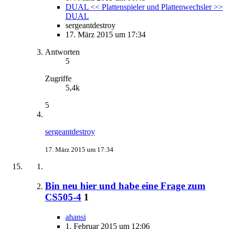
DUAL << Plattenspieler und Plattenwechsler >>
DUAL
sergeantdestroy
17. März 2015 um 17:34
Antworten
5
Zugriffe
5,4k
5
sergeantdestroy
17. März 2015 um 17:34
Bin neu hier und habe eine Frage zum
CS505-4
1
ahansi
1. Februar 2015 um 12:06