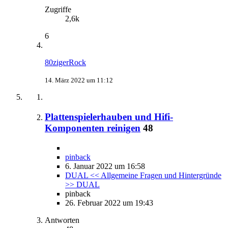
Zugriffe
2,6k
6
80zigerRock
14. März 2022 um 11:12
Plattenspielerhauben und Hifi-
Komponenten reinigen
48
pinback
6. Januar 2022 um 16:58
DUAL << Allgemeine Fragen und Hintergründe
>> DUAL
pinback
26. Februar 2022 um 19:43
Antworten