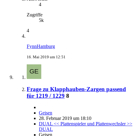
4
Zugriffe
5k
4
FynnHamburg
16. Mai 2019 um 12:51
Frage zu Klapphauben-Zargen passend
für 1219 / 1229
8
Geisen
28. Februar 2019 um 18:10
DUAL << Plattenspieler und Plattenwechsler >>
DUAL
Geisen