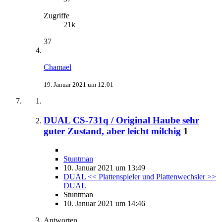
Zugriffe
21k
37
Chamael
19. Januar 2021 um 12:01
DUAL CS-731q / Original Haube sehr
guter Zustand, aber leicht milchig
1
Stuntman
10. Januar 2021 um 13:49
DUAL << Plattenspieler und Plattenwechsler >>
DUAL
Stuntman
10. Januar 2021 um 14:46
Antworten