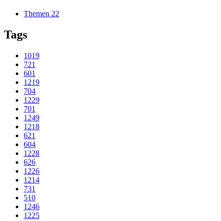
Themen
22
Tags
1019
721
601
1219
704
1229
701
1249
1218
621
604
1228
626
1226
1214
731
510
1246
1225