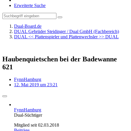
Erweiterte Suche
Dual-Board.de
DUAL Gebrüder Steidinger / Dual GmbH (Fachbereich)
DUAL << Plattenspieler und Plattenwechsler >> DUAL
Haubenquietschen bei der Badewanne
621
FynnHamburg
12. Mai 2019 um 23:21
FynnHamburg
Dual-Süchtiger
Mitglied seit 02.03.2018
Beiträge