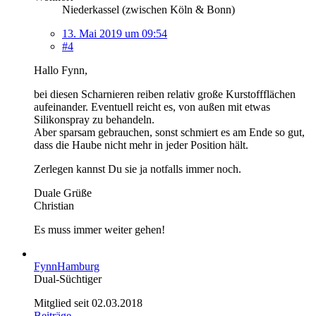
Niederkassel (zwischen Köln & Bonn)
13. Mai 2019 um 09:54
#4
Hallo Fynn,
bei diesen Scharnieren reiben relativ große Kurstoffflächen
aufeinander. Eventuell reicht es, von außen mit etwas
Silikonspray zu behandeln.
Aber sparsam gebrauchen, sonst schmiert es am Ende so gut,
dass die Haube nicht mehr in jeder Position hält.
Zerlegen kannst Du sie ja notfalls immer noch.
Duale Grüße
Christian
Es muss immer weiter gehen!
FynnHamburg
Dual-Süchtiger
Mitglied seit 02.03.2018
Beiträge