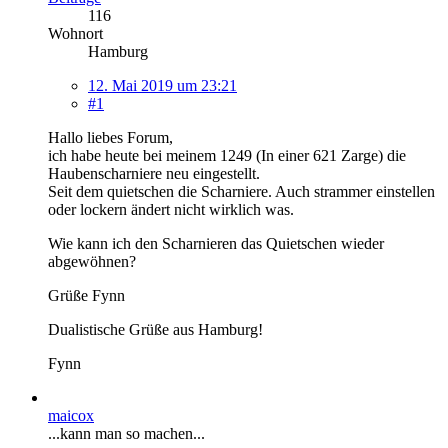
116
Wohnort
Hamburg
12. Mai 2019 um 23:21
#1
Hallo liebes Forum,
ich habe heute bei meinem 1249 (In einer 621 Zarge) die
Haubenscharniere neu eingestellt.
Seit dem quietschen die Scharniere. Auch strammer einstellen
oder lockern ändert nicht wirklich was.
Wie kann ich den Scharnieren das Quietschen wieder
abgewöhnen?
Grüße Fynn
Dualistische Grüße aus Hamburg!
Fynn
maicox
...kann man so machen...