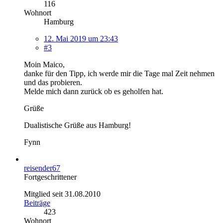
116
Wohnort
Hamburg
12. Mai 2019 um 23:43
#3
Moin Maico,
danke für den Tipp, ich werde mir die Tage mal Zeit nehmen
und das probieren.
Melde mich dann zurück ob es geholfen hat.
Grüße
Dualistische Grüße aus Hamburg!
Fynn
reisender67
Fortgeschrittener
Mitglied seit 31.08.2010
Beiträge
423
Wohnort