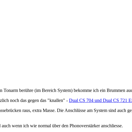
den Tonarm berühre (im Bereich System) bekomme ich ein Brummen auc
tzlich noch das gegen das "knallen" -
Dual CS 704 und Dual CS 721 Ei
ssebrücken raus, extra Masse. Die Anschlüsse am System sind auch ges
auch wenn ich wie normal über den Phonoverstärker anschliesse.