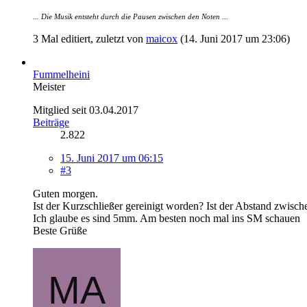
... Die Musik entsteht durch die Pausen zwischen den Noten ...
3 Mal editiert, zuletzt von
maicox
(
14. Juni 2017 um 23:06
)
Fummelheini
Meister
Mitglied seit 03.04.2017
Beiträge
2.822
15. Juni 2017 um 06:15
#3
Guten morgen.
Ist der Kurzschließer gereinigt worden? Ist der Abstand zwis
Ich glaube es sind 5mm. Am besten noch mal ins SM schauen
Beste Grüße