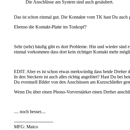
Die Anschlüsse am System sind auch gesäubert.
Das ist schon einmal gut. Die Kontakte vom TK hast Du auch gr
Ebenso die Kontakt-Platte im Tonkopf?
Sehr (sehr) häufig gibt es dort Probleme. Hin und wieder sind
einmal vorkommen dass dort kein richtiger Kontakt mehr mögli
EDIT: Aber es ist schon etwas merkwürdig dass beide Dreher d
In den Steckern ist auch alles richtig angelötet? Hast Du bei
Du eventuell Bilder von den Anschüssen am Kurzschließer gem
Wenn Du über einen Phono-Vorverstärker einen Dreher anschli
.... noch besser....
---------------------------
MFG: Maico