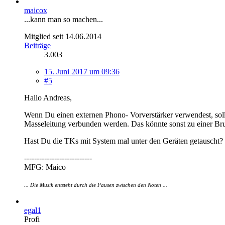
maicox
...kann man so machen...
Mitglied seit 14.06.2014
Beiträge
3.003
15. Juni 2017 um 09:36
#5
Hallo Andreas,
Wenn Du einen externen Phono- Vorverstärker verwendest, sollte
Masseleitung verbunden werden. Das könnte sonst zu einer 
Hast Du die TKs mit System mal unter den Geräten getauscht
---------------------------
MFG: Maico
... Die Musik entsteht durch die Pausen zwischen den Noten ...
egal1
Profi