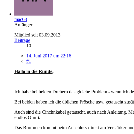
mac63
Anfänger
Mitglied seit 03.09.2013
Beiträge
10
14. Juni 2017 um 22:16
#1
Hallo in die Runde,
Ich habe bei beiden Drehern das gleiche Problem - wenn ich 
Bei beiden haben ich die üblichen Frösche usw. getauscht zusä
Auch sind die Cinchnkabel getauscht, auch nach Anleitung. Ma
endlos Ohm).
Das Brummen kommt beim Anschluss direkt am Verstärker und 