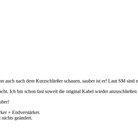
 auch nach dem Kurzschließer schauen, sauber ist er! Laut SM sind es
t. Ich bin schon fast soweit die original Kabel wieder anzuschließen
uber!
rker + Endverstärker.
 nichts geändert.