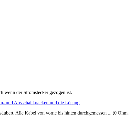
h wenn der Stromstecker gezogen ist.
n- und Ausschaltknacken und die Lösung
äubert. Alle Kabel von vorne bis hinten durchgemessen ... (0 Ohm,