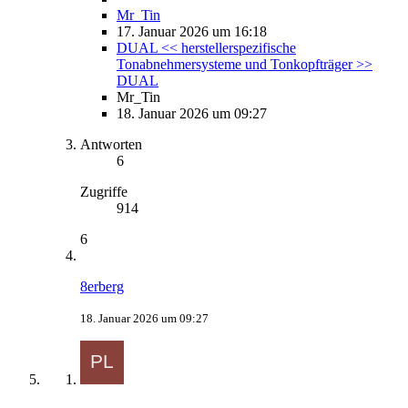
Mr_Tin
17. Januar 2026 um 16:18
DUAL << herstellerspezifische
Tonabnehmersysteme und Tonkopfträger >>
DUAL
Mr_Tin
18. Januar 2026 um 09:27
Antworten
6
Zugriffe
914
6
8erberg
18. Januar 2026 um 09:27