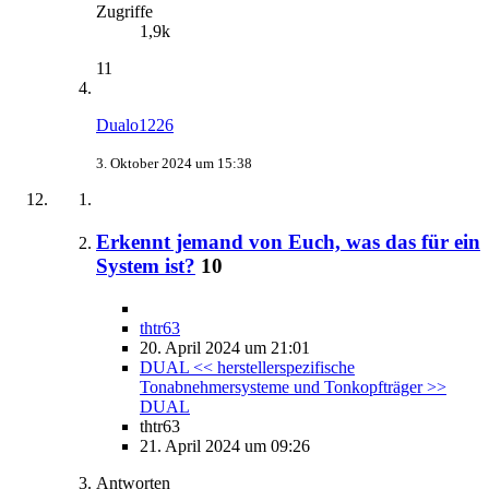
Zugriffe
1,9k
11
Dualo1226
3. Oktober 2024 um 15:38
Erkennt jemand von Euch, was das für ein
System ist?
10
thtr63
20. April 2024 um 21:01
DUAL << herstellerspezifische
Tonabnehmersysteme und Tonkopfträger >>
DUAL
thtr63
21. April 2024 um 09:26
Antworten