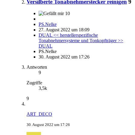
Versilberte Tonabnehmerstecker reinigen
9
10
PS.Nelke
27. August 2022 um 18:09
DUAL << herstellerspezifische
Tonabnehmersysteme und Tonkopfträger >>
DUAL
PS.Nelke
30. August 2022 um 17:26
Antworten
9
Zugriffe
3,5k
9
ART_DECO
30. August 2022 um 17:26