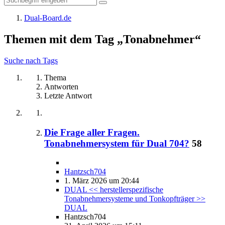
Dual-Board.de
Themen mit dem Tag „Tonabnehmer“
Suche nach Tags
Thema
Antworten
Letzte Antwort
Die Frage aller Fragen.
Tonabnehmersystem für Dual 704?
58
Hantzsch704
1. März 2026 um 20:44
DUAL << herstellerspezifische
Tonabnehmersysteme und Tonkopfträger >>
DUAL
Hantzsch704