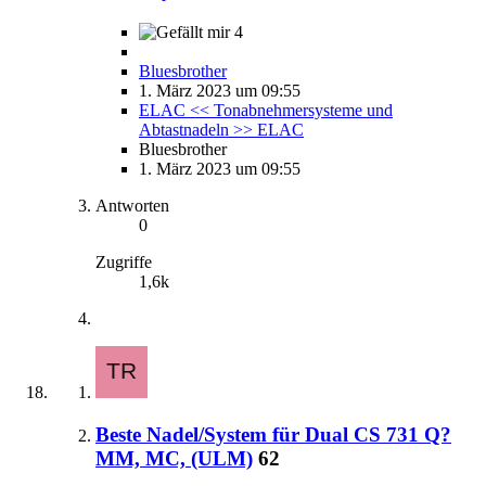
4
Bluesbrother
1. März 2023 um 09:55
ELAC << Tonabnehmersysteme und
Abtastnadeln >> ELAC
Bluesbrother
1. März 2023 um 09:55
Antworten
0
Zugriffe
1,6k
Beste Nadel/System für Dual CS 731 Q?
MM, MC, (ULM)
62