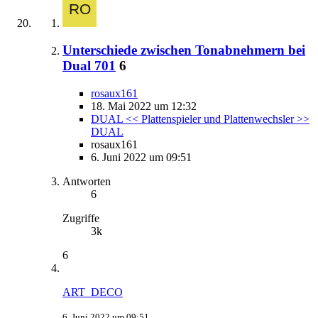
Unterschiede zwischen Tonabnehmern bei
Dual 701
6
rosaux161
18. Mai 2022 um 12:32
DUAL << Plattenspieler und Plattenwechsler >>
DUAL
rosaux161
6. Juni 2022 um 09:51
Antworten
6
Zugriffe
3k
6
ART_DECO
6. Juni 2022 um 09:51