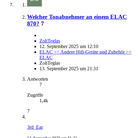
Welcher Tonabnehmer an einem ELAC
870?
7
ZoliTeglas
12. September 2025 um 12:10
ELAC << Andere Hifi-Geräte und Zubehör >>
ELAC
ZoliTeglas
13. September 2025 um 21:31
Antworten
7
Zugriffe
1,4k
7
3rd_Ear
13. September 2025 um 21:31