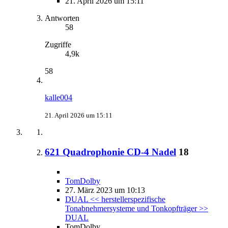
21. April 2026 um 15:11
Antworten
58
Zugriffe
4,9k
58
kalle004
21. April 2026 um 15:11
621 Quadrophonie CD-4 Nadel
18
TomDolby
27. März 2023 um 10:13
DUAL << herstellerspezifische
Tonabnehmersysteme und Tonkopfträger >>
DUAL
TomDolby