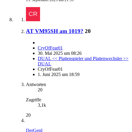
AT VM95SH am 1019?
20
CryOfFear01
30. Mai 2025 um 08:26
DUAL << Plattenspieler und Plattenwechsler >>
DUAL
CryOfFear01
1. Juni 2025 um 18:59
Antworten
20
Zugriffe
3,1k
20
DerGerd