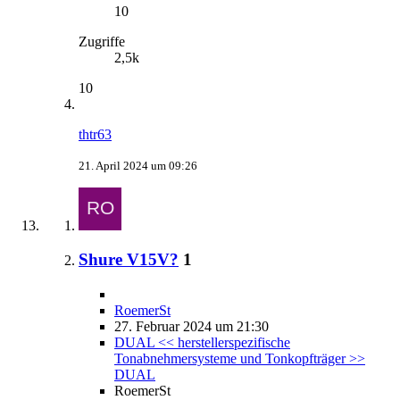
10
Zugriffe
2,5k
10
thtr63
21. April 2024 um 09:26
Shure V15V?
1
RoemerSt
27. Februar 2024 um 21:30
DUAL << herstellerspezifische
Tonabnehmersysteme und Tonkopfträger >>
DUAL
RoemerSt