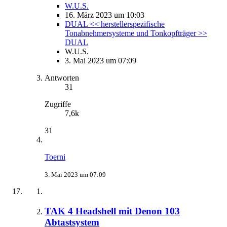
W.U.S.
16. März 2023 um 10:03
DUAL << herstellerspezifische
Tonabnehmersysteme und Tonkopfträger >>
DUAL
W.U.S.
3. Mai 2023 um 07:09
Antworten
31
Zugriffe
7,6k
31
Toerni
3. Mai 2023 um 07:09
TAK 4 Headshell mit Denon 103
Abtastsystem