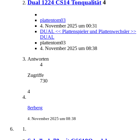
Dual 1224 CS14 Tonqualität
4
plattentom03
4. November 2025 um 00:31
DUAL << Plattenspieler und Plattenwechsler >>
DUAL
plattentom03
4. November 2025 um 08:38
Antworten
4
Zugriffe
730
4
8erberg
4. November 2025 um 08:38