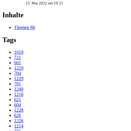
15. Mai 2022 um 19:21
Inhalte
Themen
86
Tags
1019
721
601
1219
704
1229
701
1249
1218
621
604
1228
626
1226
1214