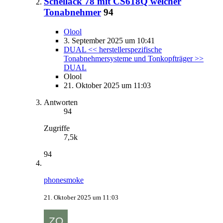
Schellack 78 mit CS618Q welcher
Tonabnehmer
94
Olool
3. September 2025 um 10:41
DUAL << herstellerspezifische
Tonabnehmersysteme und Tonkopfträger >>
DUAL
Olool
21. Oktober 2025 um 11:03
Antworten
94
Zugriffe
7,5k
94
phonesmoke
21. Oktober 2025 um 11:03