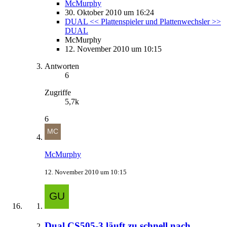
McMurphy
30. Oktober 2010 um 16:24
DUAL << Plattenspieler und Plattenwechsler >>
DUAL
McMurphy
12. November 2010 um 10:15
Antworten
6
Zugriffe
5,7k
6
McMurphy
12. November 2010 um 10:15
Dual CS505-3 läuft zu schnell nach