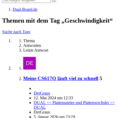
Dual-Board.de
Themen mit dem Tag „Geschwindigkeit“
Suche nach Tags
Thema
Antworten
Letzte Antwort
Meine CS617Q läuft viel zu schnell
5
DerGraus
12. Mai 2024 um 12:33
DUAL << Plattenspieler und Plattenwechsler >>
DUAL
DerGraus
5. Januar 2026 um 23:19