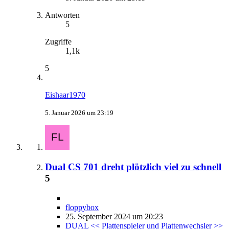
Antworten
5
Zugriffe
1,1k
5
Eishaar1970
5. Januar 2026 um 23:19
Dual CS 701 dreht plötzlich viel zu schnell
5
floppybox
25. September 2024 um 20:23
DUAL << Plattenspieler und Plattenwechsler >>