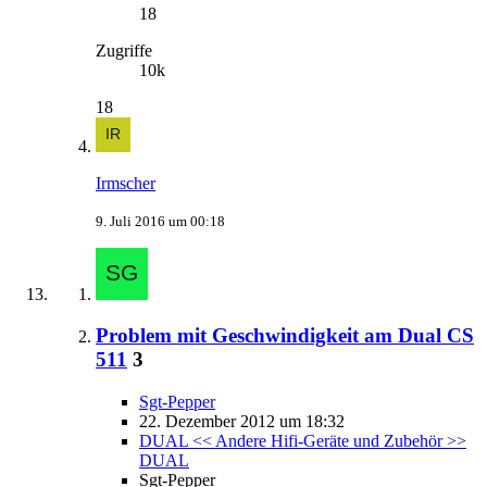
18
Zugriffe
10k
18
Irmscher
9. Juli 2016 um 00:18
Problem mit Geschwindigkeit am Dual CS
511
3
Sgt-Pepper
22. Dezember 2012 um 18:32
DUAL << Andere Hifi-Geräte und Zubehör >>
DUAL
Sgt-Pepper