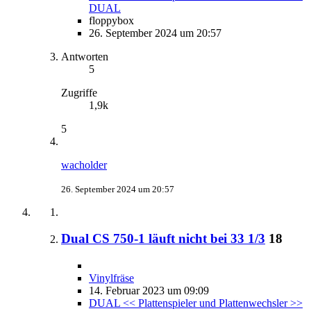
DUAL
floppybox
26. September 2024 um 20:57
Antworten
5
Zugriffe
1,9k
5
wacholder
26. September 2024 um 20:57
Dual CS 750-1 läuft nicht bei 33 1/3
18
Vinylfräse
14. Februar 2023 um 09:09
DUAL << Plattenspieler und Plattenwechsler >>