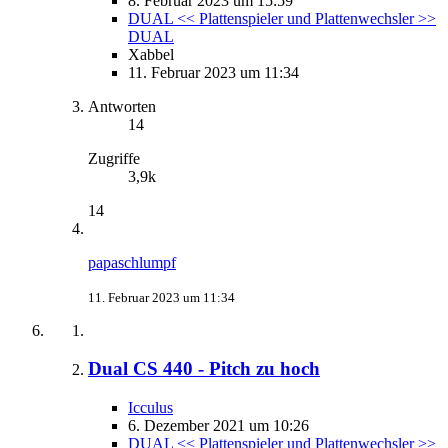
8. Februar 2023 um 15:59
DUAL << Plattenspieler und Plattenwechsler >>
DUAL
Xabbel
11. Februar 2023 um 11:34
Antworten
14
Zugriffe
3,9k
14
papaschlumpf
11. Februar 2023 um 11:34
Dual CS 440 - Pitch zu hoch
Icculus
6. Dezember 2021 um 10:26
DUAL << Plattenspieler und Plattenwechsler >>