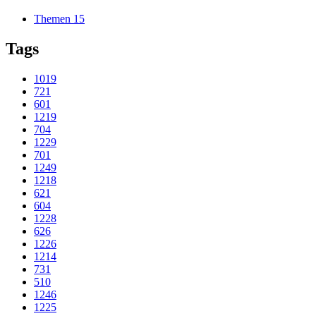
Themen
15
Tags
1019
721
601
1219
704
1229
701
1249
1218
621
604
1228
626
1226
1214
731
510
1246
1225