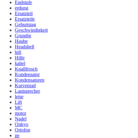
Endstufe
erdung
Ersatzteil
Ersatzteile
Geburtstag
Geschwindigkeit
Grundig
Haube
Headshell
hifi
Hilfe
kabel
Knallfrosch
Kondensator
Kondensatoren
Kurvenrad
Lautsprecher
leise
Lift
MC
motor
Nadel
Onkyo
Ortofon
pe