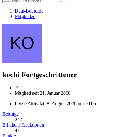
Dual-Board.de
Mitglieder
kochi
Fortgeschrittener
72
Mitglied seit 21. Januar 2008
Letzte Aktivität:
8. August 2026 um 20:05
Beiträge
242
Erhaltene Reaktionen
47
Punkte