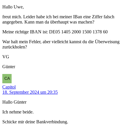
Hallo Uwe,
freut mich. Leider habe ich bei meiner IBan eine Ziffer falsch
angegeben. Kann man da überhaupt was machen?
Meine richtige IBAN ist: DE05 1405 2000 1500 1378 60
War halt mein Fehler, aber vielleicht kannst du die Überweisung
zurückholen?
VG
Günter
Capitol
18. September 2024 um 20:35
Hallo Günter
Ich nehme beide.
Schicke mir deine Bankverbindung.