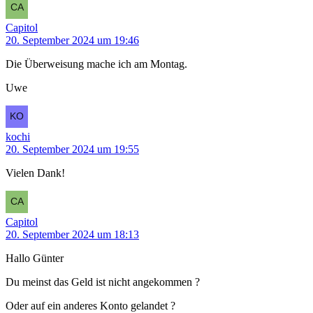
Capitol
20. September 2024 um 19:46
Die Überweisung mache ich am Montag.
Uwe
kochi
20. September 2024 um 19:55
Vielen Dank!
Capitol
20. September 2024 um 18:13
Hallo Günter
Du meinst das Geld ist nicht angekommen ?
Oder auf ein anderes Konto gelandet ?