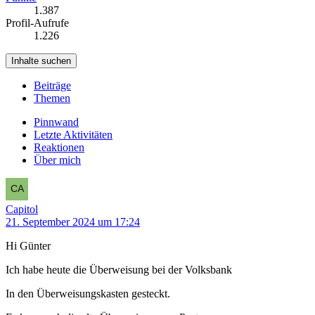
1.387
Profil-Aufrufe
1.226
Inhalte suchen
Beiträge
Themen
Pinnwand
Letzte Aktivitäten
Reaktionen
Über mich
Capitol
21. September 2024 um 17:24
Hi Günter
Ich habe heute die Überweisung bei der Volksbank
In den Überweisungskasten gesteckt.