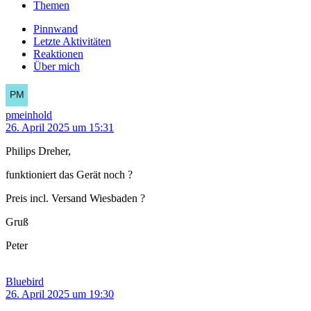
Themen
Pinnwand
Letzte Aktivitäten
Reaktionen
Über mich
pmeinhold
26. April 2025 um 15:31
Philips Dreher,
funktioniert das Gerät noch ?
Preis incl. Versand Wiesbaden ?
Gruß
Peter
Bluebird
26. April 2025 um 19:30