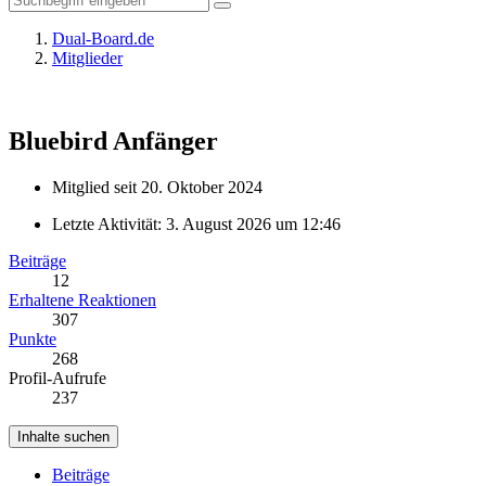
Dual-Board.de
Mitglieder
Bluebird
Anfänger
Mitglied seit 20. Oktober 2024
Letzte Aktivität:
3. August 2026 um 12:46
Beiträge
12
Erhaltene Reaktionen
307
Punkte
268
Profil-Aufrufe
237
Inhalte suchen
Beiträge