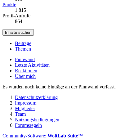
Punkte
1.815
Profil-Aufrufe
864
Inhalte suchen
Beiträge
Themen
Pinnwand
Letzte Aktivitäten
Reaktionen
Über mich
Es wurden noch keine Einträge an der Pinnwand verfasst.
Datenschutzerklärung
Impressum
Mitglieder
Team
Nutzungsbedingungen
Forumsregeln
Community-Software:
WoltLab Suite™