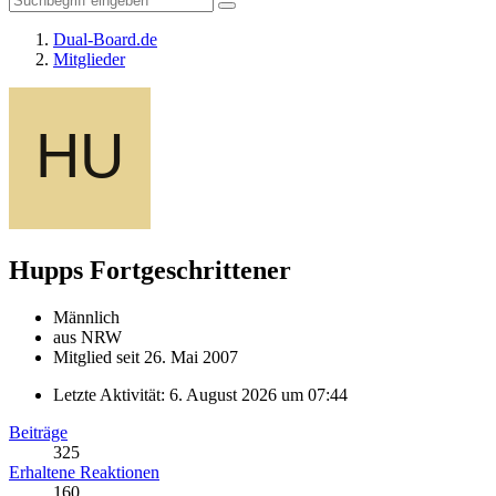
Dual-Board.de
Mitglieder
Hupps
Fortgeschrittener
Männlich
aus NRW
Mitglied seit 26. Mai 2007
Letzte Aktivität:
6. August 2026 um 07:44
Beiträge
325
Erhaltene Reaktionen
160