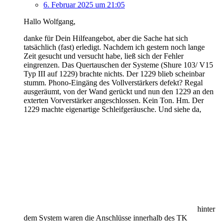
6. Februar 2025 um 21:05
Hallo Wolfgang,
danke für Dein Hilfeangebot, aber die Sache hat sich
tatsächlich (fast) erledigt. Nachdem ich gestern noch lange
Zeit gesucht und versucht habe, ließ sich der Fehler
eingrenzen. Das Quertauschen der Systeme (Shure 103/ V15
Typ III auf 1229) brachte nichts. Der 1229 blieb scheinbar
stumm. Phono-Eingäng des Vollverstärkers defekt? Regal
ausgeräumt, von der Wand gerückt und nun den 1229 an den
exterten Vorverstärker angeschlossen. Kein Ton. Hm. Der
1229 machte eigenartige Schleifgeräusche. Und siehe da,
hinter
dem System waren die Anschlüsse innerhalb des TK