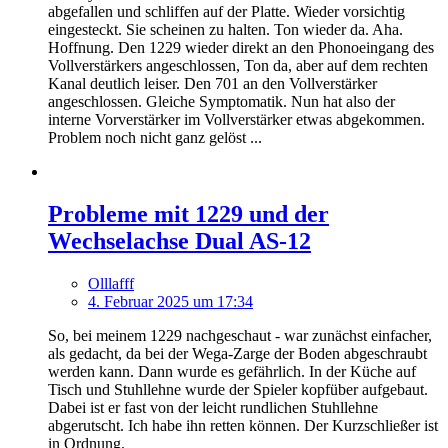
abgefallen und schliffen auf der Platte. Wieder vorsichtig
eingesteckt. Sie scheinen zu halten. Ton wieder da. Aha.
Hoffnung. Den 1229 wieder direkt an den Phonoeingang des
Vollverstärkers angeschlossen, Ton da, aber auf dem rechten
Kanal deutlich leiser. Den 701 an den Vollverstärker
angeschlossen. Gleiche Symptomatik. Nun hat also der
interne Vorverstärker im Vollverstärker etwas abgekommen.
Problem noch nicht ganz gelöst ...
Probleme mit 1229 und der
Wechselachse Dual AS-12
Olllafff
4. Februar 2025 um 17:34
So, bei meinem 1229 nachgeschaut - war zunächst einfacher,
als gedacht, da bei der Wega-Zarge der Boden abgeschraubt
werden kann. Dann wurde es gefährlich. In der Küche auf
Tisch und Stuhllehne wurde der Spieler kopfüber aufgebaut.
Dabei ist er fast von der leicht rundlichen Stuhllehne
abgerutscht. Ich habe ihn retten können. Der Kurzschließer ist
in Ordnung.