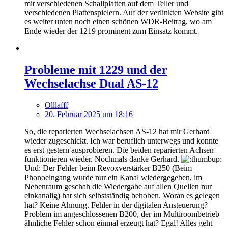
mit verschiedenen Schallplatten auf dem Teller und
verschiedenen Plattenspielern. Auf der verlinkten Website gibt
es weiter unten noch einen schönen WDR-Beitrag, wo am
Ende wieder der 1219 prominent zum Einsatz kommt.
Probleme mit 1229 und der
Wechselachse Dual AS-12
Olllafff
20. Februar 2025 um 18:16
So, die reparierten Wechselachsen AS-12 hat mir Gerhard
wieder zugeschickt. Ich war beruflich unterwegs und konnte
es erst gestern ausprobieren. Die beiden reparierten Achsen
funktionieren wieder. Nochmals danke Gerhard.
Und: Der Fehler beim Revoxverstärker B250 (Beim
Phonoeingang wurde nur ein Kanal wiedergegeben, im
Nebenraum geschah die Wiedergabe auf allen Quellen nur
einkanalig) hat sich selbstständig behoben. Woran es gelegen
hat? Keine Ahnung. Fehler in der digitalen Ansteuerung?
Problem im angeschlossenen B200, der im Multiroombetrieb
ähnliche Fehler schon einmal erzeugt hat? Egal! Alles geht