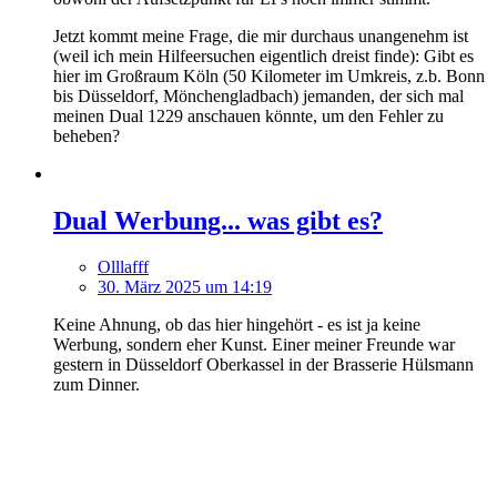
Jetzt kommt meine Frage, die mir durchaus unangenehm ist
(weil ich mein Hilfeersuchen eigentlich dreist finde): Gibt es
hier im Großraum Köln (50 Kilometer im Umkreis, z.b. Bonn
bis Düsseldorf, Mönchengladbach) jemanden, der sich mal
meinen Dual 1229 anschauen könnte, um den Fehler zu
beheben?
Dual Werbung... was gibt es?
Olllafff
30. März 2025 um 14:19
Keine Ahnung, ob das hier hingehört - es ist ja keine
Werbung, sondern eher Kunst. Einer meiner Freunde war
gestern in Düsseldorf Oberkassel in der Brasserie Hülsmann
zum Dinner.