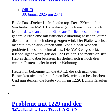
Olllafff
30. Januar 2025 um 20:41
Beide Dual-Dreher laufen/ liefen top. Der 1229er auch mit
Wechselachse AW-3. Habe die eigentlich nie in Gebrauch -
leider -
da wie an anderer Stelle ausführlich beschrieben
-
generelle Probleme mit statischer Aufladung bestehen, durch
die der Tonarm nach oben gezogen wird. Der Plattenwechsler
macht für mich also keinen Sinn. Vor ein paar Wochen
probierte ich es noch einmal aus. Die AW-3 eingesteckt.
Klappt. Irgendwann gab der 1229 keinen Ton mehr von sich.
Hab es dann dabei belassen. Es drehen sich ja noch drei
weitere Plattenspieler in meiner Wohnung.
Heute nun bekomme ich die AS-12, die sich nach dem
Einstecken nicht mehr entfernen ließ, wie oben beschrieben.
Und nun stecken die Reste von ihr im 1229. Dumm gelaufen
...
Probleme mit 1229 und der
Wechselachse Dual AS-12