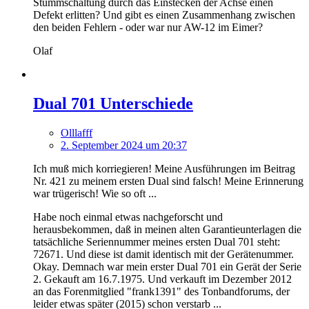
Stummschaltung durch das Einstecken der Achse einen
Defekt erlitten? Und gibt es einen Zusammenhang zwischen
den beiden Fehlern - oder war nur AW-12 im Eimer?
Olaf
Dual 701 Unterschiede
Olllafff
2. September 2024 um 20:37
Ich muß mich korriegieren! Meine Ausführungen im Beitrag
Nr. 421 zu meinem ersten Dual sind falsch! Meine Erinnerung
war trügerisch! Wie so oft ...
Habe noch einmal etwas nachgeforscht und
herausbekommen, daß in meinen alten Garantieunterlagen die
tatsächliche Seriennummer meines ersten Dual 701 steht:
72671. Und diese ist damit identisch mit der Gerätenummer.
Okay. Demnach war mein erster Dual 701 ein Gerät der Serie
2. Gekauft am 16.7.1975. Und verkauft im Dezember 2012
an das Forenmitglied "frank1391" des Tonbandforums, der
leider etwas später (2015) schon verstarb ...