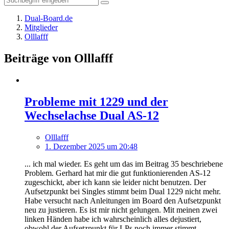
Dual-Board.de
Mitglieder
Olllafff
Beiträge von Olllafff
Probleme mit 1229 und der
Wechselachse Dual AS-12
Olllafff
1. Dezember 2025 um 20:48
... ich mal wieder. Es geht um das im Beitrag 35 beschriebene
Problem. Gerhard hat mir die gut funktionierenden AS-12
zugeschickt, aber ich kann sie leider nicht benutzen. Der
Aufsetzpunkt bei Singles stimmt beim Dual 1229 nicht mehr.
Habe versucht nach Anleitungen im Board den Aufsetzpunkt
neu zu justieren. Es ist mir nicht gelungen. Mit meinen zwei
linken Händen habe ich wahrscheinlich alles dejustiert,
obwohl der Aufsetzpunkt für LPs noch immer stimmt.