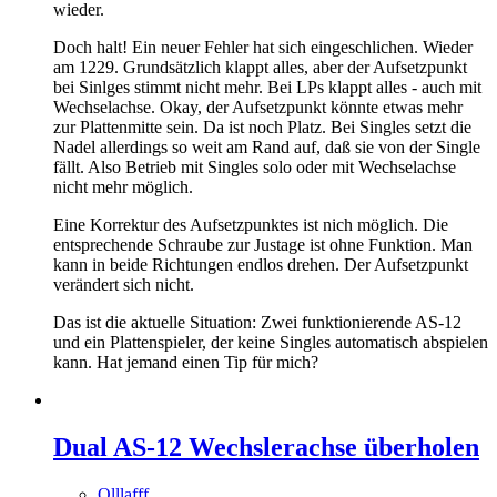
wieder.
Doch halt! Ein neuer Fehler hat sich eingeschlichen. Wieder
am 1229. Grundsätzlich klappt alles, aber der Aufsetzpunkt
bei Sinlges stimmt nicht mehr. Bei LPs klappt alles - auch mit
Wechselachse. Okay, der Aufsetzpunkt könnte etwas mehr
zur Plattenmitte sein. Da ist noch Platz. Bei Singles setzt die
Nadel allerdings so weit am Rand auf, daß sie von der Single
fällt. Also Betrieb mit Singles solo oder mit Wechselachse
nicht mehr möglich.
Eine Korrektur des Aufsetzpunktes ist nich möglich. Die
entsprechende Schraube zur Justage ist ohne Funktion. Man
kann in beide Richtungen endlos drehen. Der Aufsetzpunkt
verändert sich nicht.
Das ist die aktuelle Situation: Zwei funktionierende AS-12
und ein Plattenspieler, der keine Singles automatisch abspielen
kann. Hat jemand einen Tip für mich?
Dual AS-12 Wechslerachse überholen
Olllafff