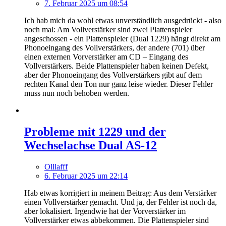
7. Februar 2025 um 08:54
Ich hab mich da wohl etwas unverständlich ausgedrückt - also
noch mal: Am Vollverstärker sind zwei Plattenspieler
angeschossen - ein Plattenspieler (Dual 1229) hängt direkt am
Phonoeingang des Vollverstärkers, der andere (701) über
einen externen Vorverstärker am CD – Eingang des
Vollverstärkers. Beide Plattenspieler haben keinen Defekt,
aber der Phonoeingang des Vollverstärkers gibt auf dem
rechten Kanal den Ton nur ganz leise wieder. Dieser Fehler
muss nun noch behoben werden.
Probleme mit 1229 und der
Wechselachse Dual AS-12
Olllafff
6. Februar 2025 um 22:14
Hab etwas korrigiert in meinem Beitrag: Aus dem Verstärker
einen Vollverstärker gemacht. Und ja, der Fehler ist noch da,
aber lokalisiert. Irgendwie hat der Vorverstärker im
Vollverstärker etwas abbekommen. Die Plattenspieler sind