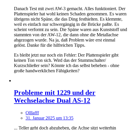
Danach Test mit zwei AW-3 gemacht. Alles funktioniert. Der
Plattenspieler hat wohl keinen Schaden genommen. Es waren
übrigens nicht Späne, die das Ding festhielten. Es klemmte,
weil es einfach nur schwergängig in die Brücke paßte. Es
scheint verformt zu sein. Die Späne waren aus Kunststoff und
stammten von der AW-12, die dann ohne die Metallachse
abgezogen wurde. Na ja, daß Problem wäre erst einmal
gelöst. Danke für die hilfreichen Tipps.
Es bleibt jetzt nur noch ein Fehler: Der Plattenspieler gibt
keinen Ton von sich. Wird das der Stummschalter/
Kurzschließer sein? Könnte ich das selbst beheben - ohne
große handwerklichen Fähigkeiten?
Probleme mit 1229 und der
Wechselachse Dual AS-12
Olllafff
31. Januar 2025 um 13:35
... Teller geht doch abzuheben, die Achse sitzt weiterhin