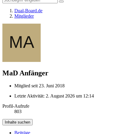
Dual-Board.de
Mitglieder
MaD
Anfänger
Mitglied seit 23. Juni 2018
Letzte Aktivität:
2. August 2026 um 12:14
Profil-Aufrufe
803
Inhalte suchen
Beiträge