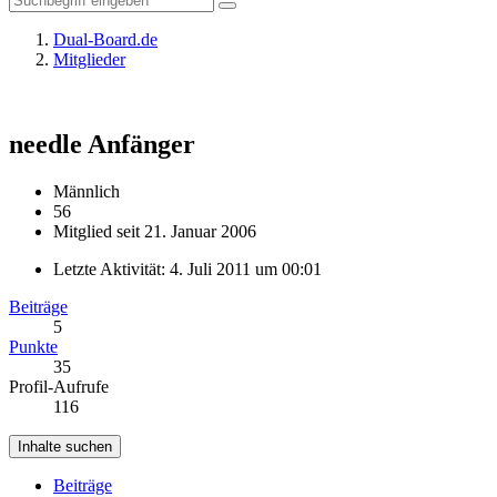
Dual-Board.de
Mitglieder
needle
Anfänger
Männlich
56
Mitglied seit 21. Januar 2006
Letzte Aktivität:
4. Juli 2011 um 00:01
Beiträge
5
Punkte
35
Profil-Aufrufe
116
Inhalte suchen
Beiträge