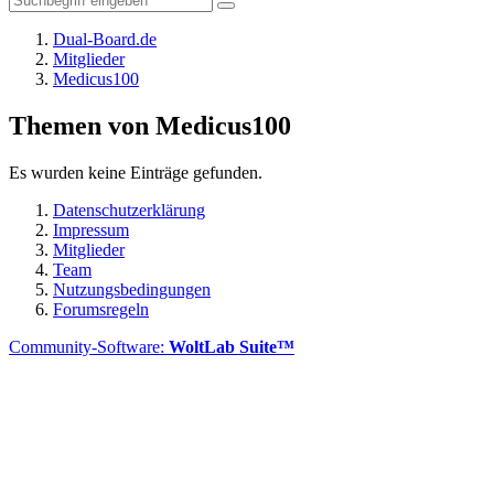
Dual-Board.de
Mitglieder
Medicus100
Themen von Medicus100
Es wurden keine Einträge gefunden.
Datenschutzerklärung
Impressum
Mitglieder
Team
Nutzungsbedingungen
Forumsregeln
Community-Software:
WoltLab Suite™