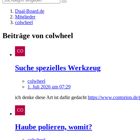
Dual-Board.de
Mitglieder
colwheel
Beiträge von colwheel
Suche spezielles Werkzeug
colwheel
1. Juli 2026 um 07:29
ich denke diese Art ist dafür gedacht
https://www.contorion.
Haube polieren, womit?
colwheel