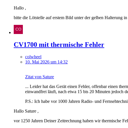
Hallo ,
bitte die Lötstelle auf erstem Bild unter der gelben Halterung in 
CV1700 mit thermische Fehler
colwheel
10. Mai 2026 um 14:32
Zitat von Sature
... Leider hat das Gerät einen Fehler, offenbar einen the
einwandfrei läuft, nach etwa 15 bis 20 Minuten jedoch der
P.S.: Ich habe vor 1000 Jahren Radio- und Fernsehtechnike
Hallo Sature ,
vor 1250 Jahren Deiner Zeitrechnung haben wir thermische Fehl