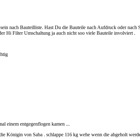
 zu sein nach Bauteilliste. Hast Du die Bauteile nach Aufdruck oder na
er Hi Filter Umschaltung ja auch nicht soo viele Bauteile involviert .
htig
hmal einem entgegenflogen kamen ...
n die Königin von Saba . schlappe 116 kg wehe wenn die abgeholt wer