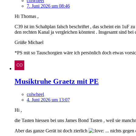
colwheel
7. Juni 2026 um 08:46
Hi Thomas ,
C39 ist im Schaltplan falsch beschriftet , das scheint ein 1uF
den rechten Kanal ja vergleichen könntest . Insgesamt sind bei d
Grüße Michael
*PS mit so Tauschorgien wäre ich persönlich doch etwas vorsic
Musiktruhe Graetz mit PE
colwheel
4. Juni 2026 um 13:07
Hi ,
die Tasten hiessen bei uns James Bond Tasten , weil sie manc
Aber das ganze Gerät ist doch zierlich
... nichts gege