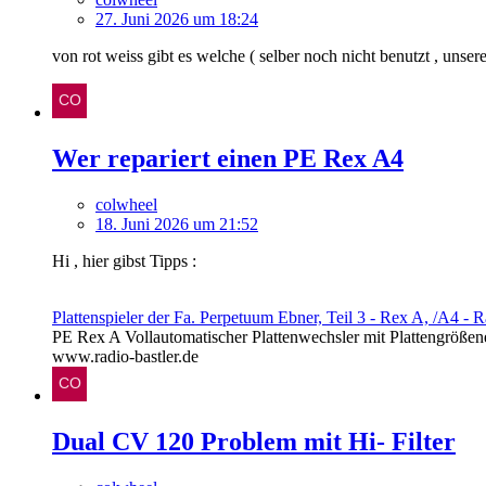
27. Juni 2026 um 18:24
von rot weiss gibt es welche ( selber noch nicht benutzt , unsere
Wer repariert einen PE Rex A4
colwheel
18. Juni 2026 um 21:52
Hi , hier gibst Tipps :
Plattenspieler der Fa. Perpetuum Ebner, Teil 3 - Rex A, /A4 -
PE Rex A Vollautomatischer Plattenwechsler mit Plattengröß
www.radio-bastler.de
Dual CV 120 Problem mit Hi- Filter