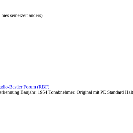
 hies seinerzeit anders)
 Radio-Bastler Forum (RBF)
enerkennung Baujahr: 1954 Tonabnehmer: Original mit PE Standard Ha