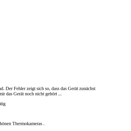
nd. Der Fehler zeigt sich so, dass das Gerät zunächst
ir das Gerät noch nicht gehört ...
ätig
 schönen Thermokameras .