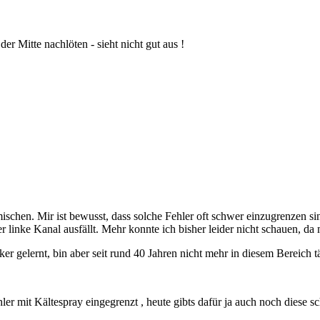
der Mitte nachlöten - sieht nicht gut aus !
rmischen. Mir ist bewusst, dass solche Fehler oft schwer einzugrenzen si
 linke Kanal ausfällt. Mehr konnte ich bisher leider nicht schauen, da m
r gelernt, bin aber seit rund 40 Jahren nicht mehr in diesem Bereich t
er mit Kältespray eingegrenzt , heute gibts dafür ja auch noch diese