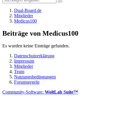
Dual-Board.de
Mitglieder
Medicus100
Beiträge von Medicus100
Es wurden keine Einträge gefunden.
Datenschutzerklärung
Impressum
Mitglieder
Team
Nutzungsbedingungen
Forumsregeln
Community-Software:
WoltLab Suite™