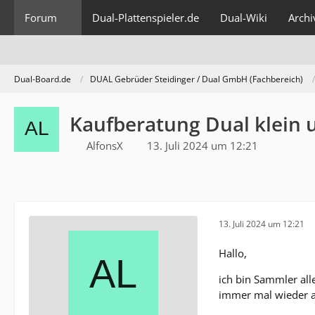
Forum
Dual-Plattenspieler.de
Dual-Wiki
Archi
Dual-Board.de
DUAL Gebrüder Steidinger / Dual GmbH (Fachbereich)
Kaufberatung Dual klein 
AlfonsX
13. Juli 2024 um 12:21
13. Juli 2024 um 12:21
Hallo,
ich bin Sammler alle
immer mal wieder al