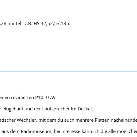
28, mittel : z.B. HS 42,52,53,136..
einen revidierten P1010 AV
er eingebaut und der Lautsprecher im Deckel.
matischer Wechsler, mit dem du auch mehrere Platten nacheinande
ld aus dem Radiomuseum, bei Interesse kann ich die alle möglic