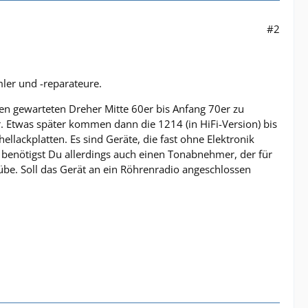
#2
ler und -reparateure.
en gewarteten Dreher Mitte 60er bis Anfang 70er zu
r. Etwas später kommen dann die 1214 (in HiFi-Version) bis
llackplatten. Es sind Geräte, die fast ohne Elektronik
benötigst Du allerdings auch einen Tonabnehmer, der für
übe. Soll das Gerät an ein Röhrenradio angeschlossen