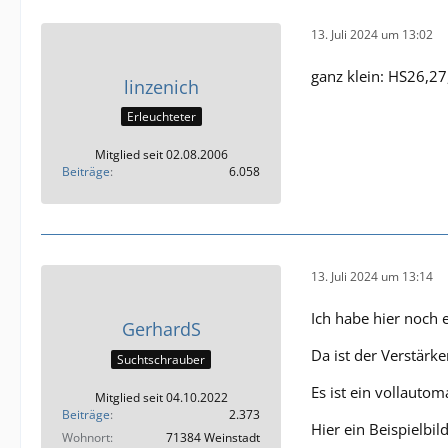
13. Juli 2024 um 13:02
ganz klein: HS26,27,
linzenich
Erleuchteter
Mitglied seit 02.08.2006
Beiträge
6.058
13. Juli 2024 um 13:14
Ich habe hier noch 
GerhardS
Da ist der Verstärk
Suchtschrauber
Es ist ein vollauto
Mitglied seit 04.10.2022
Beiträge
2.373
Hier ein Beispielbi
Wohnort
71384 Weinstadt