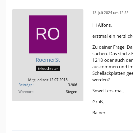
13. Juli 2024 um 12:55
Hi Alfons,
erstmal ein herzlic
Zu deiner Frage: Da
suchen. Das sind z.
RoemerSt
1218 oder auch der 
auskommen und im w
Erleuchteter
Schellackplatten ge
werden?
Mitglied seit 12.07.2018
Beiträge
3.906
Soweit erstmal,
Wohnort
Siegen
Gruß,
Rainer