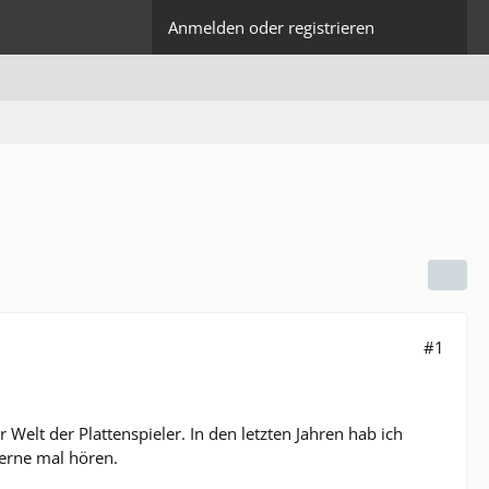
Anmelden oder registrieren
#1
 Welt der Plattenspieler. In den letzten Jahren hab ich
gerne mal hören.