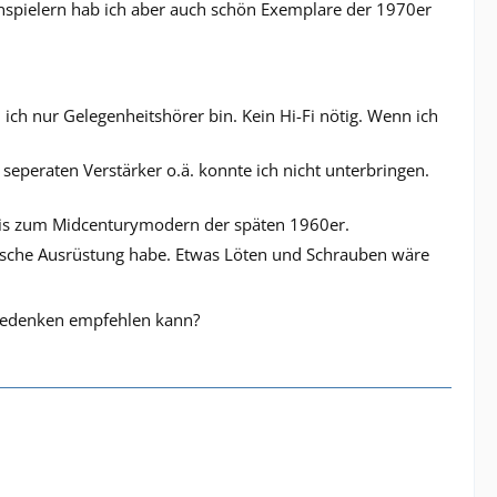
nspielern hab ich aber auch schön Exemplare der 1970er
 ich nur Gelegenheitshörer bin. Kein Hi-Fi nötig. Wenn ich
seperaten Verstärker o.ä. konnte ich nicht unterbringen.
bis zum Midcenturymodern der späten 1960er.
ische Ausrüstung habe. Etwas Löten und Schrauben wäre
 bedenken empfehlen kann?