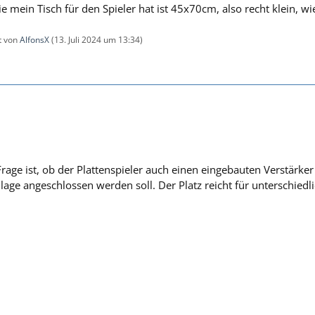
die mein Tisch für den Spieler hat ist 45x70cm, also recht klein, wi
zt von
AlfonsX
(
13. Juli 2024 um 13:34
)
rage ist, ob der Plattenspieler auch einen eingebauten Verstärker 
lage angeschlossen werden soll. Der Platz reicht für unterschied