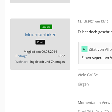
13. Juli 2024 um 13:45
Online
Er hat doch geschri
Mountainbiker
Profi
Zitat von Alf
Mitglied seit 09.08.2014
Beiträge
1.382
Einen seperaten V
Wohnort
Ingolstadt und Chiemgau
Viele Grüße
Jürgen
Momentan in Verw
Dual 701, Dual 721