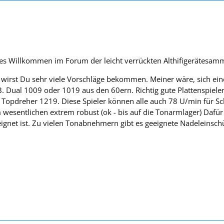
hes Willkommen im Forum der leicht verrückten Althifigerätesamm
 wirst Du sehr viele Vorschläge bekommen. Meiner wäre, sich ein
B. Dual 1009 oder 1019 aus den 60ern. Richtig gute Plattenspiele
Topdreher 1219. Diese Spieler können alle auch 78 U/min für Sche
esentlichen extrem robust (ok - bis auf die Tonarmlager) Dafür 
eignet ist. Zu vielen Tonabnehmern gibt es geeignete Nadeleinsch