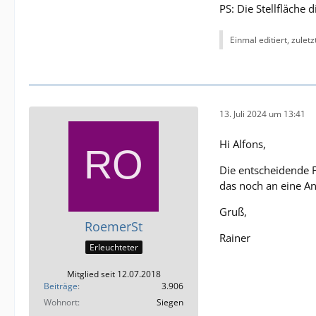
PS: Die Stellfläche 
Soweit erstmal,
Einmal editiert, zulet
Gruß,
Rainer
13. Juli 2024 um 13:41
Hi Alfons,
Die entscheidende F
das noch an eine An
Gruß,
RoemerSt
Rainer
Erleuchteter
Mitglied seit 12.07.2018
Beiträge
3.906
Wohnort
Siegen