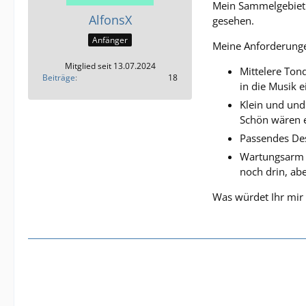
Mein Sammelgebiet 
AlfonsX
gesehen.
Anfänger
Meine Anforderungen
Mitglied seit 13.07.2024
Mittelere Tonq
Beiträge
18
in die Musik e
Klein und und
Schön wären ev
Passendes Des
Wartungsarm u
noch drin, abe
Was würdet Ihr mir