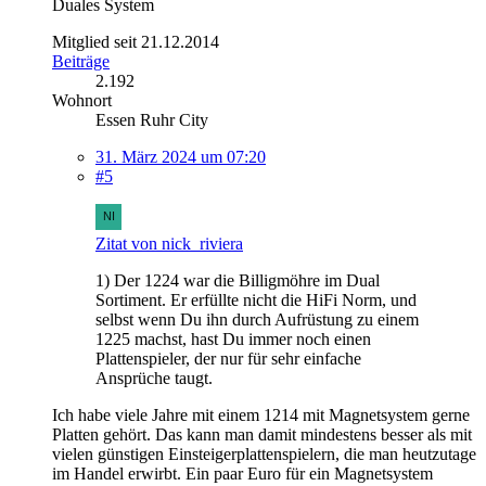
Duales System
Mitglied seit 21.12.2014
Beiträge
2.192
Wohnort
Essen Ruhr City
31. März 2024 um 07:20
#5
Zitat von nick_riviera
1) Der 1224 war die Billigmöhre im Dual
Sortiment. Er erfüllte nicht die HiFi Norm, und
selbst wenn Du ihn durch Aufrüstung zu einem
1225 machst, hast Du immer noch einen
Plattenspieler, der nur für sehr einfache
Ansprüche taugt.
Ich habe viele Jahre mit einem 1214 mit Magnetsystem gerne
Platten gehört. Das kann man damit mindestens besser als mit
vielen günstigen Einsteigerplattenspielern, die man heutzutage
im Handel erwirbt. Ein paar Euro für ein Magnetsystem