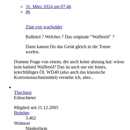
31. März 2024 um 07:46
#6
Zitat von wacholder
Ballistol ? Welches ? Das originale "Waffenöl" ?
Dann kannst Du das Gerät gleich in die Tonne
werfen.
Dumme Frage von einem, der auch keine ahnung hat: wieso
kein balistol Waffenöl? Das ist auch nur ein feines,
kriechfähiges Öl. WD40 (also auch das klassische
Korrosionsschutzmittel) verstehe ich, aber...
Thechnor
Erleuchteter
Mitglied seit 11.12.2005
Beiträge
3.462
Wohnort
Niederrhein