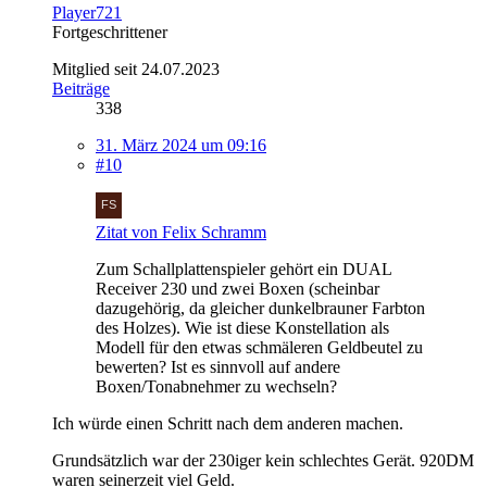
Player721
Fortgeschrittener
Mitglied seit 24.07.2023
Beiträge
338
31. März 2024 um 09:16
#10
Zitat von Felix Schramm
Zum Schallplattenspieler gehört ein DUAL
Receiver 230 und zwei Boxen (scheinbar
dazugehörig, da gleicher dunkelbrauner Farbton
des Holzes). Wie ist diese Konstellation als
Modell für den etwas schmäleren Geldbeutel zu
bewerten? Ist es sinnvoll auf andere
Boxen/Tonabnehmer zu wechseln?
Ich würde einen Schritt nach dem anderen machen.
Grundsätzlich war der 230iger kein schlechtes Gerät. 920DM
waren seinerzeit viel Geld.