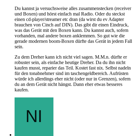
Du kannst ja versuchsweise alles zusammenstecken (receiver
und Boxen) und hörst einfach mal Radio. Oder du steckst
einen cd-player/streamer etc dran (da wirst du ev Adapter
brauchen von Cinch auf DIN). Das gibt dir einen Eindruck,
was das Gerät mit den Boxen kann. Du kannst auch, sofern
vorhanden, mal andere boxen anklemmen. So gut wie die
gerade modernen boom-Boxen dürfte das Gerät in jedem Fall
sein.
Zu dem Dreher kann ich nicht viel sagen. M.M.n. dürfte er
robuster sein, als einfache heutige Dreher. Da du ihn nicht
kaufen musst, reparier das Teil. Kostet fast nix. Selbst nadeln
für den tonabnehmer sind im taschengeldbereich. Aufrüsten
würde ich allerdings eher nicht (oder nur in Grenzen), sofern
du an dem Gerät nicht hängst. Dann eher etwas besseres
kaufen.