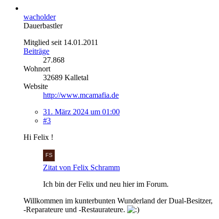
wacholder
Dauerbastler
Mitglied seit 14.01.2011
Beiträge
27.868
Wohnort
32689 Kalletal
Website
http://www.mcamafia.de
31. März 2024 um 01:00
#3
Hi Felix !
Zitat von Felix Schramm
Ich bin der Felix und neu hier im Forum.
Willkommen im kunterbunten Wunderland der Dual-Besitzer,
-Reparateure und -Restaurateure.