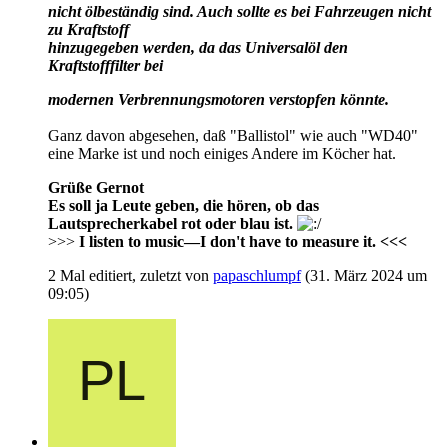
nicht ölbeständig sind. Auch sollte es bei Fahrzeugen nicht
zu Kraftstoff
hinzugegeben werden, da das Universalöl den
Kraftstofffilter bei
modernen Verbrennungsmotoren verstopfen könnte.
Ganz davon abgesehen, daß "Ballistol" wie auch "WD40"
eine Marke ist und noch einiges Andere im Köcher hat.
Grüße Gernot
Es soll ja Leute geben, die hören, ob das
Lautsprecherkabel rot oder blau ist.
>>>
I listen to music—I don't have to measure it. <<<
2 Mal editiert, zuletzt von
papaschlumpf
(
31. März 2024 um
09:05
)