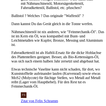
mit Nähmaschinenöl, Motorsägenkettenöl,
Fahrradkettenöl, Ballistol, etc. pfuschen?
Ballistol ? Welches ? Das originale "Waffenöl" ?
Dann kannst Du das Gerät gleich in die Tonne werfen.
Nähmaschinenöl ist nix anderes, wie "Feinmechanik-Öl". Das
ist im Kern ein Öl, was kompatibel mit Bunt- und
Leichtmetallen wie Kupfer, Bronze, Messing und Aluminium
ist.
Fahrradkettenöl ist als Haftöl-Ersatz für die dicke Hohlachse
des Plattentellers geeignet. Besser, als Bio-Kettensägen-Öl,
was sich nach einem halben Jahr zersetzt und abgebaut hat.
Etwas technische Vaseline kann nicht schaden, für dort, wo
Kunststoffteile aufeinander laufen (Kurvenrad) sowie etwas
MoS2 (Molycote) für flächige Stellen, wo Metall auf Metall
reibt (Lager vom Haupthebel). Für den Rest tut es
Feinmechanik-Öl.
Zitat von Felix Schramm