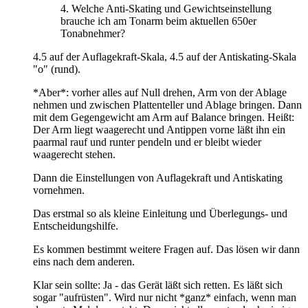
4. Welche Anti-Skating und Gewichtseinstellung
brauche ich am Tonarm beim aktuellen 650er
Tonabnehmer?
4.5 auf der Auflagekraft-Skala, 4.5 auf der Antiskating-Skala
"o" (rund).
*Aber*: vorher alles auf Null drehen, Arm von der Ablage
nehmen und zwischen Plattenteller und Ablage bringen. Dann
mit dem Gegengewicht am Arm auf Balance bringen. Heißt:
Der Arm liegt waagerecht und Antippen vorne läßt ihn ein
paarmal rauf und runter pendeln und er bleibt wieder
waagerecht stehen.
Dann die Einstellungen von Auflagekraft und Antiskating
vornehmen.
Das erstmal so als kleine Einleitung und Überlegungs- und
Entscheidungshilfe.
Es kommen bestimmt weitere Fragen auf. Das lösen wir dann
eins nach dem anderen.
Klar sein sollte: Ja - das Gerät läßt sich retten. Es läßt sich
sogar "aufrüsten". Wird nur nicht *ganz* einfach, wenn man