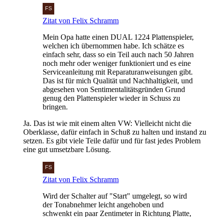
Zitat von Felix Schramm
Mein Opa hatte einen DUAL 1224 Plattenspieler,
welchen ich übernommen habe. Ich schätze es
einfach sehr, dass so ein Teil auch nach 50 Jahren
noch mehr oder weniger funktioniert und es eine
Serviceanleitung mit Reparaturanweisungen gibt.
Das ist für mich Qualität und Nachhaltigkeit, und
abgesehen von Sentimentalitätsgründen Grund
genug den Plattenspieler wieder in Schuss zu
bringen.
Ja. Das ist wie mit einem alten VW: Vielleicht nicht die
Oberklasse, dafür einfach in Schuß zu halten und instand zu
setzen. Es gibt viele Teile dafür und für fast jedes Problem
eine gut umsetzbare Lösung.
Zitat von Felix Schramm
Wird der Schalter auf "Start" umgelegt, so wird
der Tonabnehmer leicht angehoben und
schwenkt ein paar Zentimeter in Richtung Platte,