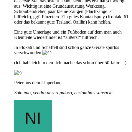
das erste Mal davorsteht. Dann sieht alles erstmal schwierig
aus. Wichtig ist eine Grundausrüstung Werkzeug.
Schraubendreher, paar kleine Zangen (Flachzange ist
hilfreich), ggf. Pinzetten. Ein gutes Kontaktspray (Kontakt 61
oder das bekannt gute Teslanol Ozillin) kann helfen.
Eine gute Unterlage und ein Fußboden auf dem man auch
Kleinteile wiederfindet ist *äußerst* hilfreich.
In Flokati und Schaffell sind schon ganze Geräte spurlos
verschwunden
(Ich hab' leicht reden. Ich mache das schon über 50 Jahre ...)
Peter aus dem Lipperland
Solo mio, vendro unscrupuloso, custombres sansaclu.