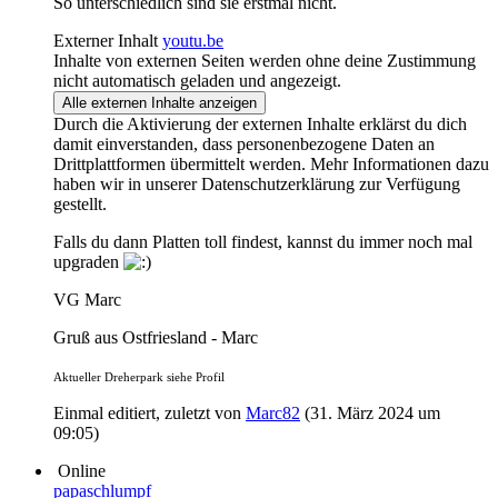
So unterschiedlich sind sie erstmal nicht.
Externer Inhalt
youtu.be
Inhalte von externen Seiten werden ohne deine Zustimmung
nicht automatisch geladen und angezeigt.
Alle externen Inhalte anzeigen
Durch die Aktivierung der externen Inhalte erklärst du dich
damit einverstanden, dass personenbezogene Daten an
Drittplattformen übermittelt werden. Mehr Informationen dazu
haben wir in unserer Datenschutzerklärung zur Verfügung
gestellt.
Falls du dann Platten toll findest, kannst du immer noch mal
upgraden
VG Marc
Gruß aus Ostfriesland - Marc
Aktueller Dreherpark siehe Profil
Einmal editiert, zuletzt von
Marc82
(
31. März 2024 um
09:05
)
Online
papaschlumpf