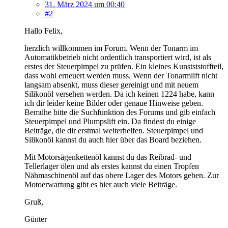
31. März 2024 um 00:40
#2
Hallo Felix,
herzlich willkommen im Forum. Wenn der Tonarm im
Automatikbetrieb nicht ordentlich transportiert wird, ist als
erstes der Steuerpimpel zu prüfen. Ein kleines Kunstststoffteil,
dass wohl erneuert werden muss. Wenn der Tonarmlift nicht
langsam absenkt, muss dieser gereinigt und mit neuem
Silikonöl versehen werden. Da ich keinen 1224 habe, kann
ich dir leider keine Bilder oder genaue Hinweise geben.
Bemühe bitte die Suchfunktion des Forums und gib einfach
Steuerpimpel und Plumpslift ein. Da findest du einige
Beiträge, die dir erstmal weiterhelfen. Steuerpimpel und
Silikonöl kannst du auch hier über das Board beziehen.
Mit Motorsägenkettenöl kannst du das Reibrad- und
Tellerlager ölen und als erstes kannst du einen Tropfen
Nähmaschinenöl auf das obere Lager des Motors geben. Zur
Motoerwartung gibt es hier auch viele Beiträge.
Gruß,
Günter