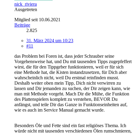
nick_riviera
Ausgetreten
Mitglied seit 10.06.2021
Beiträge
2.825
31. März 2024 um 10:23
#11
das Problem bei Foren ist, dass jeder Schrauber seine
Vorgehensweise hat, und Du mit tausenden Tipps zugepfeffert
wirst, die für den Tippgeber funktionieren, weil er für sich
eine Methode hat, die Kisten instandzusetzen, für Dich aber
wahrscheinlich nicht, weil Du erstmal reinfinden musst.
Deshalb weiter oben mein Tipp, Dich nicht verwirren zu
lassen und Dir jemanden zu suchen, der Dir zeigen kann, wie
man mit Methode vorgeht. Mach Dir die Mühe, die Funktion
des Plattenspielers komplett zu verstehen, BEVOR Du
anfängst, und teile Dir das Ganze in Funktionseinheiten auf,
wie es auch im Service Manual gemacht wurde.
Besonders Öle und Fette sind ein fast religiöses Thema. Ich
würde nicht mit tausenden verschiedenen Ölen rumschmieren,