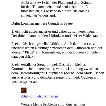
bleibt aber zwischen der Platte und dem Ständer
für den Tonarm stehen und senkt sich dort. Es
fühlt sich an, als bestehe in dieser Auslenkung
ein leichter Widerstand.
Dafür kommen mehrere Gründe in Frage.
1. ein nicht ausbalancierter und daher zu schwerer Tonarm.
Der drückt dann auf den Liftbolzen und "leistet Widerstand".
2. eine falsch eingestellte Lifthöhe. Auch da kommt es zu
unerwünschten Reibungen zwischen dem Liftbolzen und der
kleinen "Platte" am Tonarmlager, wo der Bolzen von unten
dagegen drückt.
3. ein zerfallener Steuerpimpel. Das ist ein kleines
Gummihütchen untendrunter, was als Kupplung zwischen
dem "spatenförmigen" Haupthebel (der bei dem Modell schon
aus Plastik ist) und dem Armsegment fungiert. Gucken wir
uns das später an.
Zitat von Felix Schramm
Weitere kleine Probleme sind, dass sich der