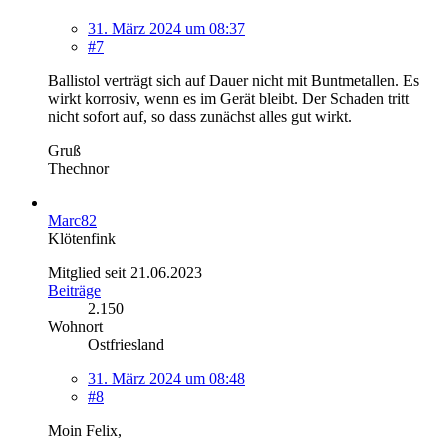
31. März 2024 um 08:37
#7
Ballistol verträgt sich auf Dauer nicht mit Buntmetallen. Es
wirkt korrosiv, wenn es im Gerät bleibt. Der Schaden tritt
nicht sofort auf, so dass zunächst alles gut wirkt.
Gruß
Thechnor
Marc82
Klötenfink
Mitglied seit 21.06.2023
Beiträge
2.150
Wohnort
Ostfriesland
31. März 2024 um 08:48
#8
Moin Felix,