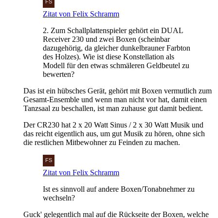
Zitat von Felix Schramm
2. Zum Schallplattenspieler gehört ein DUAL
Receiver 230 und zwei Boxen (scheinbar
dazugehörig, da gleicher dunkelbrauner Farbton
des Holzes). Wie ist diese Konstellation als
Modell für den etwas schmäleren Geldbeutel zu
bewerten?
Das ist ein hübsches Gerät, gehört mit Boxen vermutlich zum
Gesamt-Ensemble und wenn man nicht vor hat, damit einen
Tanzsaal zu beschallen, ist man zuhause gut damit bedient.
Der CR230 hat 2 x 20 Watt Sinus / 2 x 30 Watt Musik und
das reicht eigentlich aus, um gut Musik zu hören, ohne sich
die restlichen Mitbewohner zu Feinden zu machen.
Zitat von Felix Schramm
Ist es sinnvoll auf andere Boxen/Tonabnehmer zu
wechseln?
Guck' gelegentlich mal auf die Rückseite der Boxen, welche