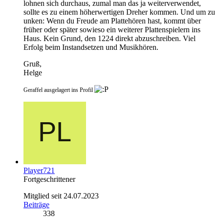
lohnen sich durchaus, zumal man das ja weiterverwendet,
sollte es zu einem höherwertigen Dreher kommen. Und um zu
unken: Wenn du Freude am Plattehören hast, kommt über
früher oder später sowieso ein weiterer Plattenspielern ins
Haus. Kein Grund, den 1224 direkt abzuschreiben. Viel
Erfolg beim Instandsetzen und Musikhören.
Gruß,
Helge
Geraffel ausgelagert ins Profil
Player721
Fortgeschrittener
Mitglied seit 24.07.2023
Beiträge
338