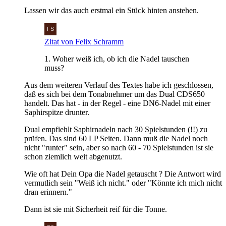
Lassen wir das auch erstmal ein Stück hinten anstehen.
Zitat von Felix Schramm
1. Woher weiß ich, ob ich die Nadel tauschen
muss?
Aus dem weiteren Verlauf des Textes habe ich geschlossen,
daß es sich bei dem Tonabnehmer um das Dual CDS650
handelt. Das hat - in der Regel - eine DN6-Nadel mit einer
Saphirspitze drunter.
Dual empfiehlt Saphirnadeln nach 30 Spielstunden (!!) zu
prüfen. Das sind 60 LP Seiten. Dann muß die Nadel noch
nicht "runter" sein, aber so nach 60 - 70 Spielstunden ist sie
schon ziemlich weit abgenutzt.
Wie oft hat Dein Opa die Nadel getauscht ? Die Antwort wird
vermutlich sein "Weiß ich nicht." oder "Könnte ich mich nicht
dran erinnern."
Dann ist sie mit Sicherheit reif für die Tonne.