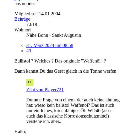
has no idea
Mitglied seit 14.01.2004
Beiträge
7.618
Wohnort
Nähe Bonn - Sankt Augustin
31. März 2024 um 08:58
#9
Ballistol ? Welches ? Das originale "Waffenöl" ?
Dann kannst Du das Gerät gleich in die Tonne werfen.
Zitat von Player721
Dumme Frage von einem, der auch keine ahnung
hat: wieso kein balistol Waffenöl? Das ist auch
nur ein feines, kriechfähiges Öl. WD40 (also
auch das klassische Korrosionsschutzmittel)
verstehe ich, aber...
Hallo,