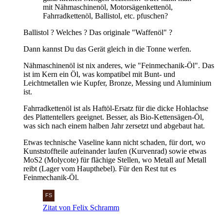
mit Nähmaschinenöl, Motorsägenkettenöl,
Fahrradkettenöl, Ballistol, etc. pfuschen?
Ballistol ? Welches ? Das originale "Waffenöl" ?
Dann kannst Du das Gerät gleich in die Tonne werfen.
Nähmaschinenöl ist nix anderes, wie "Feinmechanik-Öl". Das
ist im Kern ein Öl, was kompatibel mit Bunt- und
Leichtmetallen wie Kupfer, Bronze, Messing und Aluminium
ist.
Fahrradkettenöl ist als Haftöl-Ersatz für die dicke Hohlachse
des Plattentellers geeignet. Besser, als Bio-Kettensägen-Öl,
was sich nach einem halben Jahr zersetzt und abgebaut hat.
Etwas technische Vaseline kann nicht schaden, für dort, wo
Kunststoffteile aufeinander laufen (Kurvenrad) sowie etwas
MoS2 (Molycote) für flächige Stellen, wo Metall auf Metall
reibt (Lager vom Haupthebel). Für den Rest tut es
Feinmechanik-Öl.
Zitat von Felix Schramm