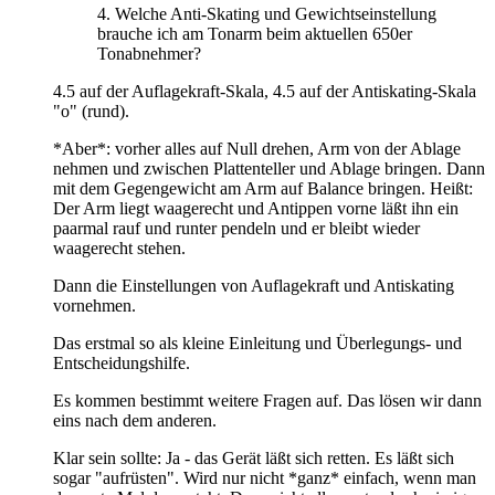
4. Welche Anti-Skating und Gewichtseinstellung
brauche ich am Tonarm beim aktuellen 650er
Tonabnehmer?
4.5 auf der Auflagekraft-Skala, 4.5 auf der Antiskating-Skala
"o" (rund).
*Aber*: vorher alles auf Null drehen, Arm von der Ablage
nehmen und zwischen Plattenteller und Ablage bringen. Dann
mit dem Gegengewicht am Arm auf Balance bringen. Heißt:
Der Arm liegt waagerecht und Antippen vorne läßt ihn ein
paarmal rauf und runter pendeln und er bleibt wieder
waagerecht stehen.
Dann die Einstellungen von Auflagekraft und Antiskating
vornehmen.
Das erstmal so als kleine Einleitung und Überlegungs- und
Entscheidungshilfe.
Es kommen bestimmt weitere Fragen auf. Das lösen wir dann
eins nach dem anderen.
Klar sein sollte: Ja - das Gerät läßt sich retten. Es läßt sich
sogar "aufrüsten". Wird nur nicht *ganz* einfach, wenn man