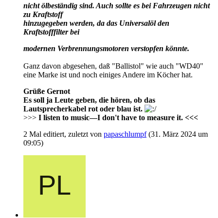
nicht ölbeständig sind. Auch sollte es bei Fahrzeugen nicht
zu Kraftstoff
hinzugegeben werden, da das Universalöl den
Kraftstofffilter bei
modernen Verbrennungsmotoren verstopfen könnte.
Ganz davon abgesehen, daß "Ballistol" wie auch "WD40"
eine Marke ist und noch einiges Andere im Köcher hat.
Grüße Gernot
Es soll ja Leute geben, die hören, ob das
Lautsprecherkabel rot oder blau ist.
>>>
I listen to music—I don't have to measure it. <<<
2 Mal editiert, zuletzt von
papaschlumpf
(
31. März 2024 um
09:05
)