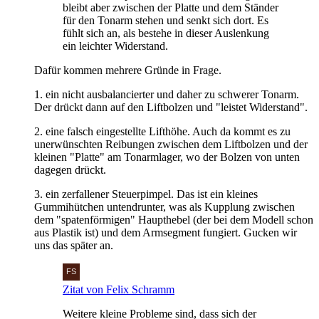
bleibt aber zwischen der Platte und dem Ständer
für den Tonarm stehen und senkt sich dort. Es
fühlt sich an, als bestehe in dieser Auslenkung
ein leichter Widerstand.
Dafür kommen mehrere Gründe in Frage.
1. ein nicht ausbalancierter und daher zu schwerer Tonarm.
Der drückt dann auf den Liftbolzen und "leistet Widerstand".
2. eine falsch eingestellte Lifthöhe. Auch da kommt es zu
unerwünschten Reibungen zwischen dem Liftbolzen und der
kleinen "Platte" am Tonarmlager, wo der Bolzen von unten
dagegen drückt.
3. ein zerfallener Steuerpimpel. Das ist ein kleines
Gummihütchen untendrunter, was als Kupplung zwischen
dem "spatenförmigen" Haupthebel (der bei dem Modell schon
aus Plastik ist) und dem Armsegment fungiert. Gucken wir
uns das später an.
Zitat von Felix Schramm
Weitere kleine Probleme sind, dass sich der