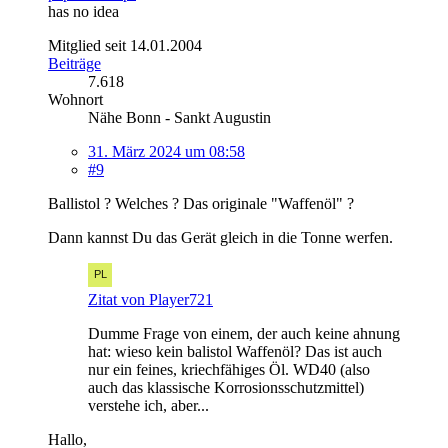
has no idea
Mitglied seit 14.01.2004
Beiträge
7.618
Wohnort
Nähe Bonn - Sankt Augustin
31. März 2024 um 08:58
#9
Ballistol ? Welches ? Das originale "Waffenöl" ?
Dann kannst Du das Gerät gleich in die Tonne werfen.
Zitat von Player721
Dumme Frage von einem, der auch keine ahnung
hat: wieso kein balistol Waffenöl? Das ist auch
nur ein feines, kriechfähiges Öl. WD40 (also
auch das klassische Korrosionsschutzmittel)
verstehe ich, aber...
Hallo,