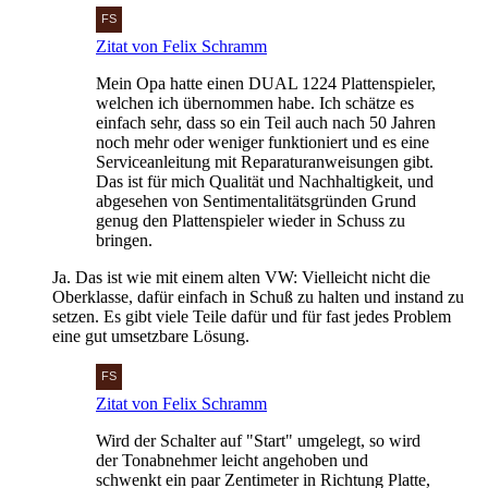
Zitat von Felix Schramm
Mein Opa hatte einen DUAL 1224 Plattenspieler,
welchen ich übernommen habe. Ich schätze es
einfach sehr, dass so ein Teil auch nach 50 Jahren
noch mehr oder weniger funktioniert und es eine
Serviceanleitung mit Reparaturanweisungen gibt.
Das ist für mich Qualität und Nachhaltigkeit, und
abgesehen von Sentimentalitätsgründen Grund
genug den Plattenspieler wieder in Schuss zu
bringen.
Ja. Das ist wie mit einem alten VW: Vielleicht nicht die
Oberklasse, dafür einfach in Schuß zu halten und instand zu
setzen. Es gibt viele Teile dafür und für fast jedes Problem
eine gut umsetzbare Lösung.
Zitat von Felix Schramm
Wird der Schalter auf "Start" umgelegt, so wird
der Tonabnehmer leicht angehoben und
schwenkt ein paar Zentimeter in Richtung Platte,