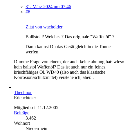
31. März 2024 um 07:46
#6
Zitat von wacholder
Ballistol ? Welches ? Das originale "Waffenöl" ?
Dann kannst Du das Gerät gleich in die Tonne
werfen.
Dumme Frage von einem, der auch keine ahnung hat: wieso
kein balistol Waffenöl? Das ist auch nur ein feines,
kriechfähiges Öl. WD40 (also auch das klassische
Korrosionsschutzmittel) verstehe ich, aber...
Thechnor
Erleuchteter
Mitglied seit 11.12.2005
Beiträge
3.462
Wohnort
Niederrhein