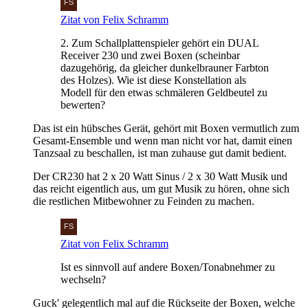
Zitat von Felix Schramm
2. Zum Schallplattenspieler gehört ein DUAL
Receiver 230 und zwei Boxen (scheinbar
dazugehörig, da gleicher dunkelbrauner Farbton
des Holzes). Wie ist diese Konstellation als
Modell für den etwas schmäleren Geldbeutel zu
bewerten?
Das ist ein hübsches Gerät, gehört mit Boxen vermutlich zum
Gesamt-Ensemble und wenn man nicht vor hat, damit einen
Tanzsaal zu beschallen, ist man zuhause gut damit bedient.
Der CR230 hat 2 x 20 Watt Sinus / 2 x 30 Watt Musik und
das reicht eigentlich aus, um gut Musik zu hören, ohne sich
die restlichen Mitbewohner zu Feinden zu machen.
Zitat von Felix Schramm
Ist es sinnvoll auf andere Boxen/Tonabnehmer zu
wechseln?
Guck' gelegentlich mal auf die Rückseite der Boxen, welche