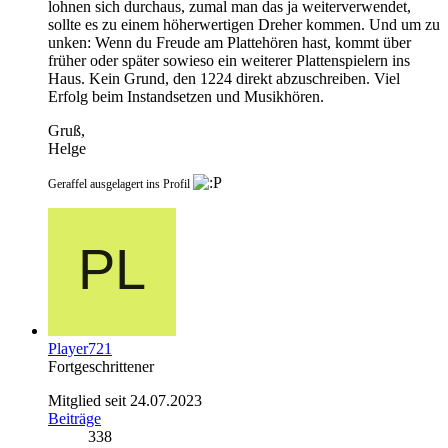
lohnen sich durchaus, zumal man das ja weiterverwendet,
sollte es zu einem höherwertigen Dreher kommen. Und um zu
unken: Wenn du Freude am Plattehören hast, kommt über
früher oder später sowieso ein weiterer Plattenspielern ins
Haus. Kein Grund, den 1224 direkt abzuschreiben. Viel
Erfolg beim Instandsetzen und Musikhören.
Gruß,
Helge
Geraffel ausgelagert ins Profil
Player721
Fortgeschrittener
Mitglied seit 24.07.2023
Beiträge
338