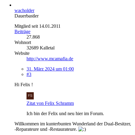
wacholder
Dauerbastler
Mitglied seit 14.01.2011
Beiträge
27.868
Wohnort
32689 Kalletal
Website
http://www.mcamafia.de
31. März 2024 um 01:00
#3
Hi Felix !
Zitat von Felix Schramm
Ich bin der Felix und neu hier im Forum.
Willkommen im kunterbunten Wunderland der Dual-Besitzer,
-Reparateure und -Restaurateure.