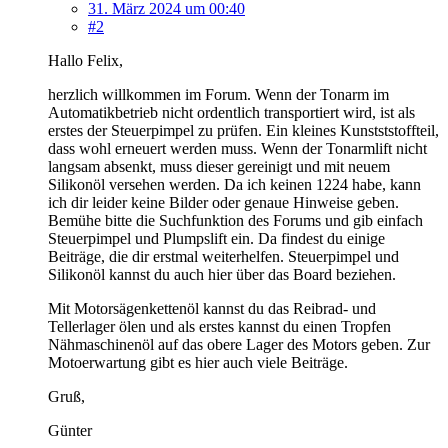
31. März 2024 um 00:40
#2
Hallo Felix,
herzlich willkommen im Forum. Wenn der Tonarm im
Automatikbetrieb nicht ordentlich transportiert wird, ist als
erstes der Steuerpimpel zu prüfen. Ein kleines Kunstststoffteil,
dass wohl erneuert werden muss. Wenn der Tonarmlift nicht
langsam absenkt, muss dieser gereinigt und mit neuem
Silikonöl versehen werden. Da ich keinen 1224 habe, kann
ich dir leider keine Bilder oder genaue Hinweise geben.
Bemühe bitte die Suchfunktion des Forums und gib einfach
Steuerpimpel und Plumpslift ein. Da findest du einige
Beiträge, die dir erstmal weiterhelfen. Steuerpimpel und
Silikonöl kannst du auch hier über das Board beziehen.
Mit Motorsägenkettenöl kannst du das Reibrad- und
Tellerlager ölen und als erstes kannst du einen Tropfen
Nähmaschinenöl auf das obere Lager des Motors geben. Zur
Motoerwartung gibt es hier auch viele Beiträge.
Gruß,
Günter