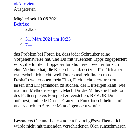
nick_riviera
Ausgetreten
Mitglied seit 10.06.2021
Beiträge
2.825
31. März 2024 um 10:23
#11
das Problem bei Foren ist, dass jeder Schrauber seine
Vorgehensweise hat, und Du mit tausenden Tipps zugepfeffert
wirst, die für den Tippgeber funktionieren, weil er für sich
eine Methode hat, die Kisten instandzusetzen, für Dich aber
wahrscheinlich nicht, weil Du erstmal reinfinden musst.
Deshalb weiter oben mein Tipp, Dich nicht verwirren zu
lassen und Dir jemanden zu suchen, der Dir zeigen kann, wie
man mit Methode vorgeht. Mach Dir die Mühe, die Funktion
des Plattenspielers komplett zu verstehen, BEVOR Du
anfängst, und teile Dir das Ganze in Funktionseinheiten auf,
wie es auch im Service Manual gemacht wurde.
Besonders Öle und Fette sind ein fast religiöses Thema. Ich
würde nicht mit tausenden verschiedenen Ölen rumschmieren,