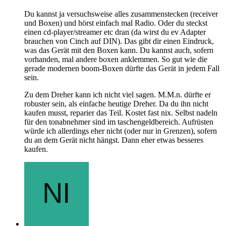
Du kannst ja versuchsweise alles zusammenstecken (receiver
und Boxen) und hörst einfach mal Radio. Oder du steckst
einen cd-player/streamer etc dran (da wirst du ev Adapter
brauchen von Cinch auf DIN). Das gibt dir einen Eindruck,
was das Gerät mit den Boxen kann. Du kannst auch, sofern
vorhanden, mal andere boxen anklemmen. So gut wie die
gerade modernen boom-Boxen dürfte das Gerät in jedem Fall
sein.
Zu dem Dreher kann ich nicht viel sagen. M.M.n. dürfte er
robuster sein, als einfache heutige Dreher. Da du ihn nicht
kaufen musst, reparier das Teil. Kostet fast nix. Selbst nadeln
für den tonabnehmer sind im taschengeldbereich. Aufrüsten
würde ich allerdings eher nicht (oder nur in Grenzen), sofern
du an dem Gerät nicht hängst. Dann eher etwas besseres
kaufen.