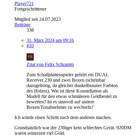
Player721
Fortgeschrittener
Mitglied seit 24.07.2023
Beiträge
338
31. März 2024 um 09:16
#10
Zitat von Felix Schramm
Zum Schallplattenspieler gehört ein DUAL
Receiver 230 und zwei Boxen (scheinbar
dazugehörig, da gleicher dunkelbrauner Farbton
des Holzes). Wie ist diese Konstellation als
Modell für den etwas schmäleren Geldbeutel zu
bewerten? Ist es sinnvoll auf andere
Boxen/Tonabnehmer zu wechseln?
Ich würde einen Schritt nach dem anderen machen.
Grundsätzlich war der 230iger kein schlechtes Gerät. 920DM
waren seinerzeit viel Geld.