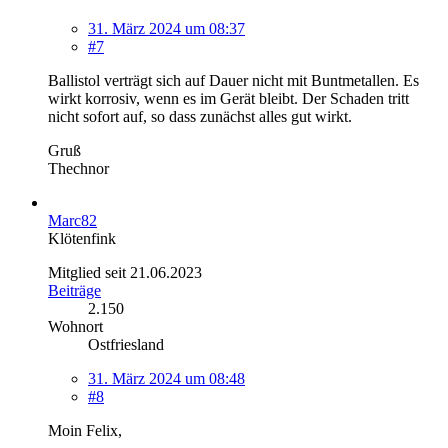
31. März 2024 um 08:37
#7
Ballistol verträgt sich auf Dauer nicht mit Buntmetallen. Es
wirkt korrosiv, wenn es im Gerät bleibt. Der Schaden tritt
nicht sofort auf, so dass zunächst alles gut wirkt.
Gruß
Thechnor
Marc82
Klötenfink
Mitglied seit 21.06.2023
Beiträge
2.150
Wohnort
Ostfriesland
31. März 2024 um 08:48
#8
Moin Felix,