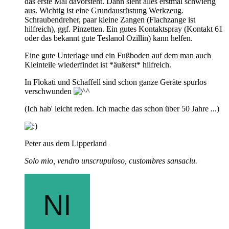
das erste Mal davorsteht. Dann sieht alles erstmal schwierig
aus. Wichtig ist eine Grundausrüstung Werkzeug.
Schraubendreher, paar kleine Zangen (Flachzange ist
hilfreich), ggf. Pinzetten. Ein gutes Kontaktspray (Kontakt 61
oder das bekannt gute Teslanol Ozillin) kann helfen.
Eine gute Unterlage und ein Fußboden auf dem man auch
Kleinteile wiederfindet ist *äußerst* hilfreich.
In Flokati und Schaffell sind schon ganze Geräte spurlos
verschwunden
(Ich hab' leicht reden. Ich mache das schon über 50 Jahre ...)
Peter aus dem Lipperland
Solo mio, vendro unscrupuloso, custombres sansaclu.