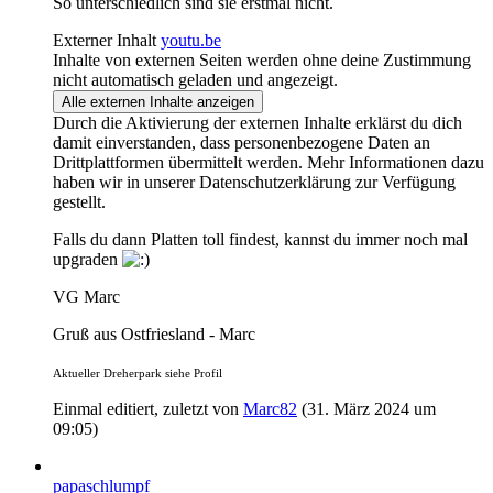
So unterschiedlich sind sie erstmal nicht.
Externer Inhalt
youtu.be
Inhalte von externen Seiten werden ohne deine Zustimmung
nicht automatisch geladen und angezeigt.
Alle externen Inhalte anzeigen
Durch die Aktivierung der externen Inhalte erklärst du dich
damit einverstanden, dass personenbezogene Daten an
Drittplattformen übermittelt werden. Mehr Informationen dazu
haben wir in unserer Datenschutzerklärung zur Verfügung
gestellt.
Falls du dann Platten toll findest, kannst du immer noch mal
upgraden
VG Marc
Gruß aus Ostfriesland - Marc
Aktueller Dreherpark siehe Profil
Einmal editiert, zuletzt von
Marc82
(
31. März 2024 um
09:05
)
papaschlumpf