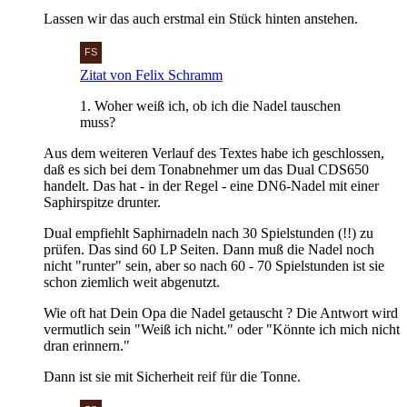
Lassen wir das auch erstmal ein Stück hinten anstehen.
Zitat von Felix Schramm
1. Woher weiß ich, ob ich die Nadel tauschen
muss?
Aus dem weiteren Verlauf des Textes habe ich geschlossen,
daß es sich bei dem Tonabnehmer um das Dual CDS650
handelt. Das hat - in der Regel - eine DN6-Nadel mit einer
Saphirspitze drunter.
Dual empfiehlt Saphirnadeln nach 30 Spielstunden (!!) zu
prüfen. Das sind 60 LP Seiten. Dann muß die Nadel noch
nicht "runter" sein, aber so nach 60 - 70 Spielstunden ist sie
schon ziemlich weit abgenutzt.
Wie oft hat Dein Opa die Nadel getauscht ? Die Antwort wird
vermutlich sein "Weiß ich nicht." oder "Könnte ich mich nicht
dran erinnern."
Dann ist sie mit Sicherheit reif für die Tonne.