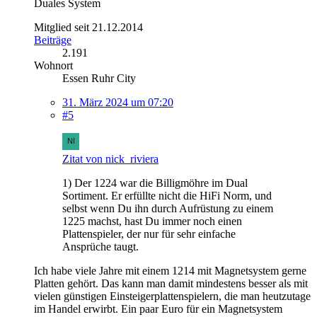
Duales System
Mitglied seit 21.12.2014
Beiträge
2.191
Wohnort
Essen Ruhr City
31. März 2024 um 07:20
#5
Zitat von nick_riviera
1) Der 1224 war die Billigmöhre im Dual
Sortiment. Er erfüllte nicht die HiFi Norm, und
selbst wenn Du ihn durch Aufrüstung zu einem
1225 machst, hast Du immer noch einen
Plattenspieler, der nur für sehr einfache
Ansprüche taugt.
Ich habe viele Jahre mit einem 1214 mit Magnetsystem gerne
Platten gehört. Das kann man damit mindestens besser als mit
vielen günstigen Einsteigerplattenspielern, die man heutzutage
im Handel erwirbt. Ein paar Euro für ein Magnetsystem