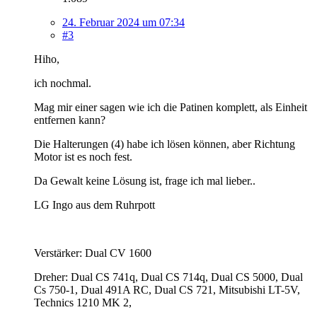
24. Februar 2024 um 07:34
#3
Hiho,
ich nochmal.
Mag mir einer sagen wie ich die Patinen komplett, als Einheit
entfernen kann?
Die Halterungen (4) habe ich lösen können, aber Richtung
Motor ist es noch fest.
Da Gewalt keine Lösung ist, frage ich mal lieber..
LG Ingo aus dem Ruhrpott
Verstärker: Dual CV 1600
Dreher: Dual CS 741q, Dual CS 714q, Dual CS 5000, Dual
Cs 750-1, Dual 491A RC, Dual CS 721, Mitsubishi LT-5V,
Technics 1210 MK 2,