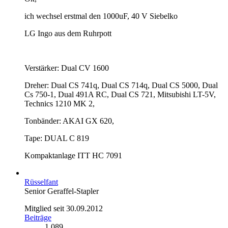
ich wechsel erstmal den 1000uF, 40 V Siebelko
LG Ingo aus dem Ruhrpott
Verstärker: Dual CV 1600
Dreher: Dual CS 741q, Dual CS 714q, Dual CS 5000, Dual
Cs 750-1, Dual 491A RC, Dual CS 721, Mitsubishi LT-5V,
Technics 1210 MK 2,
Tonbänder: AKAI GX 620,
Tape: DUAL C 819
Kompaktanlage ITT HC 7091
Rüsselfant
Senior Geraffel-Stapler
Mitglied seit 30.09.2012
Beiträge
1.089