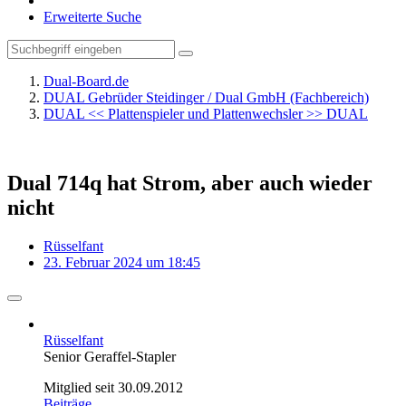
Erweiterte Suche
Dual-Board.de
DUAL Gebrüder Steidinger / Dual GmbH (Fachbereich)
DUAL << Plattenspieler und Plattenwechsler >> DUAL
Dual 714q hat Strom, aber auch wieder
nicht
Rüsselfant
23. Februar 2024 um 18:45
Rüsselfant
Senior Geraffel-Stapler
Mitglied seit 30.09.2012
Beiträge