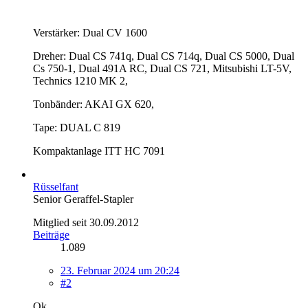
Verstärker: Dual CV 1600
Dreher: Dual CS 741q, Dual CS 714q, Dual CS 5000, Dual
Cs 750-1, Dual 491A RC, Dual CS 721, Mitsubishi LT-5V,
Technics 1210 MK 2,
Tonbänder: AKAI GX 620,
Tape: DUAL C 819
Kompaktanlage ITT HC 7091
Rüsselfant
Senior Geraffel-Stapler
Mitglied seit 30.09.2012
Beiträge
1.089
23. Februar 2024 um 20:24
#2
Ok,