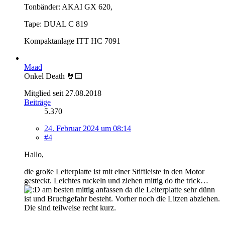
Tonbänder: AKAI GX 620,
Tape: DUAL C 819
Kompaktanlage ITT HC 7091
Maad
Onkel Death 🤘🏻
Mitglied seit 27.08.2018
Beiträge
5.370
24. Februar 2024 um 08:14
#4
Hallo,
die große Leiterplatte ist mit einer Stiftleiste in den Motor
gesteckt. Leichtes ruckeln und ziehen mittig do the trick…
am besten mittig anfassen da die Leiterplatte sehr dünn
ist und Bruchgefahr besteht. Vorher noch die Litzen abziehen.
Die sind teilweise recht kurz.