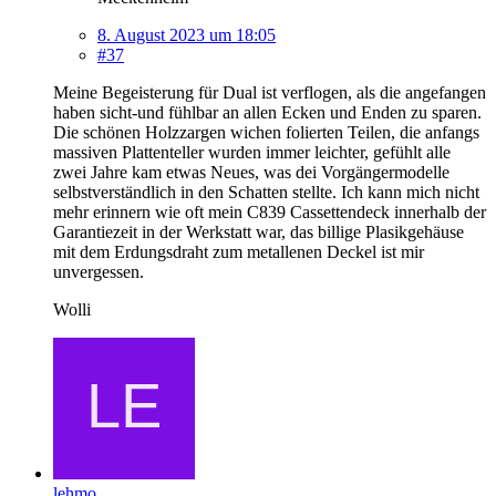
8. August 2023 um 18:05
#37
Meine Begeisterung für Dual ist verflogen, als die angefangen
haben sicht-und fühlbar an allen Ecken und Enden zu sparen.
Die schönen Holzzargen wichen folierten Teilen, die anfangs
massiven Plattenteller wurden immer leichter, gefühlt alle
zwei Jahre kam etwas Neues, was dei Vorgängermodelle
selbstverständlich in den Schatten stellte. Ich kann mich nicht
mehr erinnern wie oft mein C839 Cassettendeck innerhalb der
Garantiezeit in der Werkstatt war, das billige Plasikgehäuse
mit dem Erdungsdraht zum metallenen Deckel ist mir
unvergessen.
Wolli
lehmo