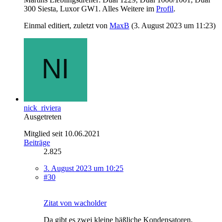
300 Siesta, Luxor GW1. Alles Weitere im
Profil
.
Einmal editiert, zuletzt von
MaxB
(
3. August 2023 um 11:23
)
nick_riviera
Ausgetreten
Mitglied seit 10.06.2021
Beiträge
2.825
3. August 2023 um 10:25
#30
Zitat von wacholder
Da gibt es zwei kleine häßliche Kondensatoren,