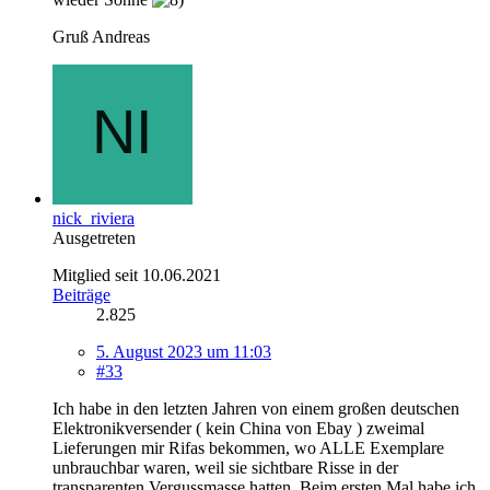
Gruß Andreas
nick_riviera
Ausgetreten
Mitglied seit 10.06.2021
Beiträge
2.825
5. August 2023 um 11:03
#33
Ich habe in den letzten Jahren von einem großen deutschen
Elektronikversender ( kein China von Ebay ) zweimal
Lieferungen mir Rifas bekommen, wo ALLE Exemplare
unbrauchbar waren, weil sie sichtbare Risse in der
transparenten Vergussmasse hatten. Beim ersten Mal habe ich