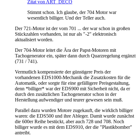
Zitat von ART_DECO
Stimmt schon. Ich glaube, der 704 Motor war
wesentlich billiger. Und der Teller auch.
Der 721-Motor ist der vom 701 ... der war schon in großen
Stückzahlen vorhanden, ist nur als "-2" elektronisch
aktualisiert worden.
Der 704-Motor leitet die Ära der Papst-Motoren mit
Tachogenerator ein, später dann durch Quarzregelung ergänzt
(731 / 741).
Vermutlich kompensierte der günstigere Preis der
vorhandenen EDS1000-Mechanik die Zusatzkosten für die
Automatik, oder sorgte für eine gefälligere Preisgestaltung,
denn *billiger* war der EDS900 mit Sicherheit nicht, da er
durch den zusätzlichen Tachogenerator schon in der
Herstellung aufwendiger und teurer gewesen sein muß.
Parallel dazu wurden Motore zugekauft, die wirklich billiger
waren: die EDS500 und ihre Ableger. Damit wurde zunächst
die 600er Reihe bestückt, aber auch 728 und 708. Noch
billiger wurde es mit dem EDS910, der die "Plastikbomber"
antreibt.