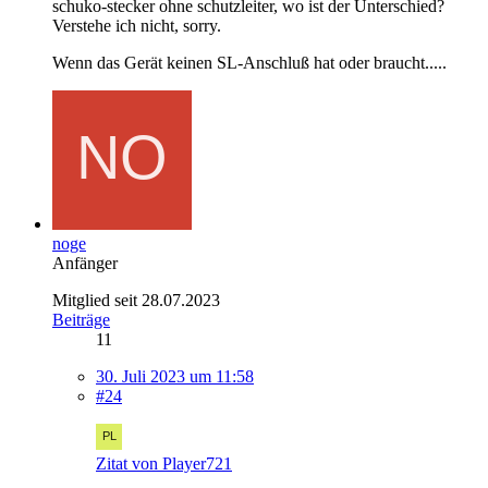
schuko-stecker ohne schutzleiter, wo ist der Unterschied?
Verstehe ich nicht, sorry.
Wenn das Gerät keinen SL-Anschluß hat oder braucht.....
noge
Anfänger
Mitglied seit 28.07.2023
Beiträge
11
30. Juli 2023 um 11:58
#24
Zitat von Player721