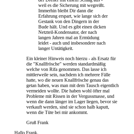
weil es die Sicherung mit wegreißt.
Immerhin bleibt Dir dann die
Erfahrung erspart, wie lange sich der
Gestank von den Dingern in der
Bude hält. Und es gibt einen dicken
Netzteil-Kondensator, der nach
langen Jahren mal an Ermüdung
leidet - auch und insbesondere nach
langer Untätigkeit.
Ein kleiner Hinweis noch hierzu - als Ersatz für
die "Knallfrösche" werden standardmäßig
welche von Rifa genommen. Das lasse ich
mittlerweile sein, nachdem ich mehrere Fälle
hatte, wo die neuen Knallfrösche genau das
getan haben, was man mit dem Tausch eigentlich
vermeiden wollte. Die haben wohl öfter mal
Probleme mit Rissen in der Vergussmasse, und
wenn die dann länger im Lager liegen, bevor sie
verkauft werden, sind sie schon halb kaputt,
wenn die Tüte bei mir ankommt.
Gruß Frank
Hallo Frank,