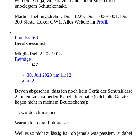
werden. Ach ja, viele davon haben auch Stecker mit
unbelegtem Schutzkontakt.
Martins Lieblingsdreher: Dual 1229, Dual 1000/1001, Dual
300 Siesta, Luxor GW1. Alles Weitere im
Profil
.
Puuhbaer68
Berufspessimist
Mitglied seit 22.02.2018
Beiträge
1.947
30. Juli 2023 um 11:12
#22
Davon abgesehen, dass ich noch kein Gerät der Schutzklasse
2 mit einfach isolierten Kabeln hier hatte (solch alte Geräte
liegen nicht in meinem Beuteschema):
Ja, würde ich machen.
Warum ich darauf hinweise:
Weil es so nicht zulässig ist - ob jemals was passiert, ist dabei