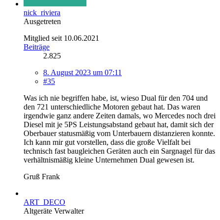
nick_riviera
Ausgetreten
Mitglied seit 10.06.2021
Beiträge
2.825
8. August 2023 um 07:11
#35
Was ich nie begriffen habe, ist, wieso Dual für den 704 und
den 721 unterschiedliche Motoren gebaut hat. Das waren
irgendwie ganz andere Zeiten damals, wo Mercedes noch drei
Diesel mit je 5PS Leistungsabstand gebaut hat, damit sich der
Oberbauer statusmäßig vom Unterbauern distanzieren konnte.
Ich kann mir gut vorstellen, dass die große Vielfalt bei
technisch fast baugleichen Geräten auch ein Sargnagel für das
verhältnismäßig kleine Unternehmen Dual gewesen ist.
Gruß Frank
ART_DECO
Altgeräte Verwalter