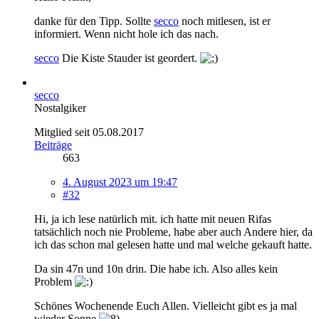
danke für den Tipp. Sollte
secco
noch mitlesen, ist er
informiert. Wenn nicht hole ich das nach.
secco
Die Kiste Stauder ist geordert.
secco
Nostalgiker
Mitglied seit 05.08.2017
Beiträge
663
4. August 2023 um 19:47
#32
Hi, ja ich lese natürlich mit. ich hatte mit neuen Rifas
tatsächlich noch nie Probleme, habe aber auch Andere hier, da
ich das schon mal gelesen hatte und mal welche gekauft hatte.
Da sin 47n und 10n drin. Die habe ich. Also alles kein
Problem
Schönes Wochenende Euch Allen. Vielleicht gibt es ja mal
wieder Sonne