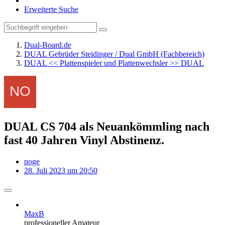
Erweiterte Suche
Dual-Board.de
DUAL Gebrüder Steidinger / Dual GmbH (Fachbereich)
DUAL << Plattenspieler und Plattenwechsler >> DUAL
DUAL CS 704 als Neuankömmling nach
fast 40 Jahren Vinyl Abstinenz.
noge
28. Juli 2023 um 20:50
MaxB
professioneller Amateur