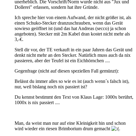
unerheblich. Die Vorschrift/Norm wurde nicht aus "Jux und
Dollerei" erlassen, sondern hat ihre Gründe.
Ich spreche hier von einem Aufwand, der nicht größer ist, als
einen Schuko-Stecker dranzuschrauben, wenn das Gerät
sowieso geöffnet ist (und das hat Andreas (secco) ja schon
angeboten). Stecker mit 2m Kabel dran kostet nicht mehr als
3,-€.
Stell dir vor, der TE verkauft in ein paar Jahren das Gerät und
denkt nicht mehr an den Stecker. Natürlich muss auch da nix
passieren, aber der Teufel ist ein Eichhörnchen ....
Gegenfrage (nicht auf diesen speziellen Fall gemünzt):
Belässt du immer alles so wie es ist (auch wenn´s falsch ist),
nur, weil bislang noch nix passiert ist?
Du kennst bestimmt den Text von Klaus Lage: 1000x berührt,
1000x is nix passiert ....
Man, da weist man nur auf eine Kleinigkeit hin und schon
wird wieder ein riesen Brimborium drum gemacht
.