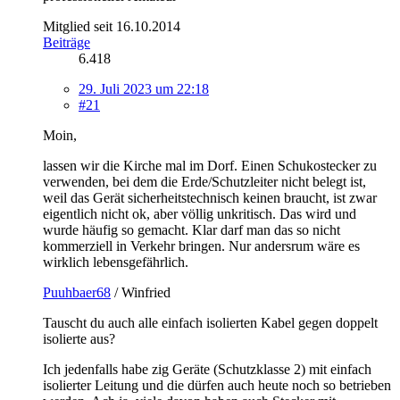
Mitglied seit 16.10.2014
Beiträge
6.418
29. Juli 2023 um 22:18
#21
Moin,
lassen wir die Kirche mal im Dorf. Einen Schukostecker zu
verwenden, bei dem die Erde/Schutzleiter nicht belegt ist,
weil das Gerät sicherheitstechnisch keinen braucht, ist zwar
eigentlich nicht ok, aber völlig unkritisch. Das wird und
wurde häufig so gemacht. Klar darf man das so nicht
kommerziell in Verkehr bringen. Nur andersrum wäre es
wirklich lebensgefährlich.
Puuhbaer68
/ Winfried
Tauscht du auch alle einfach isolierten Kabel gegen doppelt
isolierte aus?
Ich jedenfalls habe zig Geräte (Schutzklasse 2) mit einfach
isolierter Leitung und die dürfen auch heute noch so betrieben