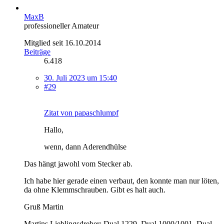
MaxB
professioneller Amateur
Mitglied seit 16.10.2014
Beiträge
6.418
30. Juli 2023 um 15:40
#29
Zitat von papaschlumpf
Hallo,
wenn, dann Aderendhülse
Das hängt jawohl vom Stecker ab.
Ich habe hier gerade einen verbaut, den konnte man nur löten,
da ohne Klemmschrauben. Gibt es halt auch.
Gruß Martin
Martins Lieblingsdreher: Dual 1229, Dual 1000/1001, Dual