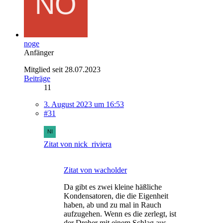
noge
Anfänger
Mitglied seit 28.07.2023
Beiträge
11
3. August 2023 um 16:53
#31
Zitat von nick_riviera
Zitat von wacholder
Da gibt es zwei kleine häßliche
Kondensatoren, die die Eigenheit
haben, ab und zu mal in Rauch
aufzugehen. Wenn es die zerlegt, ist
der Dreher mit einem Schlag aus -