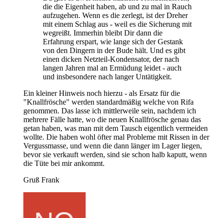
die die Eigenheit haben, ab und zu mal in Rauch
aufzugehen. Wenn es die zerlegt, ist der Dreher
mit einem Schlag aus - weil es die Sicherung mit
wegreißt. Immerhin bleibt Dir dann die
Erfahrung erspart, wie lange sich der Gestank
von den Dingern in der Bude hält. Und es gibt
einen dicken Netzteil-Kondensator, der nach
langen Jahren mal an Ermüdung leidet - auch
und insbesondere nach langer Untätigkeit.
Ein kleiner Hinweis noch hierzu - als Ersatz für die
"Knallfrösche" werden standardmäßig welche von Rifa
genommen. Das lasse ich mittlerweile sein, nachdem ich
mehrere Fälle hatte, wo die neuen Knallfrösche genau das
getan haben, was man mit dem Tausch eigentlich vermeiden
wollte. Die haben wohl öfter mal Probleme mit Rissen in der
Vergussmasse, und wenn die dann länger im Lager liegen,
bevor sie verkauft werden, sind sie schon halb kaputt, wenn
die Tüte bei mir ankommt.
Gruß Frank