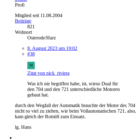
Profi
Mitglied seit 11.08.2004
Beiträge
821
Wohnort
Osterode/Harz
8. August 2023 um 19:02
#38
Zitat von nick_riviera
Was ich nie begriffen habe, ist, wieso Dual für
den 704 und den 721 unterschiedliche Motoren
gebaut hat.
durch den Wegfall der Automatik brauchte der Motor des 704
nicht so viel zu ziehen, wie beim Vollautomatischen 721, also,
kam gleich der Rotstift zum Einsatz.
lg. Hans