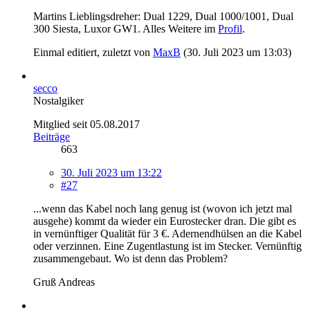
Martins Lieblingsdreher: Dual 1229, Dual 1000/1001, Dual
300 Siesta, Luxor GW1. Alles Weitere im
Profil
.
Einmal editiert, zuletzt von
MaxB
(
30. Juli 2023 um 13:03
)
secco
Nostalgiker
Mitglied seit 05.08.2017
Beiträge
663
30. Juli 2023 um 13:22
#27
...wenn das Kabel noch lang genug ist (wovon ich jetzt mal
ausgehe) kommt da wieder ein Eurostecker dran. Die gibt es
in vernünftiger Qualität für 3 €. Adernendhülsen an die Kabel
oder verzinnen. Eine Zugentlastung ist im Stecker. Vernünftig
zusammengebaut. Wo ist denn das Problem?
Gruß Andreas