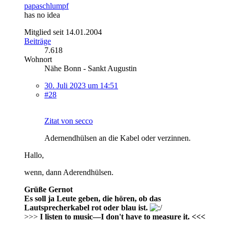
papaschlumpf
has no idea
Mitglied seit 14.01.2004
Beiträge
7.618
Wohnort
Nähe Bonn - Sankt Augustin
30. Juli 2023 um 14:51
#28
Zitat von secco
Adernendhülsen an die Kabel oder verzinnen.
Hallo,
wenn, dann Aderendhülsen.
Grüße Gernot
Es soll ja Leute geben, die hören, ob das
Lautsprecherkabel rot oder blau ist.
>>>
I listen to music—I don't have to measure it. <<<