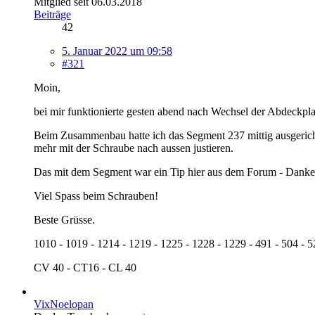
Mitglied seit 06.03.2018
Beiträge
42
5. Januar 2022 um 09:58
#321
Moin,
bei mir funktionierte gesten abend nach Wechsel der Abdeckplatt
Beim Zusammenbau hatte ich das Segment 237 mittig ausgerichte
mehr mit der Schraube nach aussen justieren.
Das mit dem Segment war ein Tip hier aus dem Forum - Danke
Viel Spass beim Schrauben!
Beste Grüsse.
1010 - 1019 - 1214 - 1219 - 1225 - 1228 - 1229 - 491 - 504 - 5
CV 40 - CT16 - CL 40
VixNoelopan