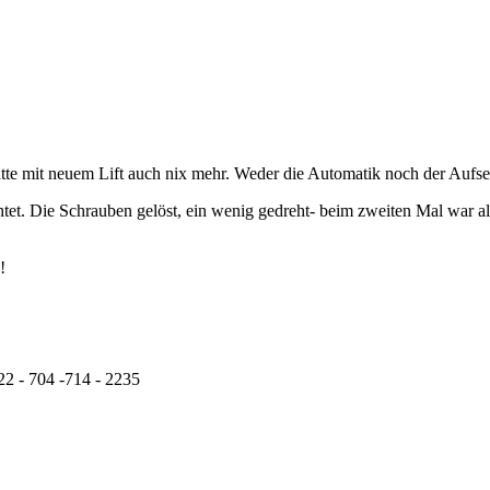
e mit neuem Lift auch nix mehr. Weder die Automatik noch der Aufsetzpu
t. Die Schrauben gelöst, ein wenig gedreht- beim zweiten Mal war alle
!
22 - 704 -714 - 2235