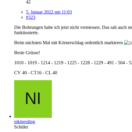
42
5. Januar 2022 um 11:03
#323
Die Bohrungen habe ich jetzt nicht vermessen. Das sah auch nic
funktionierte.
Beim nächsten Mal mit Körnerschlag ordentlich markieren
Beste Grüsse!
1010 - 1019 - 1214 - 1219 - 1225 - 1228 - 1229 - 491 - 504 - 5
CV 40 - CT16 - CL 40
nikineuling
Schüler