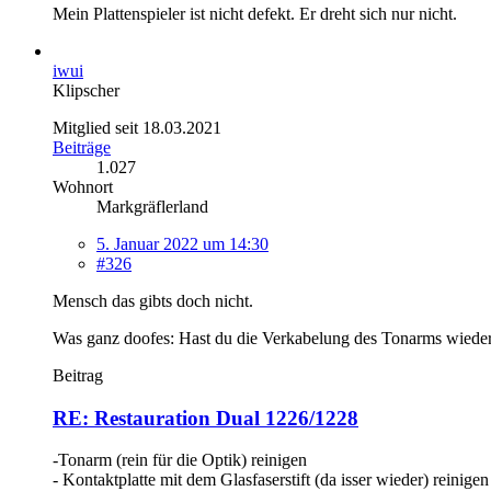
Mein Plattenspieler ist nicht defekt. Er dreht sich nur nicht.
iwui
Klipscher
Mitglied seit 18.03.2021
Beiträge
1.027
Wohnort
Markgräflerland
5. Januar 2022 um 14:30
#326
Mensch das gibts doch nicht.
Was ganz doofes: Hast du die Verkabelung des Tonarms wieder r
Beitrag
RE: Restauration Dual 1226/1228
-Tonarm (rein für die Optik) reinigen
- Kontaktplatte mit dem Glasfaserstift (da isser wieder) reinigen