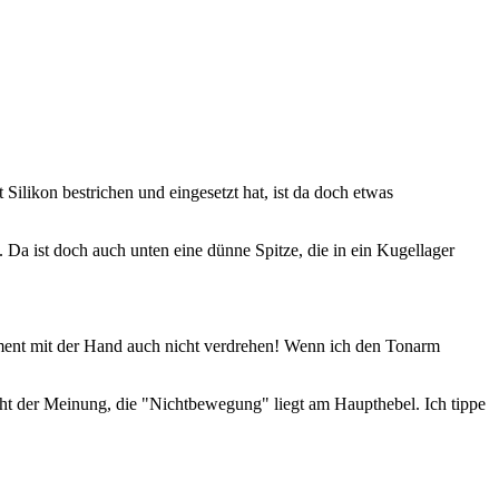
ilikon bestrichen und eingesetzt hat, ist da doch etwas
 Da ist doch auch unten eine dünne Spitze, die in ein Kugellager
egment mit der Hand auch nicht verdrehen! Wenn ich den Tonarm
icht der Meinung, die "Nichtbewegung" liegt am Haupthebel. Ich tippe