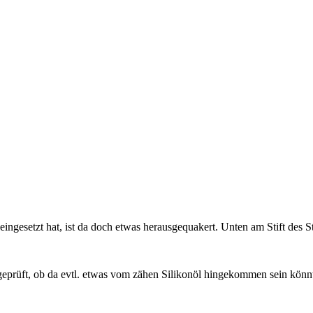
eingesetzt hat, ist da doch etwas herausgequakert. Unten am Stift des 
prüft, ob da evtl. etwas vom zähen Silikonöl hingekommen sein könnte,