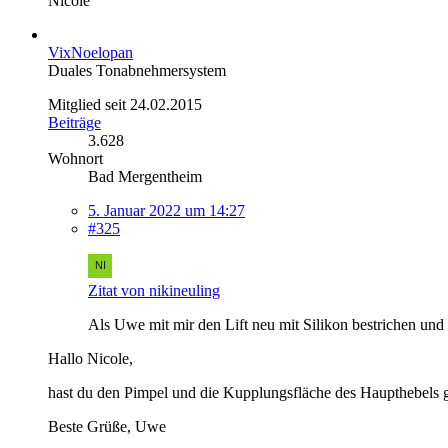
Nicole
VixNoelopan
Duales Tonabnehmersystem
Mitglied seit 24.02.2015
Beiträge
3.628
Wohnort
Bad Mergentheim
5. Januar 2022 um 14:27
#325
Zitat von nikineuling
Als Uwe mit mir den Lift neu mit Silikon bestrichen und 
Hallo Nicole,
hast du den Pimpel und die Kupplungsfläche des Haupthebels ge
Beste Grüße, Uwe