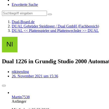
Erweiterte Suche
Dual-Board.de
DUAL Gebrüder Steidinger / Dual GmbH (Fachbereich)
DUAL << Plattenspieler und Plattenwechsler >> DUAL
Dual 1226 in Grundig Studio 2000 Automat
nikineuling
26. November 2021 um 15:36
Martin7538
Anfänger