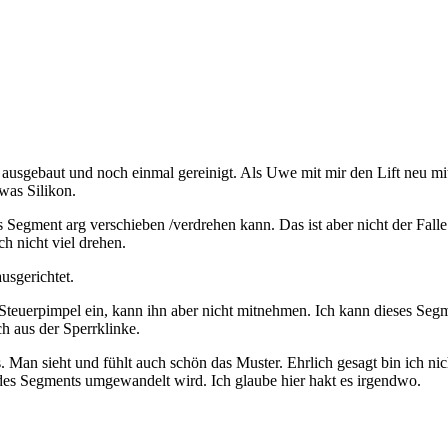
usgebaut und noch einmal gereinigt. Als Uwe mit mir den Lift neu mit S
was Silikon.
egment arg verschieben /verdrehen kann. Das ist aber nicht der Falle.
ch nicht viel drehen.
usgerichtet.
n Steuerpimpel ein, kann ihn aber nicht mitnehmen. Ich kann dieses S
h aus der Sperrklinke.
s. Man sieht und fühlt auch schön das Muster. Ehrlich gesagt bin ich n
des Segments umgewandelt wird. Ich glaube hier hakt es irgendwo.