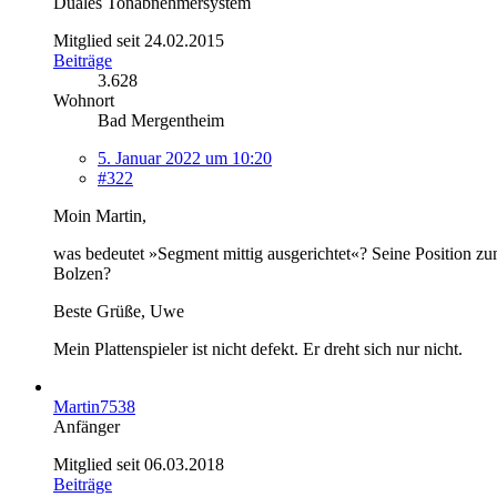
Duales Tonabnehmersystem
Mitglied seit 24.02.2015
Beiträge
3.628
Wohnort
Bad Mergentheim
5. Januar 2022 um 10:20
#322
Moin Martin,
was bedeutet »Segment mittig ausgerichtet«? Seine Position 
Bolzen?
Beste Grüße, Uwe
Mein Plattenspieler ist nicht defekt. Er dreht sich nur nicht.
Martin7538
Anfänger
Mitglied seit 06.03.2018
Beiträge