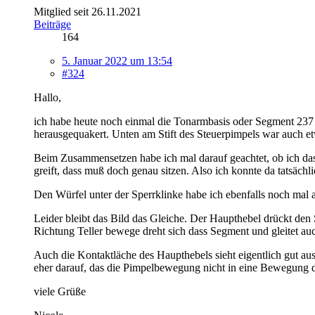
Mitglied seit 26.11.2021
Beiträge
164
5. Januar 2022 um 13:54
#324
Hallo,
ich habe heute noch einmal die Tonarmbasis oder Segment 237 a
herausgequakert. Unten am Stift des Steuerpimpels war auch et
Beim Zusammensetzen habe ich mal darauf geachtet, ob ich das S
greift, dass muß doch genau sitzen. Also ich konnte da tatsächli
Den Würfel unter der Sperrklinke habe ich ebenfalls noch mal a
Leider bleibt das Bild das Gleiche. Der Haupthebel drückt de
Richtung Teller bewege dreht sich dass Segment und gleitet auc
Auch die Kontaktläche des Haupthebels sieht eigentlich gut au
eher darauf, das die Pimpelbewegung nicht in eine Bewegung 
viele Grüße