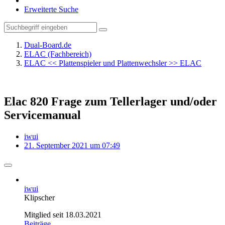
Erweiterte Suche
Dual-Board.de
ELAC (Fachbereich)
ELAC << Plattenspieler und Plattenwechsler >> ELAC
Elac 820 Frage zum Tellerlager und/oder
Servicemanual
iwui
21. September 2021 um 07:49
iwui
Klipscher
Mitglied seit 18.03.2021
Beiträge