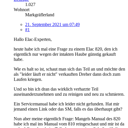
1.027
Wohnort
Markgräflerland
21. September 2021 um 07:49
#1
Hallo Elac-Experten,
heute habe ich mal eine Frage zu einem Elac 820, den ich
eigentlich nur wegen der intakten Haube günstig gekauft
habe.
Wie es halt so ist, schaut man sich das Teil an und möchte den
als "leider läuft er nicht" verkauften Dreher dann doch zum
Laufen kriegen.
Und so bin ich dran das wirklich verharzte Teil
auseinanderzunehmen und zu reinigen und neu zu schmieren.
Ein Servicemanual habe ich leider nicht gefunden. Hat mir
jemand einen Link oder das SM, falls es das überhaupt gibt?
Nun aber meine eigentlich Frage: Mangels Manual des 820
habe ich mal ins Manual vom 810 reingeschaut und mir ist da