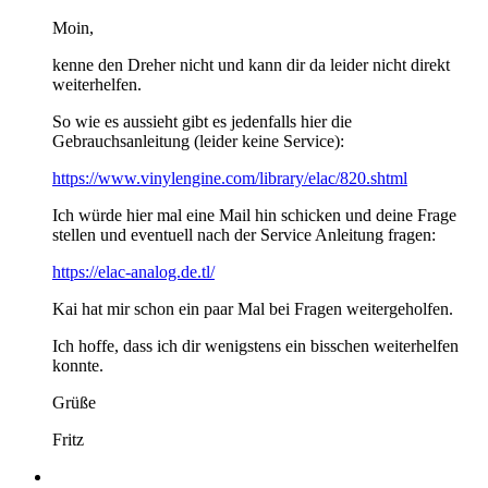
Moin,
kenne den Dreher nicht und kann dir da leider nicht direkt
weiterhelfen.
So wie es aussieht gibt es jedenfalls hier die
Gebrauchsanleitung (leider keine Service):
https://www.vinylengine.com/library/elac/820.shtml
Ich würde hier mal eine Mail hin schicken und deine Frage
stellen und eventuell nach der Service Anleitung fragen:
https://elac-analog.de.tl/
Kai hat mir schon ein paar Mal bei Fragen weitergeholfen
.
Ich hoffe, dass ich dir wenigstens ein bisschen weiterhelfen
konnte.
Grüße
Fritz