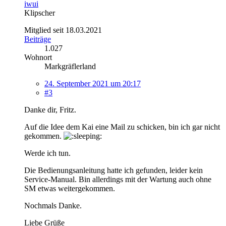
iwui
Klipscher
Mitglied seit 18.03.2021
Beiträge
1.027
Wohnort
Markgräflerland
24. September 2021 um 20:17
#3
Danke dir, Fritz.
Auf die Idee dem Kai eine Mail zu schicken, bin ich gar nicht
gekommen.
Werde ich tun.
Die Bedienungsanleitung hatte ich gefunden, leider kein
Service-Manual. Bin allerdings mit der Wartung auch ohne
SM etwas weitergekommen.
Nochmals Danke.
Liebe Grüße