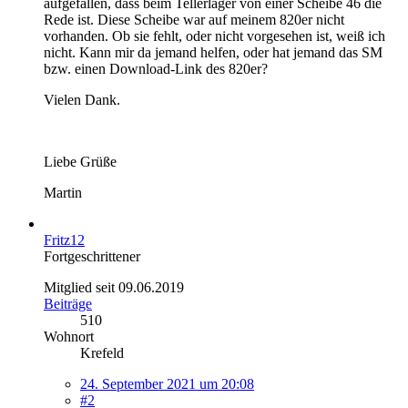
aufgefallen, dass beim Tellerlager von einer Scheibe 46 die
Rede ist. Diese Scheibe war auf meinem 820er nicht
vorhanden. Ob sie fehlt, oder nicht vorgesehen ist, weiß ich
nicht. Kann mir da jemand helfen, oder hat jemand das SM
bzw. einen Download-Link des 820er?
Vielen Dank.
Liebe Grüße
Martin
Fritz12
Fortgeschrittener
Mitglied seit 09.06.2019
Beiträge
510
Wohnort
Krefeld
24. September 2021 um 20:08
#2