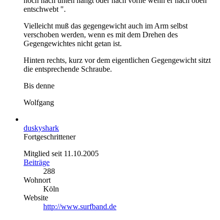
noch nach unten hängt oder nach vorne wenn er nach oben "
entschwebt ".
Vielleicht muß das gegengewicht auch im Arm selbst
verschoben werden, wenn es mit dem Drehen des
Gegengewichtes nicht getan ist.
Hinten rechts, kurz vor dem eigentlichen Gegengewicht sitzt
die entsprechende Schraube.
Bis denne
Wolfgang
duskyshark
Fortgeschrittener
Mitglied seit 11.10.2005
Beiträge
288
Wohnort
Köln
Website
http://www.surfband.de