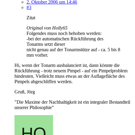
2. Oktober 2006 um 14:46
#3
Zitat
Original von Holly65
Folgendes muss noch behoben werden:
-bei der automatischen Rückführung des
Tonarms setzt dieser
nicht genau auf der Tonarmstütze auf - ca. 5 bis 8
mm vorher.
Hi, wenn der Tonarm ausbalanciert ist, dann könnte die
Rückführung - trotz neuem Pimpel - auf ein Pimpelproblem
hindeuten. Vielleicht muss etwas an der Auflagefläche des
Pimpels abgeschliffen werden.
Gruß, Jörg
"Die Maxime der Nachhaltigkeit ist ein integraler Bestandteil
unserer Philosophie"