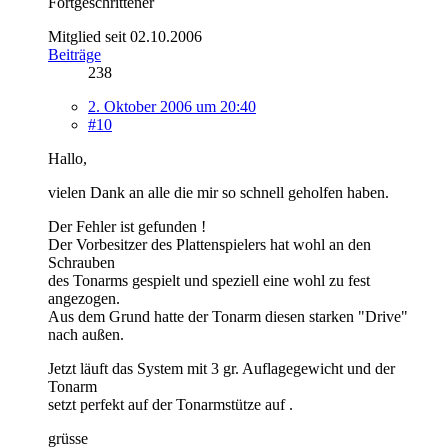
Fortgeschrittener
Mitglied seit 02.10.2006
Beiträge
238
2. Oktober 2006 um 20:40
#10
Hallo,
vielen Dank an alle die mir so schnell geholfen haben.
Der Fehler ist gefunden !
Der Vorbesitzer des Plattenspielers hat wohl an den
Schrauben
des Tonarms gespielt und speziell eine wohl zu fest
angezogen.
Aus dem Grund hatte der Tonarm diesen starken "Drive"
nach außen.
Jetzt läuft das System mit 3 gr. Auflagegewicht und der
Tonarm
setzt perfekt auf der Tonarmstütze auf .
grüsse