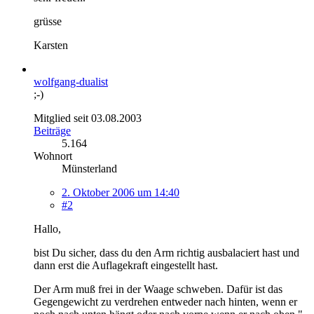
grüsse
Karsten
wolfgang-dualist
;-)
Mitglied seit 03.08.2003
Beiträge
5.164
Wohnort
Münsterland
2. Oktober 2006 um 14:40
#2
Hallo,
bist Du sicher, dass du den Arm richtig ausbalaciert hast und
dann erst die Auflagekraft eingestellt hast.
Der Arm muß frei in der Waage schweben. Dafür ist das
Gegengewicht zu verdrehen entweder nach hinten, wenn er