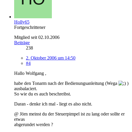
Holly65
Fortgeschrittener
Mitglied seit 02.10.2006
Beiträge
238
2. Oktober 2006 um 14:50
#4
Hallo Wolfgang ,
habe den Tonarm nach der Bedienungsanleitung (Wega
)
ausbalaciert.
So wie du es auch beschreibst.
Daran - denke ich mal - liegt es also nicht.
@ Jörn meinst du der Steuerpimpel ist zu lang oder sollte er
etwas
abgerundet werden ?