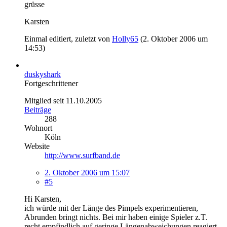
grüsse
Karsten
Einmal editiert, zuletzt von
Holly65
(
2. Oktober 2006 um
14:53
)
duskyshark
Fortgeschrittener
Mitglied seit 11.10.2005
Beiträge
288
Wohnort
Köln
Website
http://www.surfband.de
2. Oktober 2006 um 15:07
#5
Hi Karsten,
ich würde mit der Länge des Pimpels experimentieren,
Abrunden bringt nichts. Bei mir haben einige Spieler z.T.
recht empfindlich auf geringe Längenabweichungen reagiert.