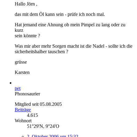
Hallo Jörn ,
das mit dem Öl kann sein - prüfe ich noch mal.
Hat jemand eine Ahnung ob mein Pimpel zu lang oder zu
kurz
sein könnte ?
Was mir aber mehr Sorgen macht ist die Nadel - sollte ich die
sicherheitshalber tauschen ?
grüsse
Karsten
pet
Phonosaurier
Mitglied seit 05.08.2005
Beiträge
4.615
Wohnort
51°29'N, 9°24'O
2. Oktober 2006 um 15:32