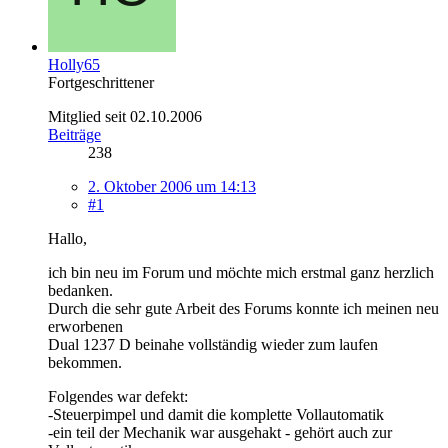
Holly65
Fortgeschrittener
Mitglied seit 02.10.2006
Beiträge
238
2. Oktober 2006 um 14:13
#1
Hallo,
ich bin neu im Forum und möchte mich erstmal ganz herzlich
bedanken.
Durch die sehr gute Arbeit des Forums konnte ich meinen neu
erworbenen
Dual 1237 D beinahe vollständig wieder zum laufen
bekommen.
Folgendes war defekt:
-Steuerpimpel und damit die komplette Vollautomatik
-ein teil der Mechanik war ausgehakt - gehört auch zur