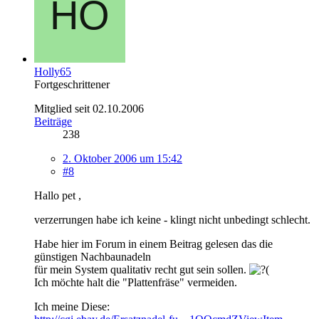
Holly65
Fortgeschrittener
Mitglied seit 02.10.2006
Beiträge
238
2. Oktober 2006 um 15:42
#8
Hallo pet ,
verzerrungen habe ich keine - klingt nicht unbedingt schlecht.
Habe hier im Forum in einem Beitrag gelesen das die
günstigen Nachbaunadeln
für mein System qualitativ recht gut sein sollen.
Ich möchte halt die "Plattenfräse" vermeiden.
Ich meine Diese: