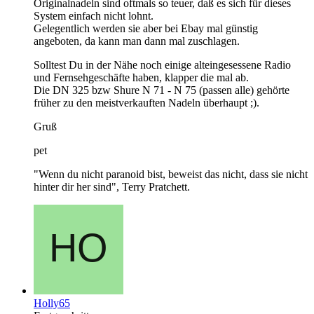
Originalnadeln sind oftmals so teuer, daß es sich für dieses
System einfach nicht lohnt.
Gelegentlich werden sie aber bei Ebay mal günstig
angeboten, da kann man dann mal zuschlagen.
Solltest Du in der Nähe noch einige alteingesessene Radio
und Fernsehgeschäfte haben, klapper die mal ab.
Die DN 325 bzw Shure N 71 - N 75 (passen alle) gehörte
früher zu den meistverkauften Nadeln überhaupt ;).
Gruß
pet
"Wenn du nicht paranoid bist, beweist das nicht, dass sie nicht
hinter dir her sind", Terry Pratchett.
Holly65