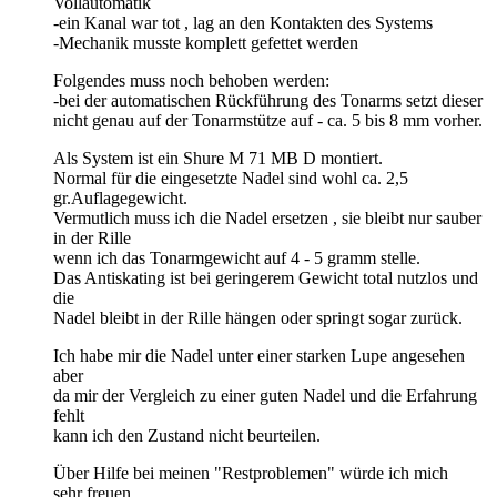
Vollautomatik
-ein Kanal war tot , lag an den Kontakten des Systems
-Mechanik musste komplett gefettet werden
Folgendes muss noch behoben werden:
-bei der automatischen Rückführung des Tonarms setzt dieser
nicht genau auf der Tonarmstütze auf - ca. 5 bis 8 mm vorher.
Als System ist ein Shure M 71 MB D montiert.
Normal für die eingesetzte Nadel sind wohl ca. 2,5
gr.Auflagegewicht.
Vermutlich muss ich die Nadel ersetzen , sie bleibt nur sauber
in der Rille
wenn ich das Tonarmgewicht auf 4 - 5 gramm stelle.
Das Antiskating ist bei geringerem Gewicht total nutzlos und
die
Nadel bleibt in der Rille hängen oder springt sogar zurück.
Ich habe mir die Nadel unter einer starken Lupe angesehen
aber
da mir der Vergleich zu einer guten Nadel und die Erfahrung
fehlt
kann ich den Zustand nicht beurteilen.
Über Hilfe bei meinen "Restproblemen" würde ich mich
sehr freuen.