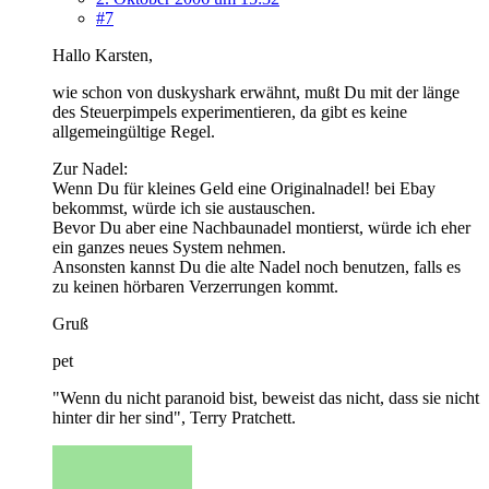
#7
Hallo Karsten,
wie schon von duskyshark erwähnt, mußt Du mit der länge
des Steuerpimpels experimentieren, da gibt es keine
allgemeingültige Regel.
Zur Nadel:
Wenn Du für kleines Geld eine Originalnadel! bei Ebay
bekommst, würde ich sie austauschen.
Bevor Du aber eine Nachbaunadel montierst, würde ich eher
ein ganzes neues System nehmen.
Ansonsten kannst Du die alte Nadel noch benutzen, falls es
zu keinen hörbaren Verzerrungen kommt.
Gruß
pet
"Wenn du nicht paranoid bist, beweist das nicht, dass sie nicht
hinter dir her sind", Terry Pratchett.