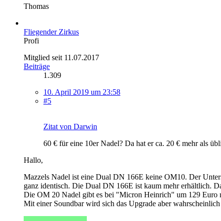
Thomas
Fliegender Zirkus
Profi
Mitglied seit 11.07.2017
Beiträge
1.309
10. April 2019 um 23:58
#5
Zitat von Darwin
60 € für eine 10er Nadel? Da hat er ca. 20 € mehr als übl
Hallo,
Mazzels Nadel ist eine Dual DN 166E keine OM10. Der Untersc
ganz identisch. Die Dual DN 166E ist kaum mehr erhältlich. Dah
Die OM 20 Nadel gibt es bei "Micron Heinrich" um 129 Euro neu
Mit einer Soundbar wird sich das Upgrade aber wahrscheinlich