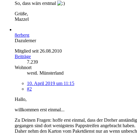
So, dass wärs erstmal
Grüße,
Mazzel
8erberg
Dazulerner
Mitglied seit 26.08.2010
Beiträge
7.239
Wohnort
westl. Münsterland
10. April 2019 um 11:15
#2
Hallo,
willkommen erst einmal...
Zu Deinen Fragen: hoffe erst einmal, dass der Dreher anständ
gegangen sind dort wenigstens Pappstreifen angebracht haben.
Daher nehm den Karton vom Paketdienst nur an wenn unbesch