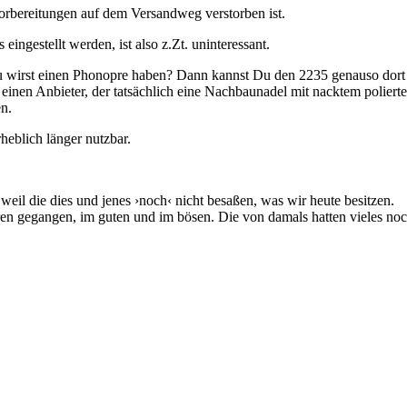
vorbereitungen auf dem Versandweg verstorben ist.
ngestellt werden, ist also z.Zt. uninteressant.
 Du wirst einen Phonopre haben? Dann kannst Du den 2235 genauso dort
inen Anbieter, der tatsächlich eine Nachbaunadel mit nacktem polierten
n.
heblich länger nutzbar.
weil die dies und jenes ›noch‹ nicht besaßen, was wir heute besitzen.
oren gegangen, im guten und im bösen. Die von damals hatten vieles noc