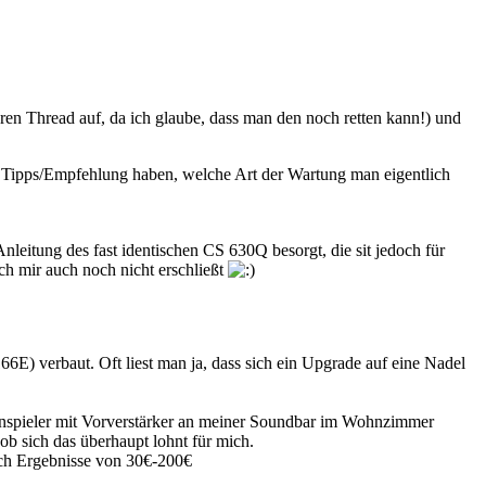
n Thread auf, da ich glaube, dass man den noch retten kann!) und
ar Tipps/Empfehlung haben, welche Art der Wartung man eigentlich
Anleitung des fast identischen CS 630Q besorgt, die sit jedoch für
ch mir auch noch nicht erschließt
E) verbaut. Oft liest man ja, dass sich ein Upgrade auf eine Nadel
tenspieler mit Vorverstärker an meiner Soundbar im Wohnzimmer
 ob sich das überhaupt lohnt für mich.
ich Ergebnisse von 30€-200€