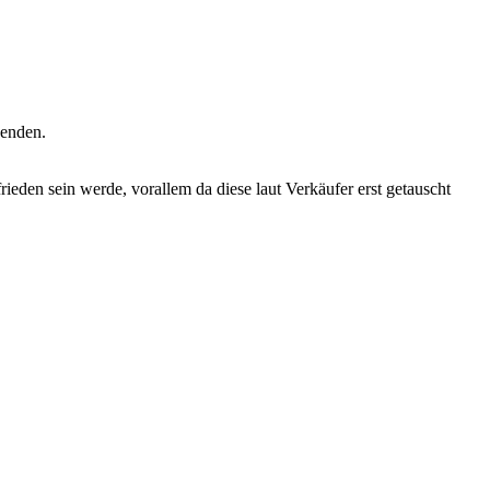
wenden.
eden sein werde, vorallem da diese laut Verkäufer erst getauscht