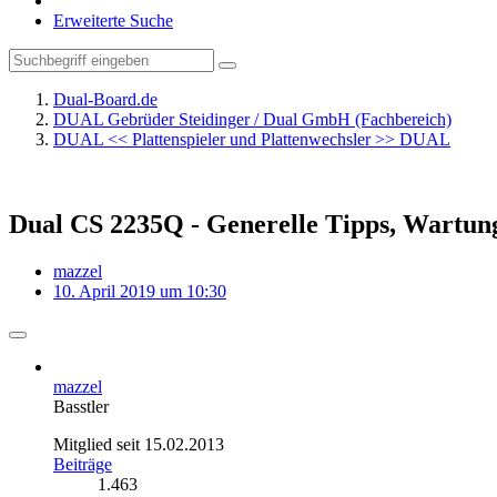
Erweiterte Suche
Dual-Board.de
DUAL Gebrüder Steidinger / Dual GmbH (Fachbereich)
DUAL << Plattenspieler und Plattenwechsler >> DUAL
Dual CS 2235Q - Generelle Tipps, Wartun
mazzel
10. April 2019 um 10:30
mazzel
Basstler
Mitglied seit 15.02.2013
Beiträge
1.463