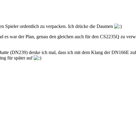
den Spieler ordentlich zu verpacken. Ich drücke die Daumen
und es war der Plan, genau den gleichen auch für den CS2235Q zu ver
l hatte (DN239) denke ich mal, dass ich mit dem Klang der DN166E zufri
ng für später auf