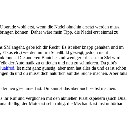
in Upgrade wohl erst, wenn die Nadel ohnehin ersetzt werden muss.
 bringen können. Daher wäre mein Tipp, die Nadel erst einmal zu
 SM angeht, gebe ich dir Recht. Es ist eher knapp gehalten und im
Elkos etc.) werden nur im Schaltbild gezeigt, jedoch nicht
unktionen. Die anderen Bauteile sind weniger kritisch. Im SM wird
Teile der Automatik zu entfetten und neu zu schmieren. Da gibt's
Dualfred.
Ist nicht ganz günstig, aber man hat alles da und es ist schön
engen da und du musst dich natürlich auf die Suche machen. Aber falls
der neu geschmiert ist. Du kannst das aber auch selbst machen.
 ihr Ruf und verglichen mit den aktuellen Plastikspielern (auch Dual
auffällig, der Motor ist sehr ruhig, die Mechanik ist fast unhörbar