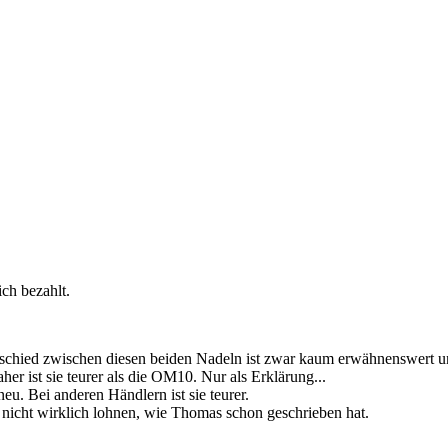
ich bezahlt.
hied zwischen diesen beiden Nadeln ist zwar kaum erwähnenswert und 
er ist sie teurer als die OM10. Nur als Erklärung...
. Bei anderen Händlern ist sie teurer.
 nicht wirklich lohnen, wie Thomas schon geschrieben hat.