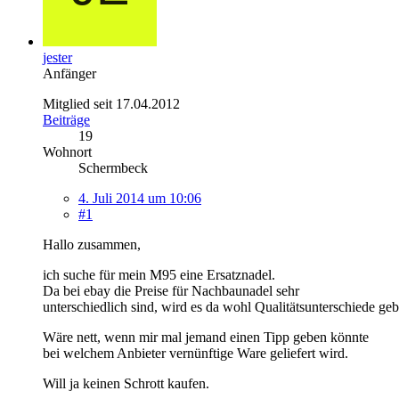
jester
Anfänger
Mitglied seit 17.04.2012
Beiträge
19
Wohnort
Schermbeck
4. Juli 2014 um 10:06
#1
Hallo zusammen,
ich suche für mein M95 eine Ersatznadel.
Da bei ebay die Preise für Nachbaunadel sehr
unterschiedlich sind, wird es da wohl Qualitätsunterschiede geb
Wäre nett, wenn mir mal jemand einen Tipp geben könnte
bei welchem Anbieter vernünftige Ware geliefert wird.
Will ja keinen Schrott kaufen.