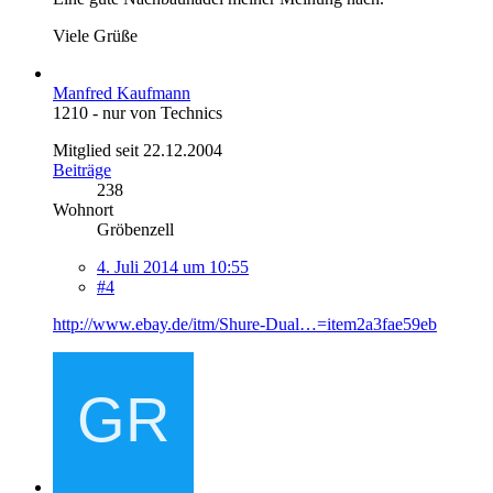
Viele Grüße
Manfred Kaufmann
1210 - nur von Technics
Mitglied seit 22.12.2004
Beiträge
238
Wohnort
Gröbenzell
4. Juli 2014 um 10:55
#4
http://www.ebay.de/itm/Shure-Dual…=item2a3fae59eb