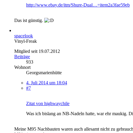
http://www.ebay.de/itm/Shure-Dual…=item2a3fae59eb
Das ist günstig.
spacelook
Vinyl-Freak
Mitglied seit 19.07.2012
Beiträge
933
Wohnort
Georgsmarienhütte
4. Juli 2014 um 18:04
#7
Zitat von highwaychile
Was ich bislang an NB-Nadeln hatte, war ehr maukig. Di
Meine M95 Nachbauten waren auch allesamt nicht zu gebrauc