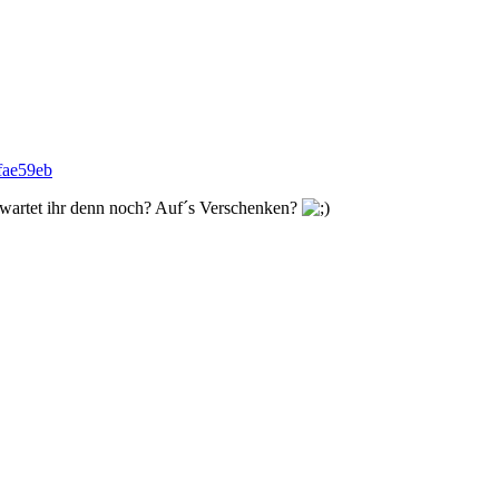
fae59eb
artet ihr denn noch? Auf´s Verschenken?