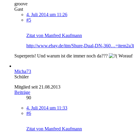
groove
Gast
4. Juli 2014 um 11:26
#5
Zitat von Manfred Kaufmann
http://www.ebay.de/itm/Shure-Dual-DN-360…=item2a3
Superpreis! Und warum ist die immer noch da???
Worauf w
Micha73
Schüler
Mitglied seit 21.08.2013
Beiträge
90
4. Juli 2014 um 11:33
#6
Zitat von Manfred Kaufmann