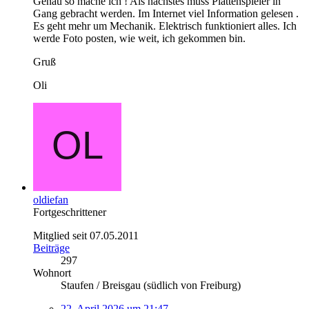
Genau so mache ich ! Als nächstes muss Plattenspieler in
Gang gebracht werden. Im Internet viel Information gelesen .
Es geht mehr um Mechanik. Elektrisch funktioniert alles. Ich
werde Foto posten, wie weit, ich gekommen bin.
Gruß
Oli
oldiefan
Fortgeschrittener
Mitglied seit 07.05.2011
Beiträge
297
Wohnort
Staufen / Breisgau (südlich von Freiburg)
22. April 2026 um 21:47