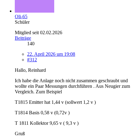
Oli-65
Schüler
Mitglied seit 02.02.2026
Beiträge
140
22. April 2026 um 19:08
#312
Hallo, Reinhard
Ich habe die Anlage noch nicht zusammen geschraubt und
wollte ein Paar Messungen durchführen . Aus Neugier zum
Vergleich. Zum Beispiel
T1815 Emitter hat 1,44 v (sollwert 1,2 v )
T1814 Basis 0,58 v (0,72v )
T 1811 Kollektor 9,65 v ( 9,3 v )
Gruß