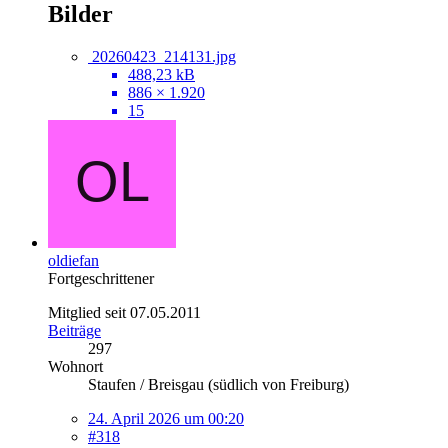
Bilder
20260423_214131.jpg
488,23 kB
886 × 1.920
15
oldiefan
Fortgeschrittener
Mitglied seit 07.05.2011
Beiträge
297
Wohnort
Staufen / Breisgau (südlich von Freiburg)
24. April 2026 um 00:20
#318