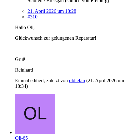
Staufen / Breisgau (südlich von Freiburg)
21. April 2026 um 18:28
#310
Hallo Oli,
Glückwunsch zur gelungenen Reparatur!
Gruß
Reinhard
Einmal editiert, zuletzt von
oldiefan
(
21. April 2026 um
18:34
)
Oli-65