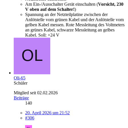
Am Ein-/Ausschalter Gerät einschalten (
Vorsicht, 230
V oben auf dem Schalter!
)
Spannung an der Netzteilplatine zwischen der
Anlötstelle vom grünen Kabel und der Anlötstelle vom
gelben Kabel messen. Rote Messleitung des Voltmeters
an grünes Kabel, schwarze Messleitung an gelbes
Kabel. Soll: +24 V
Oli-65
Schüler
Mitglied seit 02.02.2026
Beiträge
140
20. April 2026 um 21:52
#306