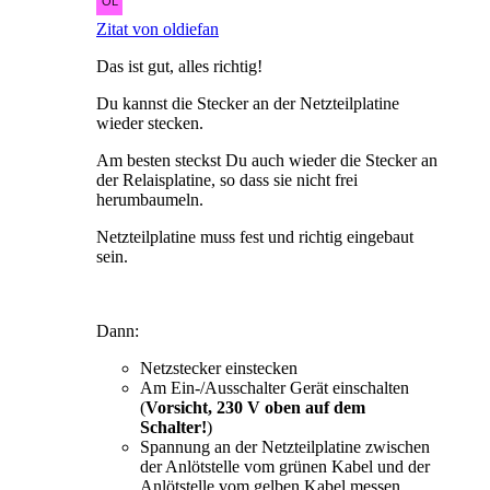
Zitat von oldiefan
Das ist gut, alles richtig!
Du kannst die Stecker an der Netzteilplatine
wieder stecken.
Am besten steckst Du auch wieder die Stecker an
der Relaisplatine, so dass sie nicht frei
herumbaumeln.
Netzteilplatine muss fest und richtig eingebaut
sein.
Dann:
Netzstecker einstecken
Am Ein-/Ausschalter Gerät einschalten
(
Vorsicht, 230 V oben auf dem
Schalter!
)
Spannung an der Netzteilplatine zwischen
der Anlötstelle vom grünen Kabel und der
Anlötstelle vom gelben Kabel messen.