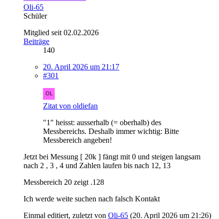
Oli-65
Schüler
Mitglied seit 02.02.2026
Beiträge
140
20. April 2026 um 21:17
#301
Zitat von oldiefan
"1" heisst: ausserhalb (= oberhalb) des
Messbereichs. Deshalb immer wichtig: Bitte
Messbereich angeben!
Jetzt bei Messung [ 20k ] fängt mit 0 und steigen langsam
nach 2 , 3 , 4 und Zahlen laufen bis nach 12, 13
Messbereich 20 zeigt .128
Ich werde weite suchen nach falsch Kontakt
Einmal editiert, zuletzt von
Oli-65
(
20. April 2026 um 21:26
)