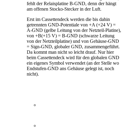
fehlt der Relaisplatine B-GND, denn der hängt
am offenen Stocko-Stecker in der Luft.
Erst im Cassettendeck werden die bis dahin
getrennten GND-Potentiale von +A (+24 V) =
A-GND (gelbe Leitung von der Netzteil-Platine),
von +B(+15 V) = B-GND (schwarze Leitung
von der Netzteilplatine) und von Gehäuse-GND
= Sign-GND, globaler GND, zusammengeführt.
Da kommt man nicht so leicht drauf. Nur hier
beim Cassettendeck wird für den globalen GND
ein eigenes Symbol verwendet (an der Stelle wo
Endstufen-GND ans Gehäuse gelegt ist, noch
nicht).