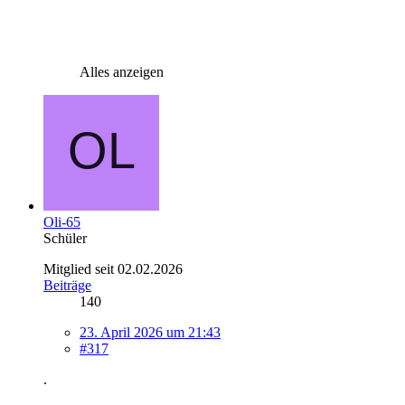
Alles anzeigen
Oli-65
Schüler
Mitglied seit 02.02.2026
Beiträge
140
23. April 2026 um 21:43
#317
.