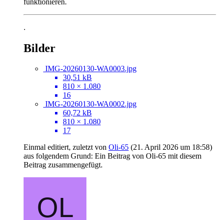
funktionieren.
.
Bilder
IMG-20260130-WA0003.jpg
30,51 kB
810 × 1.080
16
IMG-20260130-WA0002.jpg
60,72 kB
810 × 1.080
17
Einmal editiert, zuletzt von
Oli-65
(
21. April 2026 um 18:58
)
aus folgendem Grund: Ein Beitrag von Oli-65 mit diesem
Beitrag zusammengefügt.