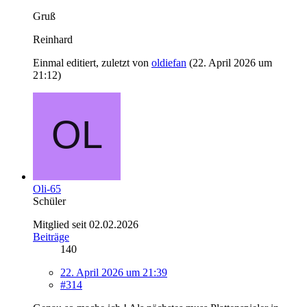
Gruß
Reinhard
Einmal editiert, zuletzt von
oldiefan
(
22. April 2026 um
21:12
)
Oli-65
Schüler
Mitglied seit 02.02.2026
Beiträge
140
22. April 2026 um 21:39
#314