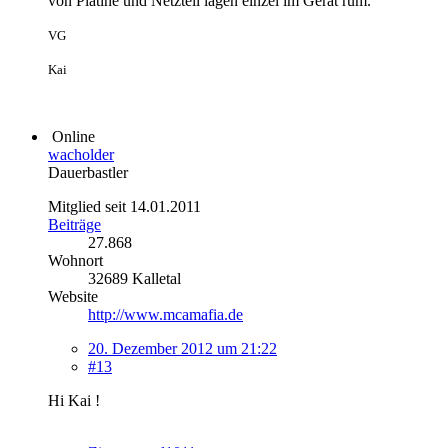
von Platine und Netzteil lagen einzel im Gerät rum.
VG
Kai
Online
wacholder
Dauerbastler
Mitglied seit 14.01.2011
Beiträge
27.868
Wohnort
32689 Kalletal
Website
http://www.mcamafia.de
20. Dezember 2012 um 21:22
#13
Hi Kai !