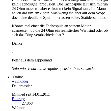
kein Tachosignal produziert. Die Tachospule läßt sich mit run
24 Ohm messen - aber es kommt kein Signal raus. Lt. Manual
sollen das um 7mV sein, was wenig ist, aber auf dem Scope
doch eine deutliche Spur hinterlassen sollte. Stattdessen: nix.
Könnte mal einer die Tachospule an seinem Motor
ausmessen, ob die 24 Ohm ein realistischer Wert sind oder ob
sich das Ding verabschiedet hat ?
Danke !
.
Peter aus dem Lipperland
Solo mio, vendro unscrupuloso, custombres sansaclu.
Online
wacholder
Dauerbastler
Mitglied seit 14.01.2011
Beiträge
27.868
Wohnort