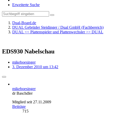
Erweiterte Suche
Dual-Board.de
DUAL Gebrüder Steidinger / Dual GmbH (Fachbereich)
DUAL << Plattenspieler und Plattenwechsler >> DUAL
EDS930 Nabelschau
mikeboesinger
3. Dezember 2010 um 13:42
mikeboesinger
dr Baschdler
Mitglied seit 27.11.2009
Beiträge
715