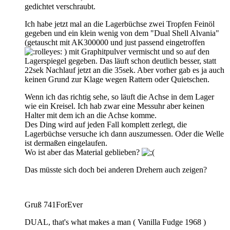
gedichtet verschraubt.
Ich habe jetzt mal an die Lagerbüchse zwei Tropfen Feinöl
gegeben und ein klein wenig von dem "Dual Shell Alvania"
(getauscht mit AK300000 und just passend eingetroffen
) mit Graphitpulver vermischt und so auf den
Lagerspiegel gegeben. Das läuft schon deutlich besser, statt
22sek Nachlauf jetzt an die 35sek. Aber vorher gab es ja auch
keinen Grund zur Klage wegen Rattern oder Quietschen.
Wenn ich das richtig sehe, so läuft die Achse in dem Lager
wie ein Kreisel. Ich hab zwar eine Messuhr aber keinen
Halter mit dem ich an die Achse komme.
Des Ding wird auf jeden Fall komplett zerlegt, die
Lagerbüchse versuche ich dann auszumessen. Oder die Welle
ist dermaßen eingelaufen.
Wo ist aber das Material geblieben?
Das müsste sich doch bei anderen Drehern auch zeigen?
Gruß 741ForEver
DUAL, that's what makes a man ( Vanilla Fudge 1968 )