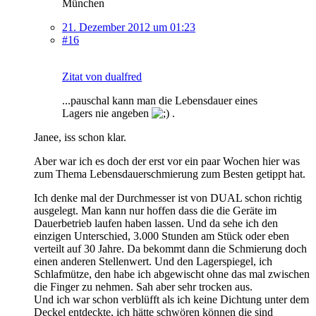
München
21. Dezember 2012 um 01:23
#16
Zitat von dualfred
...pauschal kann man die Lebensdauer eines
Lagers nie angeben
.
Janee, iss schon klar.
Aber war ich es doch der erst vor ein paar Wochen hier was
zum Thema Lebensdauerschmierung zum Besten getippt hat.
Ich denke mal der Durchmesser ist von DUAL schon richtig
ausgelegt. Man kann nur hoffen dass die die Geräte im
Dauerbetrieb laufen haben lassen. Und da sehe ich den
einzigen Unterschied, 3.000 Stunden am Stück oder eben
verteilt auf 30 Jahre. Da bekommt dann die Schmierung doch
einen anderen Stellenwert. Und den Lagerspiegel, ich
Schlafmütze, den habe ich abgewischt ohne das mal zwischen
die Finger zu nehmen. Sah aber sehr trocken aus.
Und ich war schon verblüfft als ich keine Dichtung unter dem
Deckel entdeckte, ich hätte schwören können die sind