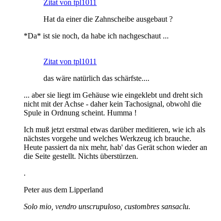
Zitat von tpl1011
Hat da einer die Zahnscheibe ausgebaut ?
*Da* ist sie noch, da habe ich nachgeschaut ...
Zitat von tpl1011
das wäre natürlich das schärfste....
... aber sie liegt im Gehäuse wie eingeklebt und dreht sich
nicht mit der Achse - daher kein Tachosignal, obwohl die
Spule in Ordnung scheint. Humma !
Ich muß jetzt erstmal etwas darüber meditieren, wie ich als
nächstes vorgehe und welches Werkzeug ich brauche.
Heute passiert da nix mehr, hab' das Gerät schon wieder an
die Seite gestellt. Nichts überstürzen.
.
Peter aus dem Lipperland
Solo mio, vendro unscrupuloso, custombres sansaclu.