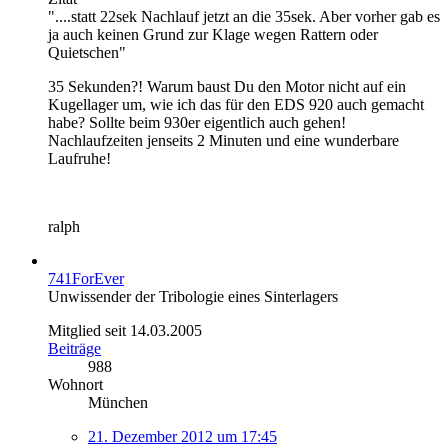
"....statt 22sek Nachlauf jetzt an die 35sek. Aber vorher gab es
ja auch keinen Grund zur Klage wegen Rattern oder
Quietschen"
35 Sekunden?! Warum baust Du den Motor nicht auf ein
Kugellager um, wie ich das für den EDS 920 auch gemacht
habe? Sollte beim 930er eigentlich auch gehen!
Nachlaufzeiten jenseits 2 Minuten und eine wunderbare
Laufruhe!
ralph
741ForEver
Unwissender der Tribologie eines Sinterlagers
Mitglied seit 14.03.2005
Beiträge
988
Wohnort
München
21. Dezember 2012 um 17:45