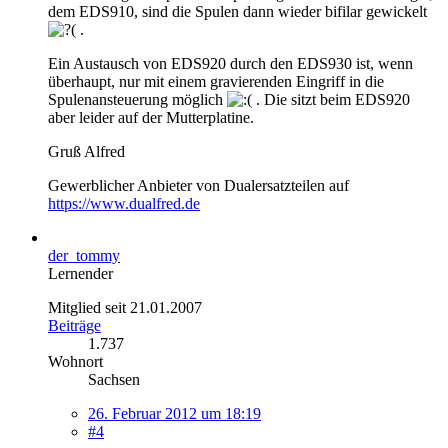
dem EDS910, sind die Spulen dann wieder bifilar gewickelt
.
Ein Austausch von EDS920 durch den EDS930 ist, wenn
überhaupt, nur mit einem gravierenden Eingriff in die
Spulenansteuerung möglich
. Die sitzt beim EDS920
aber leider auf der Mutterplatine.
Gruß Alfred
Gewerblicher Anbieter von Dualersatzteilen auf
https://www.dualfred.de
der_tommy
Lernender
Mitglied seit 21.01.2007
Beiträge
1.737
Wohnort
Sachsen
26. Februar 2012 um 18:19
#4