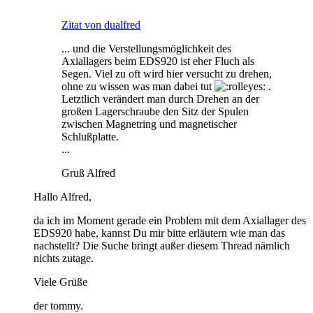
Zitat von dualfred
... und die Verstellungsmöglichkeit des
Axiallagers beim EDS920 ist eher Fluch als
Segen. Viel zu oft wird hier versucht zu drehen,
ohne zu wissen was man dabei tut
.
Letztlich verändert man durch Drehen an der
großen Lagerschraube den Sitz der Spulen
zwischen Magnetring und magnetischer
Schlußplatte.
...
Gruß Alfred
Hallo Alfred,
da ich im Moment gerade ein Problem mit dem Axiallager des
EDS920 habe, kannst Du mir bitte erläutern wie man das
nachstellt? Die Suche bringt außer diesem Thread nämlich
nichts zutage.
Viele Grüße
der tommy.