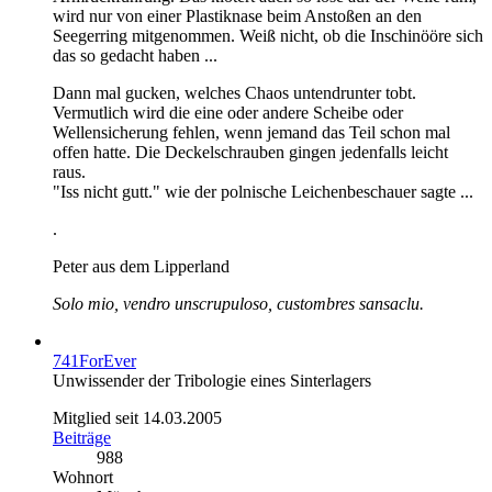
wird nur von einer Plastiknase beim Anstoßen an den
Seegerring mitgenommen. Weiß nicht, ob die Inschinööre sich
das so gedacht haben ...
Dann mal gucken, welches Chaos untendrunter tobt.
Vermutlich wird die eine oder andere Scheibe oder
Wellensicherung fehlen, wenn jemand das Teil schon mal
offen hatte. Die Deckelschrauben gingen jedenfalls leicht
raus.
"Iss nicht gutt." wie der polnische Leichenbeschauer sagte ...
.
Peter aus dem Lipperland
Solo mio, vendro unscrupuloso, custombres sansaclu.
741ForEver
Unwissender der Tribologie eines Sinterlagers
Mitglied seit 14.03.2005
Beiträge
988
Wohnort