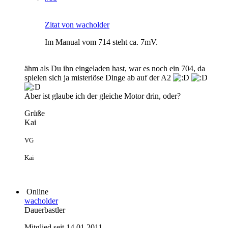
Zitat von wacholder
Im Manual vom 714 steht ca. 7mV.
ähm als Du ihn eingeladen hast, war es noch ein 704, da
spielen sich ja misteriöse Dinge ab auf der A2
Aber ist glaube ich der gleiche Motor drin, oder?
Grüße
Kai
VG
Kai
Online
wacholder
Dauerbastler
Mitglied seit 14.01.2011