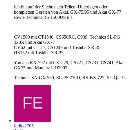
Ich bin auf der Suche nach Teilen, Unterlagen oder
kompletten Geräten von Akai, GX-75/95 und Akai GX-77
sowie Technics RS-1500US u.ä.
CV1500 mit CT1540, CS650RC, C939, Technics SL-PG
320A und Akai GX77
CV62 mit CT 17, CS1249 und Toshiba XR-35
HS152 mit Toshiba XR-35
Yamaha RX-797 mit CS1229, CS721, CS731, CS741, Akai
GX75 und Marantz UD7007
Technics SA-GX 530, SL-PS 770D, RS-BX 727, SL-QL 15
ferika2705