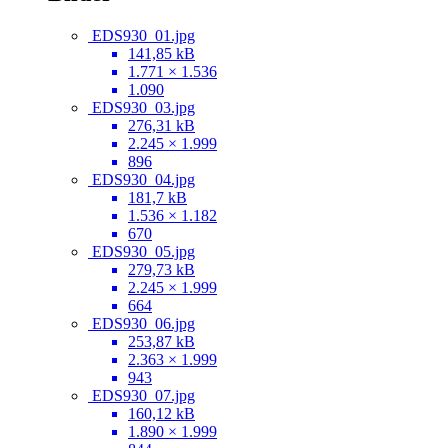
EDS930_01.jpg
141,85 kB
1.771 × 1.536
1.090
EDS930_03.jpg
276,31 kB
2.245 × 1.999
896
EDS930_04.jpg
181,7 kB
1.536 × 1.182
670
EDS930_05.jpg
279,73 kB
2.245 × 1.999
664
EDS930_06.jpg
253,87 kB
2.363 × 1.999
943
EDS930_07.jpg
160,12 kB
1.890 × 1.999