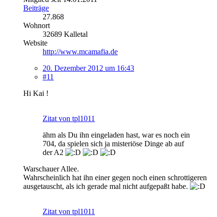
Beiträge
27.868
Wohnort
32689 Kalletal
Website
http://www.mcamafia.de
20. Dezember 2012 um 16:43
#11
Hi Kai !
Zitat von tpl1011
ähm als Du ihn eingeladen hast, war es noch ein
704, da spielen sich ja misteriöse Dinge ab auf
der A2
Warschauer Allee.
Wahrscheinlich hat ihn einer gegen noch einen schrottigeren
ausgetauscht, als ich gerade mal nicht aufgepaßt habe.
Zitat von tpl1011