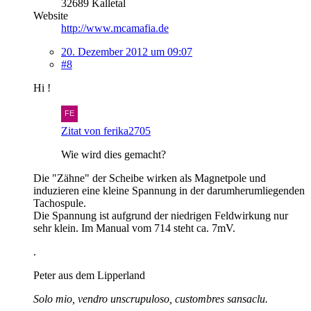
32689 Kalletal
Website
http://www.mcamafia.de
20. Dezember 2012 um 09:07
#8
Hi !
Zitat von ferika2705
Wie wird dies gemacht?
Die "Zähne" der Scheibe wirken als Magnetpole und
induzieren eine kleine Spannung in der darumherumliegenden
Tachospule.
Die Spannung ist aufgrund der niedrigen Feldwirkung nur
sehr klein. Im Manual vom 714 steht ca. 7mV.
.
Peter aus dem Lipperland
Solo mio, vendro unscrupuloso, custombres sansaclu.