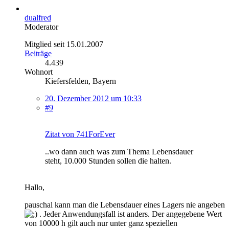
dualfred
Moderator
Mitglied seit 15.01.2007
Beiträge
4.439
Wohnort
Kiefersfelden, Bayern
20. Dezember 2012 um 10:33
#9
Zitat von 741ForEver
..wo dann auch was zum Thema Lebensdauer
steht, 10.000 Stunden sollen die halten.
Hallo,
pauschal kann man die Lebensdauer eines Lagers nie angeben
. Jeder Anwendungsfall ist anders. Der angegebene Wert
von 10000 h gilt auch nur unter ganz speziellen