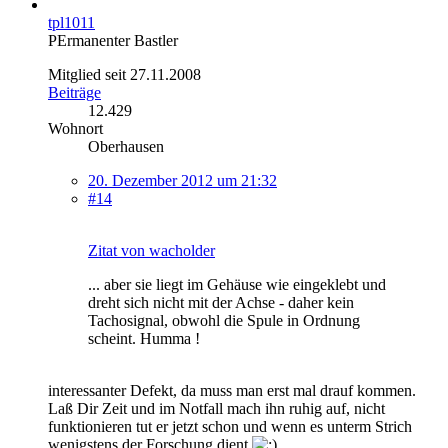
tpl1011
PErmanenter Bastler
Mitglied seit 27.11.2008
Beiträge
12.429
Wohnort
Oberhausen
20. Dezember 2012 um 21:32
#14
Zitat von wacholder
... aber sie liegt im Gehäuse wie eingeklebt und
dreht sich nicht mit der Achse - daher kein
Tachosignal, obwohl die Spule in Ordnung
scheint. Humma !
interessanter Defekt, da muss man erst mal drauf kommen.
Laß Dir Zeit und im Notfall mach ihn ruhig auf, nicht
funktionieren tut er jetzt schon und wenn es unterm Strich
wenigstens der Forschung dient