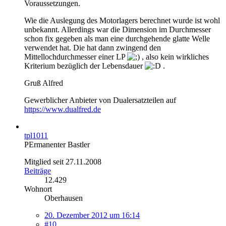
Voraussetzungen.
Wie die Auslegung des Motorlagers berechnet wurde ist wohl
unbekannt. Allerdings war die Dimension im Durchmesser
schon fix gegeben als man eine durchgehende glatte Welle
verwendet hat. Die hat dann zwingend den
Mittellochdurchmesser einer LP
, also kein wirkliches
Kriterium bezüglich der Lebensdauer
.
Gruß Alfred
Gewerblicher Anbieter von Dualersatzteilen auf
https://www.dualfred.de
tpl1011
PErmanenter Bastler
Mitglied seit 27.11.2008
Beiträge
12.429
Wohnort
Oberhausen
20. Dezember 2012 um 16:14
#10