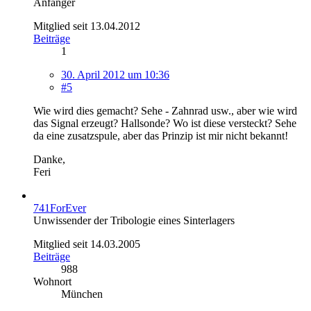
Anfänger
Mitglied seit 13.04.2012
Beiträge
1
30. April 2012 um 10:36
#5
Wie wird dies gemacht? Sehe - Zahnrad usw., aber wie wird
das Signal erzeugt? Hallsonde? Wo ist diese versteckt? Sehe
da eine zusatzspule, aber das Prinzip ist mir nicht bekannt!
Danke,
Feri
741ForEver
Unwissender der Tribologie eines Sinterlagers
Mitglied seit 14.03.2005
Beiträge
988
Wohnort
München