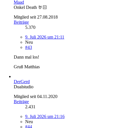
Maad
Onkel Death 🤘🏻
Mitglied seit 27.08.2018
Beiträge
5.370
9. Juli 2026 um 21:11
Neu
#43
Dann mal los!
Gruß Matthias
DerGerd
Dualstudio
Mitglied seit 04.11.2020
Beiträge
2.431
9. Juli 2026 um 21:16
Neu
#44