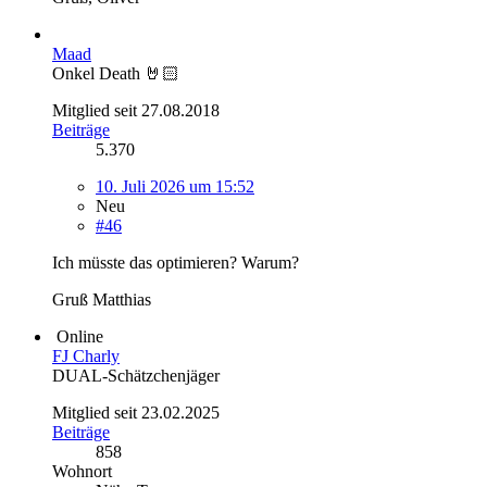
Maad
Onkel Death 🤘🏻
Mitglied seit 27.08.2018
Beiträge
5.370
10. Juli 2026 um 15:52
Neu
#46
Ich müsste das optimieren? Warum?
Gruß Matthias
Online
FJ Charly
DUAL-Schätzchenjäger
Mitglied seit 23.02.2025
Beiträge
858
Wohnort