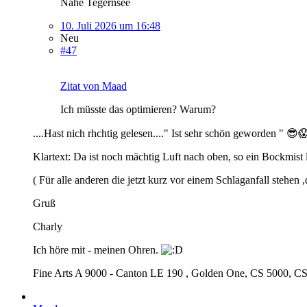
Nähe Tegernsee
10. Juli 2026 um 16:48
Neu
#47
Zitat von Maad
Ich müsste das optimieren? Warum?
....Hast nich rhchtig gelesen...." Ist sehr schön geworden " 😎
Klartext: Da ist noch mächtig Luft nach oben, so ein Bockmist l
( Für alle anderen die jetzt kurz vor einem Schlaganfall stehen 
Gruß
Charly
Ich höre mit - meinen Ohren.
Fine Arts A 9000 - Canton LE 190 , Golden One, CS 5000, CS