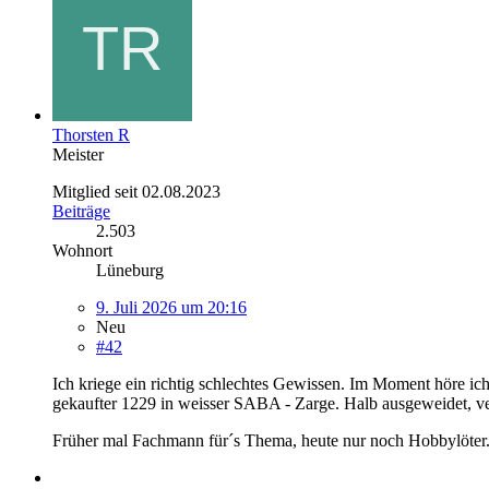
Thorsten R
Meister
Mitglied seit 02.08.2023
Beiträge
2.503
Wohnort
Lüneburg
9. Juli 2026 um 20:16
Neu
#42
Ich kriege ein richtig schlechtes Gewissen. Im Moment höre ic
gekaufter 1229 in weisser SABA - Zarge. Halb ausgeweidet, ve
Früher mal Fachmann für´s Thema, heute nur noch Hobbylöter.