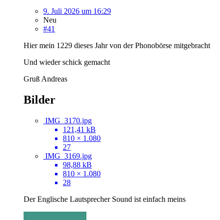
9. Juli 2026 um 16:29
Neu
#41
Hier mein 1229 dieses Jahr von der Phonobörse mitgebracht
Und wieder schick gemacht
Gruß Andreas
Bilder
IMG_3170.jpg
121,41 kB
810 × 1.080
27
IMG_3169.jpg
98,88 kB
810 × 1.080
28
Der Englische Lautsprecher Sound ist einfach meins