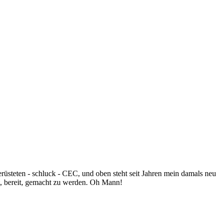
rüsteten - schluck - CEC, und oben steht seit Jahren mein damals neu
t, bereit, gemacht zu werden. Oh Mann!