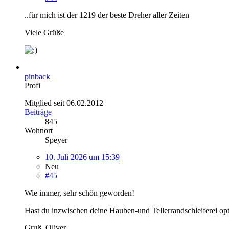
..für mich ist der 1219 der beste Dreher aller Zeiten
Viele Grüße
pinback
Profi
Mitglied seit 06.02.2012
Beiträge
845
Wohnort
Speyer
10. Juli 2026 um 15:39
Neu
#45
Wie immer, sehr schön geworden!
Hast du inzwischen deine Hauben-und Tellerrandschleiferei op
Gruß, Oliver