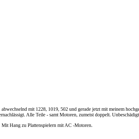
h abwechselnd mit 1228, 1019, 502 und gerade jetzt mit meinem hochge
rnachlässigt. Alle Teile - samt Motoren, zumeist doppelt. Unbeschädig
 Mit Hang zu Plattenspielern mit AC -Motoren.