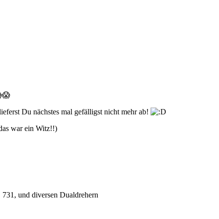
😱😱
ieferst Du nächstes mal gefälligst nicht mehr ab!
,das war ein Witz!!)
 731, und diversen Dualdrehern