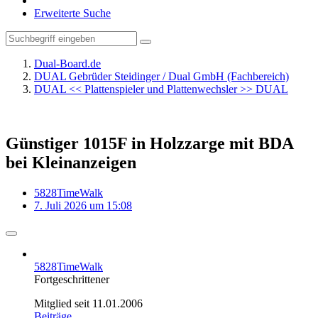
Erweiterte Suche
Dual-Board.de
DUAL Gebrüder Steidinger / Dual GmbH (Fachbereich)
DUAL << Plattenspieler und Plattenwechsler >> DUAL
Günstiger 1015F in Holzzarge mit BDA
bei Kleinanzeigen
5828TimeWalk
7. Juli 2026 um 15:08
5828TimeWalk
Fortgeschrittener
Mitglied seit 11.01.2006
Beiträge