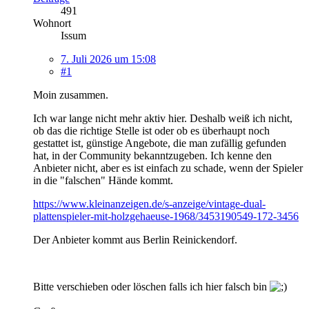
491
Wohnort
Issum
7. Juli 2026 um 15:08
#1
Moin zusammen.
Ich war lange nicht mehr aktiv hier. Deshalb weiß ich nicht,
ob das die richtige Stelle ist oder ob es überhaupt noch
gestattet ist, günstige Angebote, die man zufällig gefunden
hat, in der Community bekanntzugeben. Ich kenne den
Anbieter nicht, aber es ist einfach zu schade, wenn der Spieler
in die "falschen" Hände kommt.
https://www.kleinanzeigen.de/s-anzeige/vintage-dual-
plattenspieler-mit-holzgehaeuse-1968/3453190549-172-3456
Der Anbieter kommt aus Berlin Reinickendorf.
Bitte verschieben oder löschen falls ich hier falsch bin