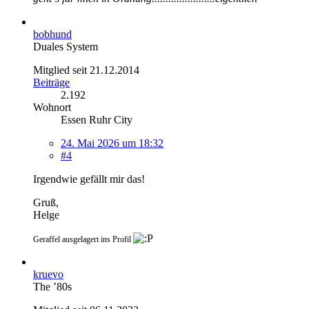
bobhund
Duales System
Mitglied seit 21.12.2014
Beiträge
2.192
Wohnort
Essen Ruhr City
24. Mai 2026 um 18:32
#4
Irgendwie gefällt mir das!
Gruß,
Helge
Geraffel ausgelagert ins Profil
kruevo
The ’80s