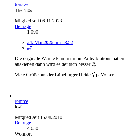
kruevo
The ’80s
Mitglied seit 06.11.2023
Beiträge
1.090
24. Mai 2026 um 18:52
#7
Die originale Wanne kann man mit Antivibrationsmatten
auskleben dann wird es deutlich besser 😊
Viele Grüße aus der Lüneburger Heide 🤗 - Volker
__________________________________________________
romme
lo-fi
Mitglied seit 15.08.2010
Beiträge
4.630
Wohnort