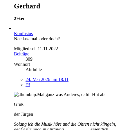
Gerhard
2%er
Konfusius
Nee.lass mal..oder doch?
Mitglied seit 11.11.2022
Beiträge
309
Wohnort
Ahrhütte
24. Mai 2026 um 18:11
#3
Mal ganz was Anderes, dafür Hut ab.
Gruß
der Jürgen
Solang ich die Musik höre und die Ohren nicht klingeln,
geht`s für mich in Ordnung.......................eigentlich