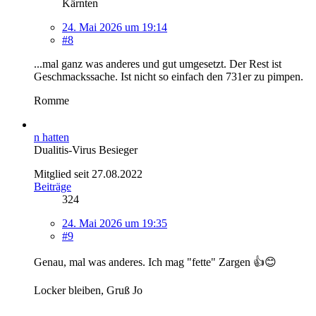
Kärnten
24. Mai 2026 um 19:14
#8
...mal ganz was anderes und gut umgesetzt. Der Rest ist
Geschmackssache. Ist nicht so einfach den 731er zu pimpen.
Romme
n hatten
Dualitis-Virus Besieger
Mitglied seit 27.08.2022
Beiträge
324
24. Mai 2026 um 19:35
#9
Genau, mal was anderes. Ich mag "fette" Zargen 👍😊
Locker bleiben, Gruß Jo
__________________