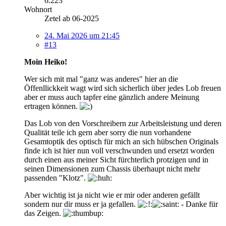
6.223
Wohnort
Zetel ab 06-2025
24. Mai 2026 um 21:45
#13
Moin Heiko!
Wer sich mit mal "ganz was anderes" hier an die
Öffenllickkeit wagt wird sich sicherlich über jedes Lob freuen
aber er muss auch tapfer eine gänzlich andere Meinung
ertragen können.
Das Lob von den Vorschreibern zur Arbeitsleistung und deren
Qualität teile ich gern aber sorry die nun vorhandene
Gesamtoptik des optisch für mich an sich hübschen Originals
finde ich ist hier nun voll verschwunden und ersetzt worden
durch einen aus meiner Sicht fürchterlich protzigen und in
seinen Dimensionen zum Chassis überhaupt nicht mehr
passenden "Klotz".
Aber wichtig ist ja nicht wie er mir oder anderen gefällt
sondern nur dir muss er ja gefallen.
- Danke für
das Zeigen.