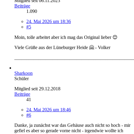
Mitglied seit 06.11.2023
Beiträge
1.090
24. Mai 2026 um 18:36
#5
Moin, tolle arbeitet aber ich mag das Original lieber 😊
Viele Grüße aus der Lüneburger Heide 🤗 - Volker
__________________________________________________
Sharkoon
Schüler
Mitglied seit 29.12.2018
Beiträge
41
24. Mai 2026 um 18:46
#6
Danke, ja zunächst war das Gehäuse auch nicht so hoch - mir
gefiel es aber so gerade vorne nicht - irgendwie wollte ich