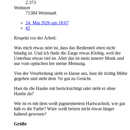
2.373
Wohnort
71384 Weinstadt
24. Mai 2026 um 18:07
#2
Respekt vor der Arbeit.
Was mich etwas stört ist, dass das Bedienteil oben nicht
bündig ist. Und ich finde die Zarge etwas Klobig, weil der
Unterbau etwas viel ist. Aber das ist mein innerer Monk und
nur vom optischen her meine Meinung.
Von der Verarbeitung sieht es klasse aus, hast dir richtig Mühe
gegeben und steht dem 7er gut zu Gesicht.
Hast du die Haube mit berücksichtigt oder steht er ohne
Haube da?
Wie ist es mit dem weiß pigmentiertem Hartwachsöl, wie gut
hält es die Farbe? Wäre weiß beizen nicht etwas länger
haltend gewesen?
Grüße