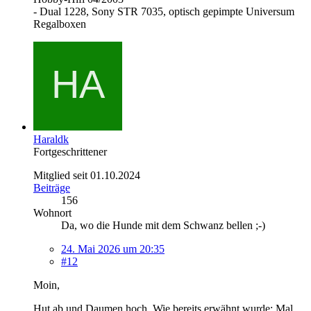
- Dual 1228, Sony STR 7035, optisch gepimpte Universum
Regalboxen
Haraldk
Fortgeschrittener
Mitglied seit 01.10.2024
Beiträge
156
Wohnort
Da, wo die Hunde mit dem Schwanz bellen ;-)
24. Mai 2026 um 20:35
#12
Moin,
Hut ab und Daumen hoch. Wie bereits erwähnt wurde: Mal