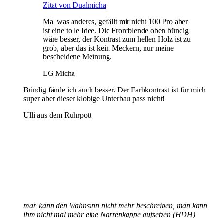
Zitat von Dualmicha
Mal was anderes, gefällt mir nicht 100 Pro aber
ist eine tolle Idee. Die Frontblende oben bündig
wäre besser, der Kontrast zum hellen Holz ist zu
grob, aber das ist kein Meckern, nur meine
bescheidene Meinung.
LG Micha
Bündig fände ich auch besser. Der Farbkontrast ist für mich
super aber dieser klobige Unterbau pass nicht!
Ulli aus dem Ruhrpott
man kann den Wahnsinn nicht mehr beschreiben, man kann
ihm nicht mal mehr eine Narrenkappe aufsetzen (HDH)