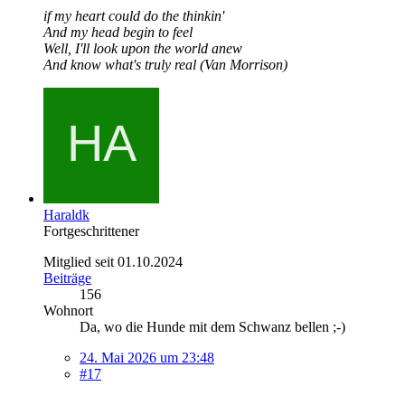
if my heart could do the thinkin'
And my head begin to feel
Well, I'll look upon the world anew
And know what's truly real (Van Morrison)
Haraldk
Fortgeschrittener
Mitglied seit 01.10.2024
Beiträge
156
Wohnort
Da, wo die Hunde mit dem Schwanz bellen ;-)
24. Mai 2026 um 23:48
#17