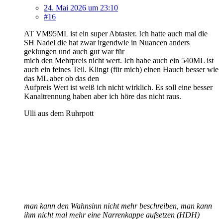
24. Mai 2026 um 23:10
#16
AT VM95ML ist ein super Abtaster. Ich hatte auch mal die
SH Nadel die hat zwar irgendwie in Nuancen anders
geklungen und auch gut war für
mich den Mehrpreis nicht wert. Ich habe auch ein 540ML ist
auch ein feines Teil. Klingt (für mich) einen Hauch besser wie
das ML aber ob das den
Aufpreis Wert ist weiß ich nicht wirklich. Es soll eine besser
Kanaltrennung haben aber ich höre das nicht raus.
Ulli aus dem Ruhrpott
man kann den Wahnsinn nicht mehr beschreiben, man kann
ihm nicht mal mehr eine Narrenkappe aufsetzen (HDH)