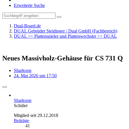
Erweiterte Suche
Dual-Board.de
DUAL Gebrüder Steidinger / Dual GmbH (Fachbereich)
DUAL << Plattenspieler und Plattenwechsler >> DUAL
Neues Massivholz-Gehäuse für CS 731 Q
Sharkoon
24. Mai 2026 um 17:50
Sharkoon
Schüler
Mitglied seit 29.12.2018
Beiträge
41