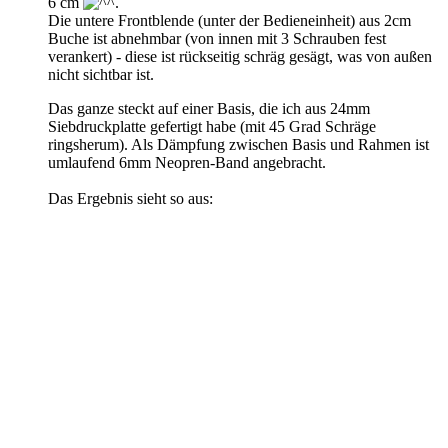
6 cm
.
Die untere Frontblende (unter der Bedieneinheit) aus 2cm
Buche ist abnehmbar (von innen mit 3 Schrauben fest
verankert) - diese ist rückseitig schräg gesägt, was von außen
nicht sichtbar ist.
Das ganze steckt auf einer Basis, die ich aus 24mm
Siebdruckplatte gefertigt habe (mit 45 Grad Schräge
ringsherum). Als Dämpfung zwischen Basis und Rahmen ist
umlaufend 6mm Neopren-Band angebracht.
Das Ergebnis sieht so aus: