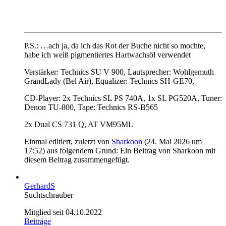
P.S.: …ach ja, da ich das Rot der Buche nicht so mochte,
habe ich weiß pigmentiertes Hartwachsöl verwendet
Verstärker: Technics SU V 900, Lautsprecher: Wohlgemuth
GrandLady (Bel Air), Equalizer: Technics SH-GE70,
CD-Player: 2x Technics SL PS 740A, 1x SL PG520A, Tuner:
Denon TU-800, Tape: Technics RS-B565
2x Dual CS 731 Q, AT VM95ML
Einmal editiert, zuletzt von
Sharkoon
(
24. Mai 2026 um
17:52
) aus folgendem Grund: Ein Beitrag von Sharkoon mit
diesem Beitrag zusammengefügt.
GerhardS
Suchtschrauber
Mitglied seit 04.10.2022
Beiträge