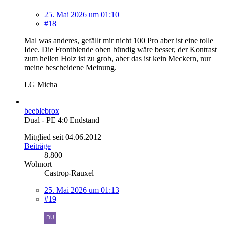
25. Mai 2026 um 01:10
#18
Mal was anderes, gefällt mir nicht 100 Pro aber ist eine tolle
Idee. Die Frontblende oben bündig wäre besser, der Kontrast
zum hellen Holz ist zu grob, aber das ist kein Meckern, nur
meine bescheidene Meinung.
LG Micha
beeblebrox
Dual - PE 4:0 Endstand
Mitglied seit 04.06.2012
Beiträge
8.800
Wohnort
Castrop-Rauxel
25. Mai 2026 um 01:13
#19