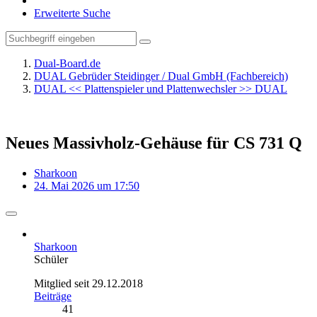
Erweiterte Suche
Dual-Board.de
DUAL Gebrüder Steidinger / Dual GmbH (Fachbereich)
DUAL << Plattenspieler und Plattenwechsler >> DUAL
Neues Massivholz-Gehäuse für CS 731 Q
Sharkoon
24. Mai 2026 um 17:50
Sharkoon
Schüler
Mitglied seit 29.12.2018
Beiträge
41