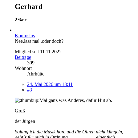
Gerhard
2%er
Konfusius
Nee.lass mal..oder doch?
Mitglied seit 11.11.2022
Beiträge
309
Wohnort
Ahrhütte
24. Mai 2026 um 18:11
#3
Mal ganz was Anderes, dafür Hut ab.
Gruß
der Jürgen
Solang ich die Musik höre und die Ohren nicht klingeln,
geht`s für mich in Ordnung.......................eigentlich