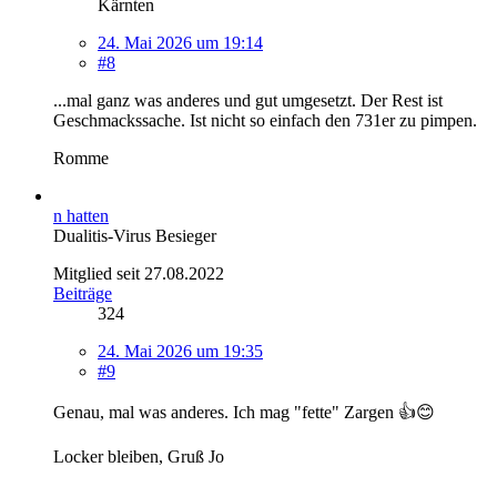
Kärnten
24. Mai 2026 um 19:14
#8
...mal ganz was anderes und gut umgesetzt. Der Rest ist
Geschmackssache. Ist nicht so einfach den 731er zu pimpen.
Romme
n hatten
Dualitis-Virus Besieger
Mitglied seit 27.08.2022
Beiträge
324
24. Mai 2026 um 19:35
#9
Genau, mal was anderes. Ich mag "fette" Zargen 👍😊
Locker bleiben, Gruß Jo
__________________