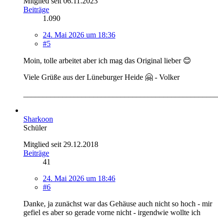
Mitglied seit 06.11.2023
Beiträge
1.090
24. Mai 2026 um 18:36
#5
Moin, tolle arbeitet aber ich mag das Original lieber 😊
Viele Grüße aus der Lüneburger Heide 🤗 - Volker
__________________________________________________
Sharkoon
Schüler
Mitglied seit 29.12.2018
Beiträge
41
24. Mai 2026 um 18:46
#6
Danke, ja zunächst war das Gehäuse auch nicht so hoch - mir
gefiel es aber so gerade vorne nicht - irgendwie wollte ich