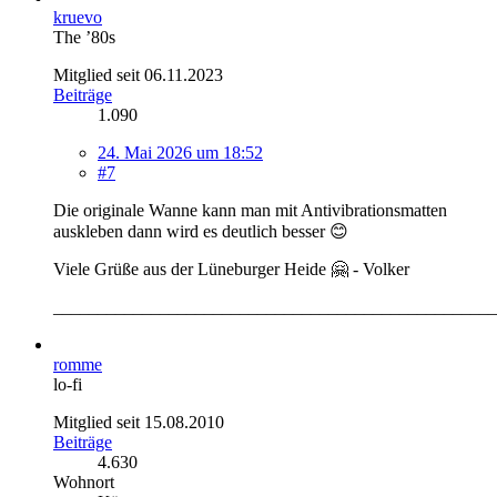
kruevo
The ’80s
Mitglied seit 06.11.2023
Beiträge
1.090
24. Mai 2026 um 18:52
#7
Die originale Wanne kann man mit Antivibrationsmatten
auskleben dann wird es deutlich besser 😊
Viele Grüße aus der Lüneburger Heide 🤗 - Volker
__________________________________________________
romme
lo-fi
Mitglied seit 15.08.2010
Beiträge
4.630
Wohnort