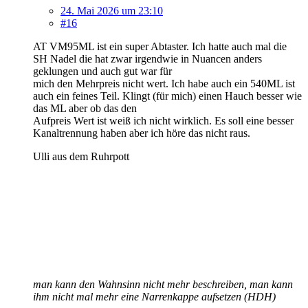
24. Mai 2026 um 23:10
#16
AT VM95ML ist ein super Abtaster. Ich hatte auch mal die
SH Nadel die hat zwar irgendwie in Nuancen anders
geklungen und auch gut war für
mich den Mehrpreis nicht wert. Ich habe auch ein 540ML ist
auch ein feines Teil. Klingt (für mich) einen Hauch besser wie
das ML aber ob das den
Aufpreis Wert ist weiß ich nicht wirklich. Es soll eine besser
Kanaltrennung haben aber ich höre das nicht raus.
Ulli aus dem Ruhrpott
man kann den Wahnsinn nicht mehr beschreiben, man kann
ihm nicht mal mehr eine Narrenkappe aufsetzen (HDH)