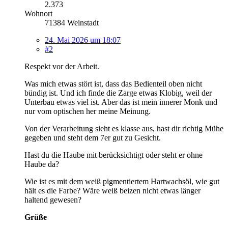
2.373
Wohnort
71384 Weinstadt
24. Mai 2026 um 18:07
#2
Respekt vor der Arbeit.
Was mich etwas stört ist, dass das Bedienteil oben nicht
bündig ist. Und ich finde die Zarge etwas Klobig, weil der
Unterbau etwas viel ist. Aber das ist mein innerer Monk und
nur vom optischen her meine Meinung.
Von der Verarbeitung sieht es klasse aus, hast dir richtig Mühe
gegeben und steht dem 7er gut zu Gesicht.
Hast du die Haube mit berücksichtigt oder steht er ohne
Haube da?
Wie ist es mit dem weiß pigmentiertem Hartwachsöl, wie gut
hält es die Farbe? Wäre weiß beizen nicht etwas länger
haltend gewesen?
Grüße