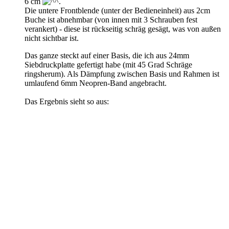
6 cm
.
Die untere Frontblende (unter der Bedieneinheit) aus 2cm
Buche ist abnehmbar (von innen mit 3 Schrauben fest
verankert) - diese ist rückseitig schräg gesägt, was von außen
nicht sichtbar ist.
Das ganze steckt auf einer Basis, die ich aus 24mm
Siebdruckplatte gefertigt habe (mit 45 Grad Schräge
ringsherum). Als Dämpfung zwischen Basis und Rahmen ist
umlaufend 6mm Neopren-Band angebracht.
Das Ergebnis sieht so aus: