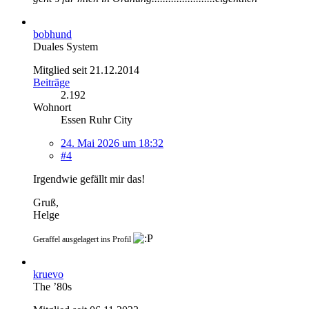
bobhund
Duales System
Mitglied seit 21.12.2014
Beiträge
2.192
Wohnort
Essen Ruhr City
24. Mai 2026 um 18:32
#4
Irgendwie gefällt mir das!
Gruß,
Helge
Geraffel ausgelagert ins Profil
kruevo
The ’80s