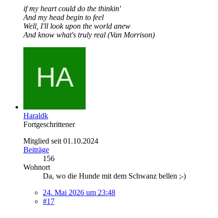
if my heart could do the thinkin'
And my head begin to feel
Well, I'll look upon the world anew
And know what's truly real (Van Morrison)
Haraldk
Fortgeschrittener
Mitglied seit 01.10.2024
Beiträge
156
Wohnort
Da, wo die Hunde mit dem Schwanz bellen ;-)
24. Mai 2026 um 23:48
#17