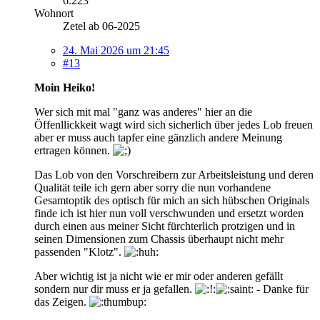
6.223
Wohnort
Zetel ab 06-2025
24. Mai 2026 um 21:45
#13
Moin Heiko!
Wer sich mit mal "ganz was anderes" hier an die
Öffenllickkeit wagt wird sich sicherlich über jedes Lob freuen
aber er muss auch tapfer eine gänzlich andere Meinung
ertragen können.
Das Lob von den Vorschreibern zur Arbeitsleistung und deren
Qualität teile ich gern aber sorry die nun vorhandene
Gesamtoptik des optisch für mich an sich hübschen Originals
finde ich ist hier nun voll verschwunden und ersetzt worden
durch einen aus meiner Sicht fürchterlich protzigen und in
seinen Dimensionen zum Chassis überhaupt nicht mehr
passenden "Klotz".
Aber wichtig ist ja nicht wie er mir oder anderen gefällt
sondern nur dir muss er ja gefallen.
- Danke für
das Zeigen.