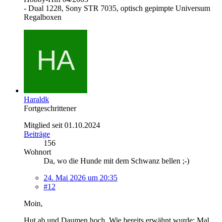
- Dual 1228, Sony STR 7035, optisch gepimpte Universum
Regalboxen
Haraldk
Fortgeschrittener
Mitglied seit 01.10.2024
Beiträge
156
Wohnort
Da, wo die Hunde mit dem Schwanz bellen ;-)
24. Mai 2026 um 20:35
#12
Moin,
Hut ab und Daumen hoch. Wie bereits erwähnt wurde: Mal