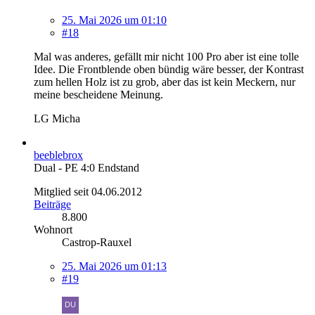
25. Mai 2026 um 01:10
#18
Mal was anderes, gefällt mir nicht 100 Pro aber ist eine tolle
Idee. Die Frontblende oben bündig wäre besser, der Kontrast
zum hellen Holz ist zu grob, aber das ist kein Meckern, nur
meine bescheidene Meinung.
LG Micha
beeblebrox
Dual - PE 4:0 Endstand
Mitglied seit 04.06.2012
Beiträge
8.800
Wohnort
Castrop-Rauxel
25. Mai 2026 um 01:13
#19