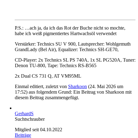
P.S.: …ach ja, da ich das Rot der Buche nicht so mochte,
habe ich weiß pigmentiertes Hartwachsöl verwendet
Verstärker: Technics SU V 900, Lautsprecher: Wohlgemuth
GrandLady (Bel Air), Equalizer: Technics SH-GE70,
CD-Player: 2x Technics SL PS 740A, 1x SL PG520A, Tuner:
Denon TU-800, Tape: Technics RS-B565
2x Dual CS 731 Q, AT VM95ML
Einmal editiert, zuletzt von
Sharkoon
(
24. Mai 2026 um
17:52
) aus folgendem Grund: Ein Beitrag von Sharkoon mit
diesem Beitrag zusammengefügt.
GerhardS
Suchtschrauber
Mitglied seit 04.10.2022
Beiträge