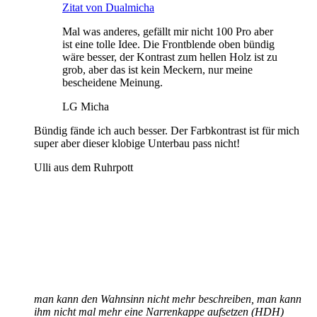
Zitat von Dualmicha
Mal was anderes, gefällt mir nicht 100 Pro aber
ist eine tolle Idee. Die Frontblende oben bündig
wäre besser, der Kontrast zum hellen Holz ist zu
grob, aber das ist kein Meckern, nur meine
bescheidene Meinung.
LG Micha
Bündig fände ich auch besser. Der Farbkontrast ist für mich
super aber dieser klobige Unterbau pass nicht!
Ulli aus dem Ruhrpott
man kann den Wahnsinn nicht mehr beschreiben, man kann
ihm nicht mal mehr eine Narrenkappe aufsetzen (HDH)