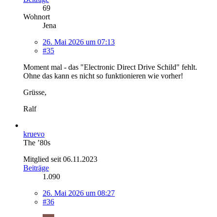
69
Wohnort
Jena
26. Mai 2026 um 07:13
#35
Moment mal - das "Electronic Direct Drive Schild" fehlt.
Ohne das kann es nicht so funktionieren wie vorher!
Grüsse,
Ralf
kruevo
The ’80s
Mitglied seit 06.11.2023
Beiträge
1.090
26. Mai 2026 um 08:27
#36