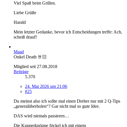
Viel Spaß beim Grillen.
Liebe Grüße
Harald
Mein letzter Gedanke, bevor ich Entscheidungen treffe: Ach,
scheiß drauf!
Maad
Onkel Death 🤘🏻
Mitglied seit 27.08.2018
Beiträge
5.370
24. Mai 2026 um 21:06
#25
Du meinst also ich sollte mal einen Dreher nur mit 2 Q-Tips
„generalüberholen“? Gar nicht mal so gute Idee.
DAS wird niemals passieren…
Die Kupperknöppe frickel ich mit einem