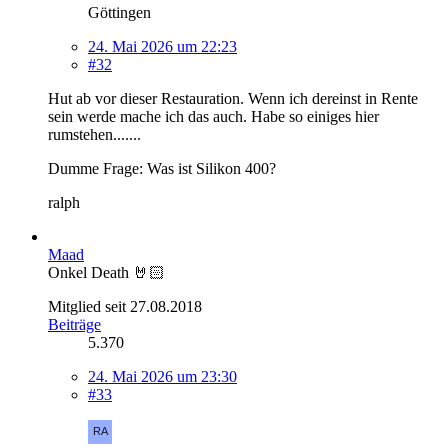
Göttingen
24. Mai 2026 um 22:23
#32
Hut ab vor dieser Restauration. Wenn ich dereinst in Rente
sein werde mache ich das auch. Habe so einiges hier
rumstehen.......
Dumme Frage: Was ist Silikon 400?
ralph
Maad
Onkel Death 🤘🏻
Mitglied seit 27.08.2018
Beiträge
5.370
24. Mai 2026 um 23:30
#33