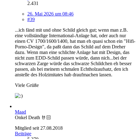
2.431
26. Mai 2026 um 08:46
#39
...ich fänd mit und ohne Schild gleich gut; wenn man z.B.
eine vollständige International-Anlage hat, oder auch nur
einen CV 1700/1600/1400, hat man eh quasi schon ein "Hifi-
Porno-Design", da paßt dann das Schild auf dem Dreher
dazu. Wenn man eine schlichte Anlage hat mit Design, das
nicht zum EDD-Schild passen würde, dann nich...bei der
schwarzen Zarge würde das schwarze Schildchen eh besser
passen, als bei meinem schmalen Echtholzaufsatz, den ich
anstelle des Holzimitates hab draufmachen lassen.
Viele Grüße
Maad
Onkel Death 🤘🏻
Mitglied seit 27.08.2018
Beiträge