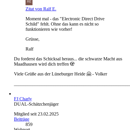
Zitat von Ralf E.
Moment mal - das "Electronic Direct Drive
Schild" fehlt. Ohne das kann es nicht so
funktionieren wie vorher!
Grüsse,
Ralf
Du forderst das Schicksal heraus... die schwarze Macht aus
Maadhausen wird dich treffen 🫣
Viele Grüße aus der Lüneburger Heide 🤗 - Volker
__________________________________________________
FJ Charly
DUAL-Schätzchenjäger
Mitglied seit 23.02.2025
Beiträge
859
Wohnort