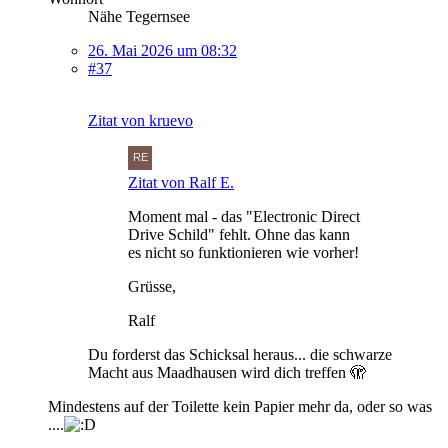
Nähe Tegernsee
26. Mai 2026 um 08:32
#37
Zitat von kruevo
Zitat von Ralf E.
Moment mal - das "Electronic Direct
Drive Schild" fehlt. Ohne das kann
es nicht so funktionieren wie vorher!
Grüsse,
Ralf
Du forderst das Schicksal heraus... die schwarze
Macht aus Maadhausen wird dich treffen 🫣
Mindestens auf der Toilette kein Papier mehr da, oder so was
....