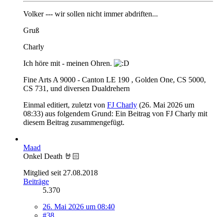
Volker --- wir sollen nicht immer abdriften...
Gruß
Charly
Ich höre mit - meinen Ohren.
Fine Arts A 9000 - Canton LE 190 , Golden One, CS 5000,
CS 731, und diversen Dualdrehern
Einmal editiert, zuletzt von
FJ Charly
(
26. Mai 2026 um
08:33
) aus folgendem Grund: Ein Beitrag von FJ Charly mit
diesem Beitrag zusammengefügt.
Maad
Onkel Death 🤘🏻
Mitglied seit 27.08.2018
Beiträge
5.370
26. Mai 2026 um 08:40
#38