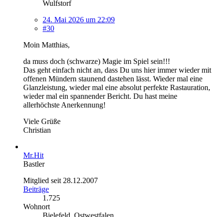
Wulfstorf
24. Mai 2026 um 22:09
#30
Moin Matthias,
da muss doch (schwarze) Magie im Spiel sein!!!
Das geht einfach nicht an, dass Du uns hier immer wieder mit
offenen Mündern staunend dastehen lässt. Wieder mal eine
Glanzleistung, wieder mal eine absolut perfekte Rastauration,
wieder mal ein spannender Bericht. Du hast meine
allerhöchste Anerkennung!
Viele Grüße
Christian
Mr.Hit
Bastler
Mitglied seit 28.12.2007
Beiträge
1.725
Wohnort
Bielefeld, Ostwestfalen