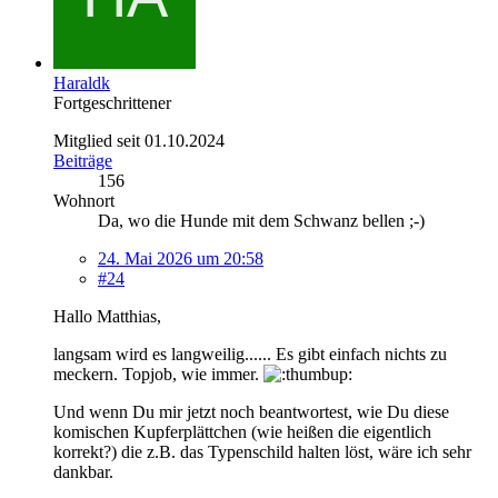
Haraldk
Fortgeschrittener
Mitglied seit 01.10.2024
Beiträge
156
Wohnort
Da, wo die Hunde mit dem Schwanz bellen ;-)
24. Mai 2026 um 20:58
#24
Hallo Matthias,
langsam wird es langweilig...... Es gibt einfach nichts zu
meckern. Topjob, wie immer.
Und wenn Du mir jetzt noch beantwortest, wie Du diese
komischen Kupferplättchen (wie heißen die eigentlich
korrekt?) die z.B. das Typenschild halten löst, wäre ich sehr
dankbar.