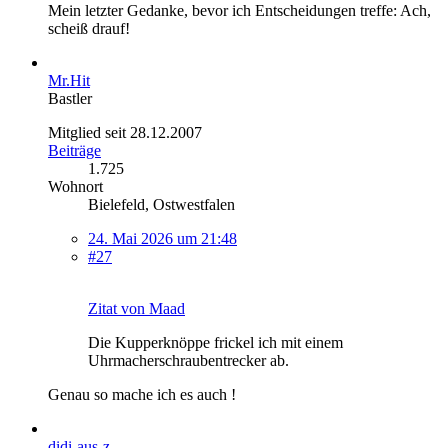
Mein letzter Gedanke, bevor ich Entscheidungen treffe: Ach,
scheiß drauf!
Mr.Hit
Bastler
Mitglied seit 28.12.2007
Beiträge
1.725
Wohnort
Bielefeld, Ostwestfalen
24. Mai 2026 um 21:48
#27
Zitat von Maad
Die Kupperknöppe frickel ich mit einem
Uhrmacherschraubentrecker ab.
Genau so mache ich es auch !
didi-aus-z