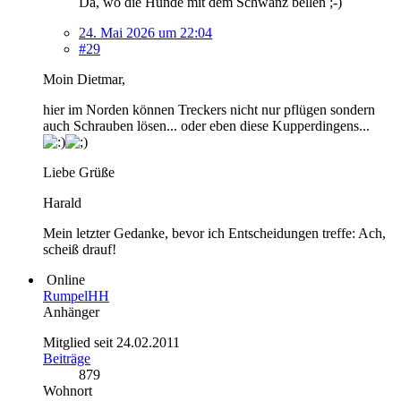
Da, wo die Hunde mit dem Schwanz bellen ;-)
24. Mai 2026 um 22:04
#29
Moin Dietmar,
hier im Norden können Treckers nicht nur pflügen sondern
auch Schrauben lösen... oder eben diese Kupperdingens...
Liebe Grüße
Harald
Mein letzter Gedanke, bevor ich Entscheidungen treffe: Ach,
scheiß drauf!
Online
RumpelHH
Anhänger
Mitglied seit 24.02.2011
Beiträge
879
Wohnort