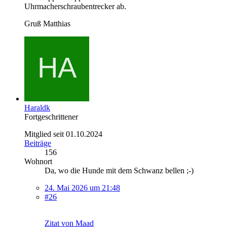
Uhrmacherschraubentrecker ab.
Gruß Matthias
Haraldk
Fortgeschrittener
Mitglied seit 01.10.2024
Beiträge
156
Wohnort
Da, wo die Hunde mit dem Schwanz bellen ;-)
24. Mai 2026 um 21:48
#26
Zitat von Maad