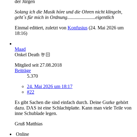
der Jürgen
Solang ich die Musik höre und die Ohren nicht klingeln,
geht`s für mich in Ordnung.......................eigentlich
Einmal editiert, zuletzt von
Konfusius
(
24. Mai 2026 um
18:16
)
Maad
Onkel Death 🤘🏻
Mitglied seit 27.08.2018
Beiträge
5.370
24. Mai 2026 um 18:17
#22
Es gibt Sachen die sind einfach durch. Deine Gurke gehört
dazu. DAS ist eine Schlachtplatte. Kann man viele Teile von
inne Schublade legen.
Gruß Matthias
Online