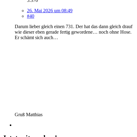
5.370
26. Mai 2026 um 08:49
#40
Darum lieber gleich einen 731. Der hat das dann gleich drauf
wie dieser eben gerade fertig gewordene… noch ohne Hose.
Er schämt sich auch…
Gruß Matthias