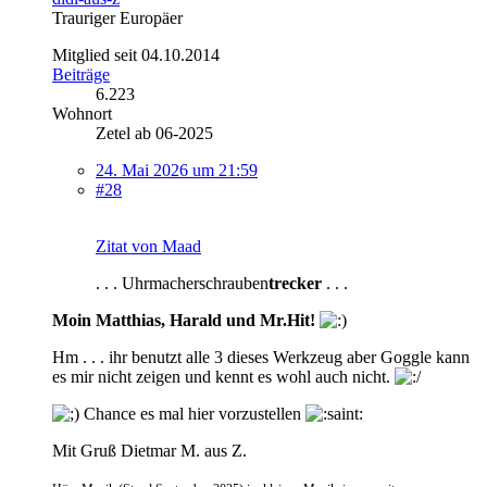
Trauriger Europäer
Mitglied seit 04.10.2014
Beiträge
6.223
Wohnort
Zetel ab 06-2025
24. Mai 2026 um 21:59
#28
Zitat von Maad
. . . Uhrmacherschrauben
trecker
. . .
Moin Matthias, Harald und Mr.Hit!
Hm . . . ihr benutzt alle 3 dieses Werkzeug aber Goggle kann
es mir nicht zeigen und kennt es wohl auch nicht.
Chance es mal hier vorzustellen
Mit Gruß Dietmar M. aus Z.