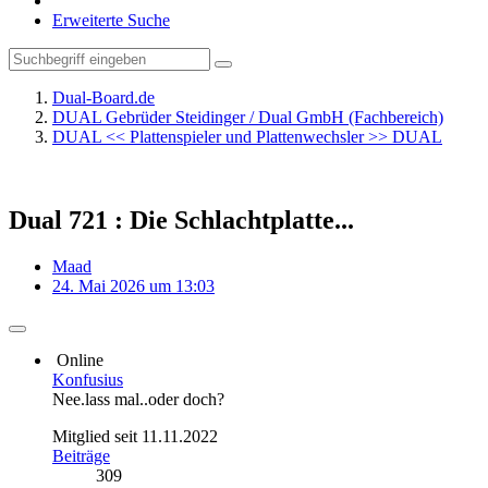
Erweiterte Suche
Dual-Board.de
DUAL Gebrüder Steidinger / Dual GmbH (Fachbereich)
DUAL << Plattenspieler und Plattenwechsler >> DUAL
Dual 721 : Die Schlachtplatte...
Maad
24. Mai 2026 um 13:03
Online
Konfusius
Nee.lass mal..oder doch?
Mitglied seit 11.11.2022
Beiträge
309