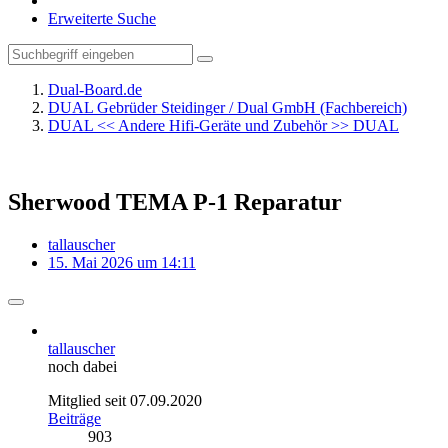
Erweiterte Suche
Dual-Board.de
DUAL Gebrüder Steidinger / Dual GmbH (Fachbereich)
DUAL << Andere Hifi-Geräte und Zubehör >> DUAL
Sherwood TEMA P-1 Reparatur
tallauscher
15. Mai 2026 um 14:11
tallauscher
noch dabei
Mitglied seit 07.09.2020
Beiträge
903