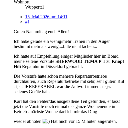
Wohnort
Wuppertal
15. Mai 2026 um 14:11
#1
Guten Nachmittag euch Allen!
Ich habe gerade ein wenig/mehr Tränen in den Augen -
bestimmt mehr als wenig....bitte nicht lachen...
Ich hatte auf Empfehlung einiger Mitglieder hier im Board
meine seltene Vorstufe
SHERWOOD TEMA P-1
zu
Knopf
Hifi
Reparatur in Düsseldorf gebracht.
Die Vorstufe hatte schon mehrere Reparaturbetriebe
durchlaufen, auch Reparaturbetriebe mit sehr, sehr gutem Ruf
- tja - IRREPERABEL war die Antwort immer - naja,
seltenes Geräte halt.
Karl hat den Fehler/das ausgefallene Teil gefunden, er lässt
jetzt die Vorstufe noch einmal das ganze Wochenende im
Betrieb - nächste Woche darf ich mir das Ding
wieder abholen
Hat mich vor 15 Minuten angerufen.