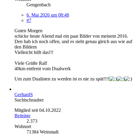
Gengenbach
6. Mai 2026 um 08:48
#7
Guten Morgen
schicke heute Abend mal ein paar Bilder von meinem 2016.
Den hab ich noch offen, und es sieht genau gleich aus wie auf
den Bildern
Vielleicht hilft das!!!
Viele Grüße Ralf
40km entfernt vom Dualwerk
Um zum Dualisten zu werden ist es nie zu spät!!!!
GerhardS
Suchtschrauber
Mitglied seit 04.10.2022
Beiträge
2.373
Wohnort
71384 Weinstadt