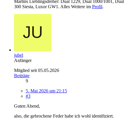
Martins Lieblingsdreher: Dual 1229, Dual 1000/1001, Dual
300 Siesta, Luxor GW1. Alles Weitere im
Profil
.
jubel
Anfänger
Mitglied seit 05.05.2026
Beiträge
9
5. Mai 2026 um 21:15
#3
Guten Abend,
also, die gebrochene Feder habe ich wohl identifiziert.