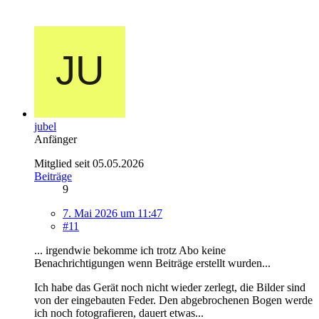
jubel
Anfänger
Mitglied seit 05.05.2026
Beiträge
9
7. Mai 2026 um 11:47
#11
... irgendwie bekomme ich trotz Abo keine
Benachrichtigungen wenn Beiträge erstellt wurden...
Ich habe das Gerät noch nicht wieder zerlegt, die Bilder sind
von der eingebauten Feder. Den abgebrochenen Bogen werde
ich noch fotografieren, dauert etwas...