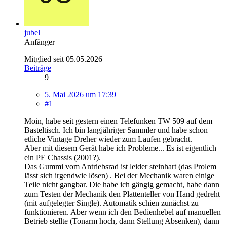
jubel
Anfänger
Mitglied seit 05.05.2026
Beiträge
9
5. Mai 2026 um 17:39
#1
Moin, habe seit gestern einen Telefunken TW 509 auf dem
Basteltisch. Ich bin langjähriger Sammler und habe schon
etliche Vintage Dreher wieder zum Laufen gebracht.
Aber mit diesem Gerät habe ich Probleme... Es ist eigentlich
ein PE Chassis (2001?).
Das Gummi vom Antriebsrad ist leider steinhart (das Prolem
lässt sich irgendwie lösen) . Bei der Mechanik waren einige
Teile nicht gangbar. Die habe ich gängig gemacht, habe dann
zum Testen der Mechanik den Plattenteller von Hand gedreht
(mit aufgelegter Single). Automatik schien zunächst zu
funktionieren. Aber wenn ich den Bedienhebel auf manuellen
Betrieb stellte (Tonarm hoch, dann Stellung Absenken), dann