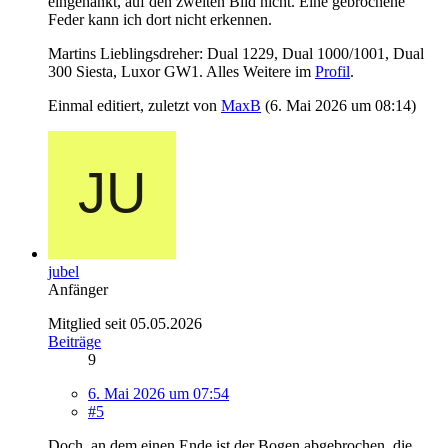
eingehänkt, auf den zweiten Bild nicht. Eine gebrochene
Feder kann ich dort nicht erkennen.
Martins Lieblingsdreher: Dual 1229, Dual 1000/1001, Dual
300 Siesta, Luxor GW1. Alles Weitere im
Profil
.
Einmal editiert, zuletzt von
MaxB
(
6. Mai 2026 um 08:14
)
jubel
Anfänger
Mitglied seit 05.05.2026
Beiträge
9
6. Mai 2026 um 07:54
#5
Doch, an dem einen Ende ist der Bogen abgebrochen, die