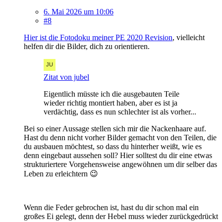
6. Mai 2026 um 10:06
#8
Hier ist die Fotodoku meiner PE 2020 Revision
, vielleicht
helfen dir die Bilder, dich zu orientieren.
Zitat von jubel
Eigentlich müsste ich die ausgebauten Teile
wieder richtig montiert haben, aber es ist ja
verdächtig, dass es nun schlechter ist als vorher...
Bei so einer Aussage stellen sich mir die Nackenhaare auf.
Hast du denn nicht vorher Bilder gemacht von den Teilen, die
du ausbauen möchtest, so dass du hinterher weißt, wie es
denn eingebaut aussehen soll? Hier solltest du dir eine etwas
strukturiertere Vorgehensweise angewöhnen um dir selber das
Leben zu erleichtern 😉
Wenn die Feder gebrochen ist, hast du dir schon mal ein
großes Ei gelegt, denn der Hebel muss wieder zurückgedrückt