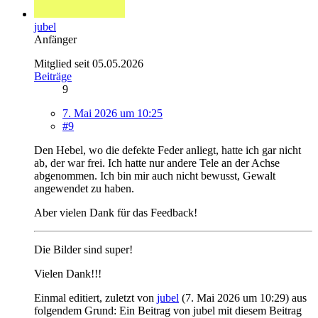
jubel
Anfänger
Mitglied seit 05.05.2026
Beiträge
9
7. Mai 2026 um 10:25
#9
Den Hebel, wo die defekte Feder anliegt, hatte ich gar nicht
ab, der war frei. Ich hatte nur andere Tele an der Achse
abgenommen. Ich bin mir auch nicht bewusst, Gewalt
angewendet zu haben.
Aber vielen Dank für das Feedback!
Die Bilder sind super!
Vielen Dank!!!
Einmal editiert, zuletzt von
jubel
(
7. Mai 2026 um 10:29
) aus
folgendem Grund: Ein Beitrag von jubel mit diesem Beitrag