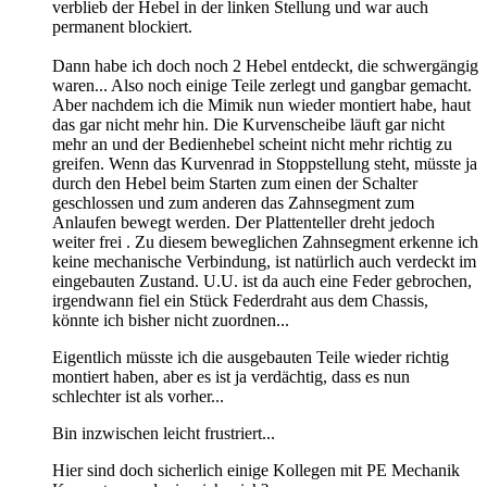
verblieb der Hebel in der linken Stellung und war auch
permanent blockiert.
Dann habe ich doch noch 2 Hebel entdeckt, die schwergängig
waren... Also noch einige Teile zerlegt und gangbar gemacht.
Aber nachdem ich die Mimik nun wieder montiert habe, haut
das gar nicht mehr hin. Die Kurvenscheibe läuft gar nicht
mehr an und der Bedienhebel scheint nicht mehr richtig zu
greifen. Wenn das Kurvenrad in Stoppstellung steht, müsste ja
durch den Hebel beim Starten zum einen der Schalter
geschlossen und zum anderen das Zahnsegment zum
Anlaufen bewegt werden. Der Plattenteller dreht jedoch
weiter frei . Zu diesem beweglichen Zahnsegment erkenne ich
keine mechanische Verbindung, ist natürlich auch verdeckt im
eingebauten Zustand. U.U. ist da auch eine Feder gebrochen,
irgendwann fiel ein Stück Federdraht aus dem Chassis,
könnte ich bisher nicht zuordnen...
Eigentlich müsste ich die ausgebauten Teile wieder richtig
montiert haben, aber es ist ja verdächtig, dass es nun
schlechter ist als vorher...
Bin inzwischen leicht frustriert...
Hier sind doch sicherlich einige Kollegen mit PE Mechanik