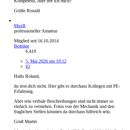
Kompetenz, oder irre ich mich?
Grüße Ronald
MaxB
professioneller Amateur
Mitglied seit 16.10.2014
Beiträge
6.419
5. Mai 2026 um 19:12
#2
Hallo Roland,
du irrst dich nicht. Hier gibt es durchaus Kollegen mit PE-
Erfahrung.
Aber rein verbale Beschreibungen sind nicht immer so
einfach zu verstehen. Fotos von der Mechanik und den
fraglichen Stellen könnten da durchaus hilfreich sein.
Gruß Martin