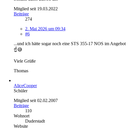
Mitglied seit 19.03.2022
Beiträge
274
2. Mai 2026 um 09:34
#6
...und ich hätte sogar noch eine STS 355-17 NOS im Angebot
☝️😅
Viele Grüße
Thomas
AliceCooper
Schüler
Mitglied seit 02.02.2007
Beiträge
110
Wohnort
Duderstadt
Website