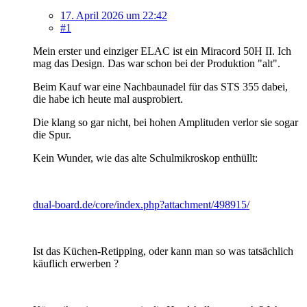
17. April 2026 um 22:42
#1
Mein erster und einziger ELAC ist ein Miracord 50H II. Ich
mag das Design. Das war schon bei der Produktion "alt".
Beim Kauf war eine Nachbaunadel für das STS 355 dabei,
die habe ich heute mal ausprobiert.
Die klang so gar nicht, bei hohen Amplituden verlor sie sogar
die Spur.
Kein Wunder, wie das alte Schulmikroskop enthüllt:
dual-board.de/core/index.php?attachment/498915/
Ist das Küchen-Retipping, oder kann man so was tatsächlich
käuflich erwerben ?