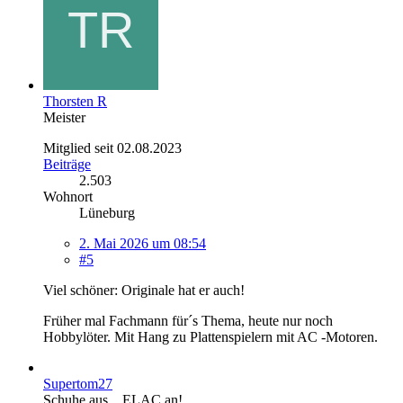
Thorsten R
Meister
Mitglied seit 02.08.2023
Beiträge
2.503
Wohnort
Lüneburg
2. Mai 2026 um 08:54
#5
Viel schöner: Originale hat er auch!
Früher mal Fachmann für´s Thema, heute nur noch
Hobbylöter. Mit Hang zu Plattenspielern mit AC -Motoren.
Supertom27
Schuhe aus... ELAC an!