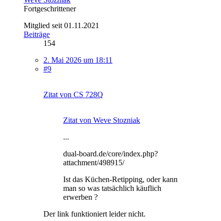
Fortgeschrittener
Mitglied seit 01.11.2021
Beiträge
154
2. Mai 2026 um 18:11
#9
Zitat von CS 728Q
Zitat von Weve Stozniak
...
dual-board.de/core/index.php?
attachment/498915/
Ist das Küchen-Retipping, oder kann
man so was tatsächlich käuflich
erwerben ?
Der link funktioniert leider nicht.