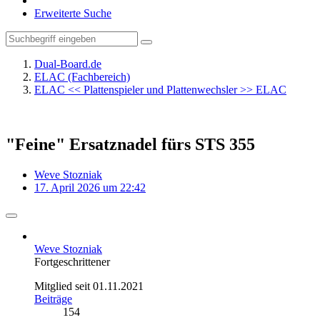
Erweiterte Suche
Dual-Board.de
ELAC (Fachbereich)
ELAC << Plattenspieler und Plattenwechsler >> ELAC
"Feine" Ersatznadel fürs STS 355
Weve Stozniak
17. April 2026 um 22:42
Weve Stozniak
Fortgeschrittener
Mitglied seit 01.11.2021
Beiträge
154