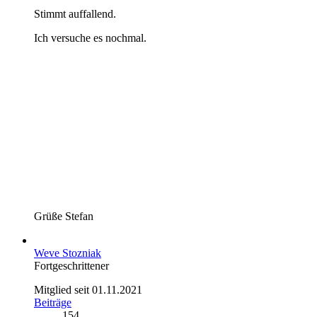
Stimmt auffallend.
Ich versuche es nochmal.
Grüße Stefan
Weve Stozniak
Fortgeschrittener
Mitglied seit 01.11.2021
Beiträge
154