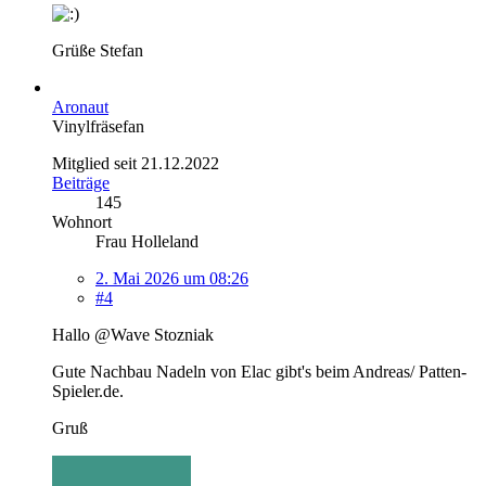
Grüße Stefan
Aronaut
Vinylfräsefan
Mitglied seit 21.12.2022
Beiträge
145
Wohnort
Frau Holleland
2. Mai 2026 um 08:26
#4
Hallo @Wave Stozniak
Gute Nachbau Nadeln von Elac gibt's beim Andreas/ Patten-
Spieler.de.
Gruß