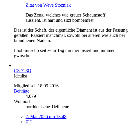
Zitat von Weve Stozniak
Das Zeug, welches wie grauer Schaumstoff
aussieht, ist hart und sitzt bombenfest.
Das ist der Schaft, der eigentliche Diamant ist aus der Fassung
gefallen. Passiert manchmal, sowohl bei älteren wie auch bei
brandneuen Nadeln.
I hob mi scho seit zehn Tag nimmer rasiert und nimmer
gwoschn.
CS 728Q
Idealist
Mitglied seit 18.09.2016
Beiträge
4.079
Wohnort
norddeutsche Tiefebene
2. Mai 2026 um 18:48
#12