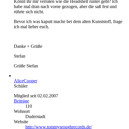
Könnt ihr mir verraten wie die Headshell runter geht? Ich
habe mal dran nach vorne gezogen, aber die saß fest und
rührte sich nicht.
Bevor ich was kaputt mache bei dem alten Kunststoff, frage
ich mal lieber euch.
Danke + Grüße
Stefan
Grüße Stefan
AliceCooper
Schüler
Mitglied seit 02.02.2007
Beiträge
110
Wohnort
Duderstadt
Website
http://www.tommysroughrecords.de/