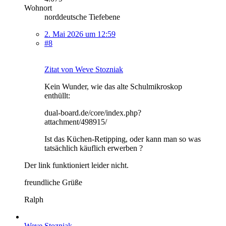
Wohnort
norddeutsche Tiefebene
2. Mai 2026 um 12:59
#8
Zitat von Weve Stozniak
Kein Wunder, wie das alte Schulmikroskop
enthüllt:
dual-board.de/core/index.php?
attachment/498915/
Ist das Küchen-Retipping, oder kann man so was
tatsächlich käuflich erwerben ?
Der link funktioniert leider nicht.
freundliche Grüße
Ralph
Weve Stozniak