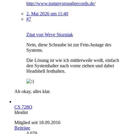
http://www.tommysroughrecords.de/
2. Mai 2026 um 11:40
#7
Zitat von Weve Stozniak
Nein, diese Schraube ist zur Fein-Justage des
Systems.
Die Lösung ist wie ich mittlerweile weiß, einfach
den Systemhalter nach vorne ziehen und dabei
Headshell festhalten.
Ah okay, alles klar.
CS 728Q
Idealist
Mitglied seit 18.09.2016
Beiträge
4.079