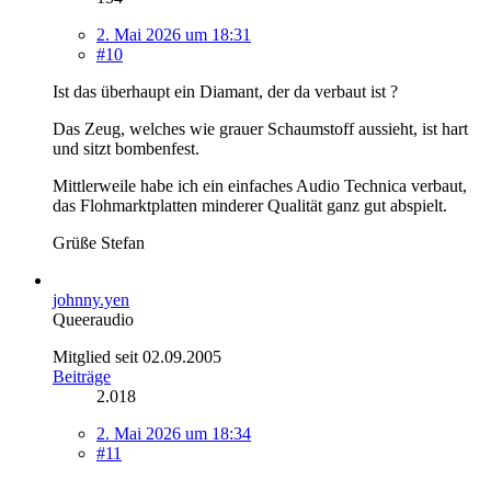
2. Mai 2026 um 18:31
#10
Ist das überhaupt ein Diamant, der da verbaut ist ?
Das Zeug, welches wie grauer Schaumstoff aussieht, ist hart
und sitzt bombenfest.
Mittlerweile habe ich ein einfaches Audio Technica verbaut,
das Flohmarktplatten minderer Qualität ganz gut abspielt.
Grüße Stefan
johnny.yen
Queeraudio
Mitglied seit 02.09.2005
Beiträge
2.018
2. Mai 2026 um 18:34
#11