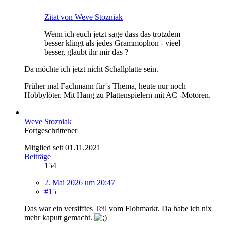
Zitat von Weve Stozniak
Wenn ich euch jetzt sage dass das trotzdem
besser klingt als jedes Grammophon - vieel
besser, glaubt ihr mir das ?
Da möchte ich jetzt nicht Schallplatte sein.
Früher mal Fachmann für´s Thema, heute nur noch
Hobbylöter. Mit Hang zu Plattenspielern mit AC -Motoren.
Weve Stozniak
Fortgeschrittener
Mitglied seit 01.11.2021
Beiträge
154
2. Mai 2026 um 20:47
#15
Das war ein versifftes Teil vom Flohmarkt. Da habe ich nix
mehr kaputt gemacht.