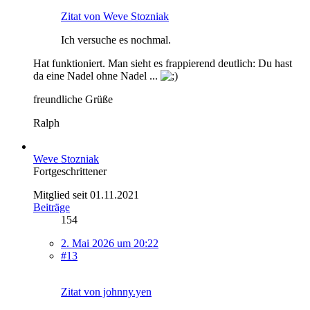
Zitat von Weve Stozniak
Ich versuche es nochmal.
Hat funktioniert. Man sieht es frappierend deutlich: Du hast
da eine Nadel ohne Nadel ...
freundliche Grüße
Ralph
Weve Stozniak
Fortgeschrittener
Mitglied seit 01.11.2021
Beiträge
154
2. Mai 2026 um 20:22
#13
Zitat von johnny.yen