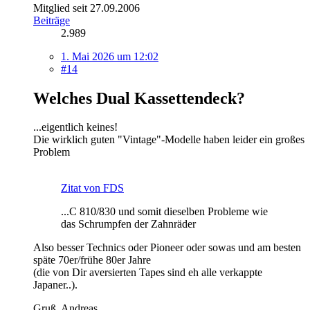
Mitglied seit 27.09.2006
Beiträge
2.989
1. Mai 2026 um 12:02
#14
Welches Dual Kassettendeck?
...eigentlich keines!
Die wirklich guten "Vintage"-Modelle haben leider ein großes
Problem
Zitat von FDS
...C 810/830 und somit dieselben Probleme wie
das Schrumpfen der Zahnräder
Also besser Technics oder Pioneer oder sowas und am besten
späte 70er/frühe 80er Jahre
(die von Dir aversierten Tapes sind eh alle verkappte
Japaner..).
Gruß, Andreas