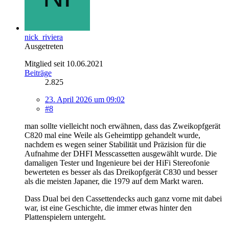
nick_riviera
Ausgetreten
Mitglied seit 10.06.2021
Beiträge
2.825
23. April 2026 um 09:02
#8
man sollte vielleicht noch erwähnen, dass das Zweikopfgerät
C820 mal eine Weile als Geheimtipp gehandelt wurde,
nachdem es wegen seiner Stabilität und Präzision für die
Aufnahme der DHFI Messcassetten ausgewählt wurde. Die
damaligen Tester und Ingenieure bei der HiFi Stereofonie
bewerteten es besser als das Dreikopfgerät C830 und besser
als die meisten Japaner, die 1979 auf dem Markt waren.
Dass Dual bei den Cassettendecks auch ganz vorne mit dabei
war, ist eine Geschichte, die immer etwas hinter den
Plattenspielern untergeht.