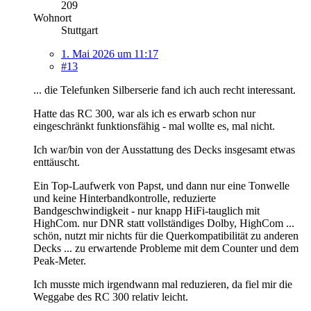
209
Wohnort
Stuttgart
1. Mai 2026 um 11:17
#13
... die Telefunken Silberserie fand ich auch recht interessant.
Hatte das RC 300, war als ich es erwarb schon nur
eingeschränkt funktionsfähig - mal wollte es, mal nicht.
Ich war/bin von der Ausstattung des Decks insgesamt etwas
enttäuscht.
Ein Top-Laufwerk von Papst, und dann nur eine Tonwelle
und keine Hinterbandkontrolle, reduzierte
Bandgeschwindigkeit - nur knapp HiFi-tauglich mit
HighCom. nur DNR statt vollständiges Dolby, HighCom ...
schön, nutzt mir nichts für die Querkompatibilität zu anderen
Decks ... zu erwartende Probleme mit dem Counter und dem
Peak-Meter.
Ich musste mich irgendwann mal reduzieren, da fiel mir die
Weggabe des RC 300 relativ leicht.