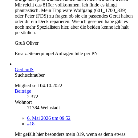
Mir reicht das 810er vollkommen. Ich finde es klingt
phantastisch. Mein Tipp wäre Wolfgang (601_1700_839)
oder Peter (FDS) zu fragen ob sie ein passendes Gerät haben
oder dir ein Deck reparieren. Wie ich gesehen habe gibt es
noch mehr Spezialisten hier, aber die beiden kenne ich halt
persönlich.
Gruß Oliver
Ersatz-Steuerpimpel Anfragen bitte per PN
GerhardS
Suchtschrauber
Mitglied seit 04.10.2022
Beiträge
2.372
Wohnort
71384 Weinstadt
6. Mai 2026 um 09:52
#18
Mir gefällt hier besonders mein 819, wenn es denn etwas