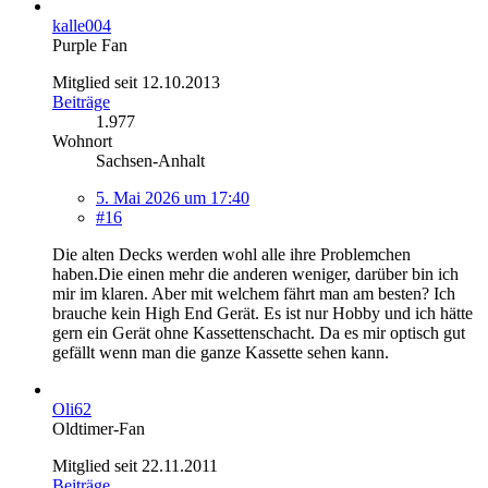
kalle004
Purple Fan
Mitglied seit 12.10.2013
Beiträge
1.977
Wohnort
Sachsen-Anhalt
5. Mai 2026 um 17:40
#16
Die alten Decks werden wohl alle ihre Problemchen
haben.Die einen mehr die anderen weniger, darüber bin ich
mir im klaren. Aber mit welchem fährt man am besten? Ich
brauche kein High End Gerät. Es ist nur Hobby und ich hätte
gern ein Gerät ohne Kassettenschacht. Da es mir optisch gut
gefällt wenn man die ganze Kassette sehen kann.
Oli62
Oldtimer-Fan
Mitglied seit 22.11.2011
Beiträge