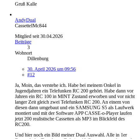
Gruß Kalle
AndyDual
CassetteIMc844
Mitglied seit 30.04.2026
Beiträge
3
Wohnort
Dillenburg
30. April 2026 um 09:56
#12
Ja, Moin, das verstehe ich. Habe bei meinem Onkel in
Jugendjahren ein Telefunken RC 200 gehört. Habe dann vor
Jahren ein RC 100 in MINT Zustand erworben und vor nicht
langer Zeit gleich zwei Telefunken RC 200. An einem von
diesen dann umgebaut und ein SAMSUNG S5 als Laufwerk
montiert und mit der Software APP CASSE-o-Player laufen
jetzt 200 realistische Cassetten als MP3 im Blickfeld des
RC200.
Und hier noch ein Bild meiner Dual Auswahl. Alle in 1er