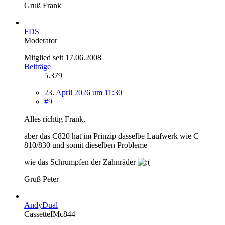
Gruß Frank
FDS
Moderator
Mitglied seit 17.06.2008
Beiträge
5.379
23. April 2026 um 11:30
#9
Alles richtig Frank,
aber das C820 hat im Prinzip dasselbe Laufwerk wie C
810/830 und somit dieselben Probleme
wie das Schrumpfen der Zahnräder
Gruß Peter
AndyDual
CassetteIMc844