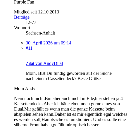
Purple Fan
Mitglied seit 12.10.2013
Beiträge
1.977
Wohnort
Sachsen-Anhalt
30. April 2026 um 09:14
#11
Zitat von AndyDual
Moin. Bist Du fündig geworden auf der Suche
nach einem Cassettendeck? Beste Grüße
Moin Andy
Nein noch nicht.Bin aber auch nicht in Eile,hier stehen ja 4
Kassettendecks.Aber ich hätte eben noch gerne eines von
Dual.Mir gefällt es wenn man die ganze Kassette beim
abspielen sehen kann.Daher ist es mir eigentlich egal welches
es werden soll,Hauptsache es funktioniert. Und es sollte eine
silberne Front haben,gefällt mir optisch besser.