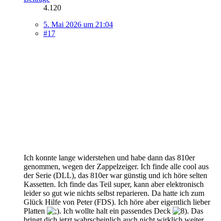
4.120
5. Mai 2026 um 21:04
#17
Ich konnte lange widerstehen und habe dann das 810er
genommen, wegen der Zappelzeiger. Ich finde alle cool aus
der Serie (DLL), das 810er war günstig und ich höre selten
Kassetten. Ich finde das Teil super, kann aber elektronisch
leider so gut wie nichts selbst reparieren. Da hatte ich zum
Glück Hilfe von Peter (FDS). Ich höre aber eigentlich lieber
Platten
. Ich wollte halt ein passendes Deck
. Das
bringt dich jetzt wahrscheinlich auch nicht wirklich weiter.