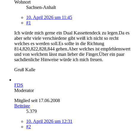
Wohnort
Sachsen-Anhalt
10. April 2026 um 11:45
#1
Ich würde mich gerne ein Dual Kassettendeck zu legen.Da es
aber sehr viele verschiedene gibt weiß ich nicht so recht
welches es werden soll.Es sollte in die Richtung
814,820,822,828,844 gehen.Aber welches ist empfehlenswert
und von welchem lässt man lieber die Finger.Über ein paar
sachdienliche Hinweise würde ich mich freuen.
Gruß Kalle
FDS
Moderator
Mitglied seit 17.06.2008
Beiträge
5.379
10. April 2026 um 12:31
#2