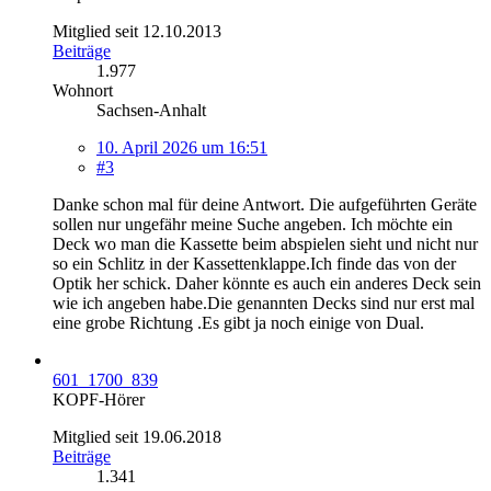
Mitglied seit 12.10.2013
Beiträge
1.977
Wohnort
Sachsen-Anhalt
10. April 2026 um 16:51
#3
Danke schon mal für deine Antwort. Die aufgeführten Geräte
sollen nur ungefähr meine Suche angeben. Ich möchte ein
Deck wo man die Kassette beim abspielen sieht und nicht nur
so ein Schlitz in der Kassettenklappe.Ich finde das von der
Optik her schick. Daher könnte es auch ein anderes Deck sein
wie ich angeben habe.Die genannten Decks sind nur erst mal
eine grobe Richtung .Es gibt ja noch einige von Dual.
601_1700_839
KOPF-Hörer
Mitglied seit 19.06.2018
Beiträge
1.341