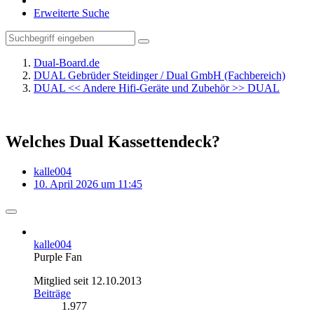
Erweiterte Suche
Dual-Board.de
DUAL Gebrüder Steidinger / Dual GmbH (Fachbereich)
DUAL << Andere Hifi-Geräte und Zubehör >> DUAL
Welches Dual Kassettendeck?
kalle004
10. April 2026 um 11:45
kalle004
Purple Fan
Mitglied seit 12.10.2013
Beiträge
1.977