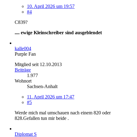
10. April 2026 um 19:57
#4
C839?
.... ewige Kleinschreiber sind ausgeblendet
kalle004
Purple Fan
Mitglied seit 12.10.2013
Beiträge
1.977
Wohnort
Sachsen-Anhalt
11. April 2026 um 17:47
#5
Werde mich mal umschauen nach einem 820 oder
828.Gefallen tun mir beide .
Diplomat S