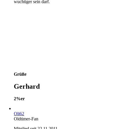
wuchtiger sein darf.
Grüße
Gerhard
2%er
Oli62
Oldtimer-Fan
Mitglied seit 22.11.2011