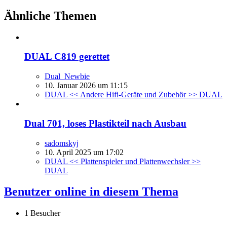
Ähnliche Themen
DUAL C819 gerettet
Dual_Newbie
10. Januar 2026 um 11:15
DUAL << Andere Hifi-Geräte und Zubehör >> DUAL
Dual 701, loses Plastikteil nach Ausbau
sadomskyj
10. April 2025 um 17:02
DUAL << Plattenspieler und Plattenwechsler >>
DUAL
Benutzer online in diesem Thema
1 Besucher