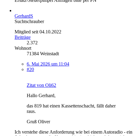
Ersatz-Steuerpimpel Anfragen bitte per PN
GerhardS
Suchtschrauber
Mitglied seit 04.10.2022
Beiträge
2.372
Wohnort
71384 Weinstadt
6. Mai 2026 um 11:04
#20
Zitat von Oli62
Hallo Gerhard,
das 819 hat einen Kassettenschacht, fällt daher
raus.
Gruß Oliver
Ich verstehe diese Anforderung wie bei einem Autoradio - ein