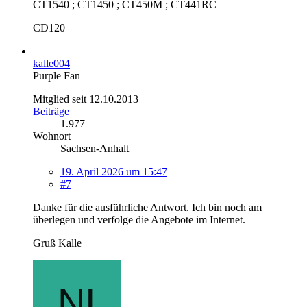
CT1540 ; CT1450 ; CT450M ; CT441RC
CD120
kalle004
Purple Fan
Mitglied seit 12.10.2013
Beiträge
1.977
Wohnort
Sachsen-Anhalt
19. April 2026 um 15:47
#7
Danke für die ausführliche Antwort. Ich bin noch am
überlegen und verfolge die Angebote im Internet.
Gruß Kalle