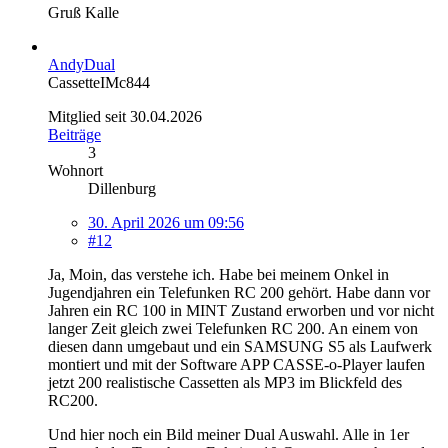
Gruß Kalle
AndyDual
CassetteIMc844
Mitglied seit 30.04.2026
Beiträge
3
Wohnort
Dillenburg
30. April 2026 um 09:56
#12
Ja, Moin, das verstehe ich. Habe bei meinem Onkel in
Jugendjahren ein Telefunken RC 200 gehört. Habe dann vor
Jahren ein RC 100 in MINT Zustand erworben und vor nicht
langer Zeit gleich zwei Telefunken RC 200. An einem von
diesen dann umgebaut und ein SAMSUNG S5 als Laufwerk
montiert und mit der Software APP CASSE-o-Player laufen
jetzt 200 realistische Cassetten als MP3 im Blickfeld des
RC200.
Und hier noch ein Bild meiner Dual Auswahl. Alle in 1er