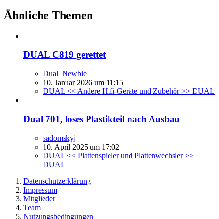
Ähnliche Themen
DUAL C819 gerettet
Dual_Newbie
10. Januar 2026 um 11:15
DUAL << Andere Hifi-Geräte und Zubehör >> DUAL
Dual 701, loses Plastikteil nach Ausbau
sadomskyj
10. April 2025 um 17:02
DUAL << Plattenspieler und Plattenwechsler >>
DUAL
Datenschutzerklärung
Impressum
Mitglieder
Team
Nutzungsbedingungen