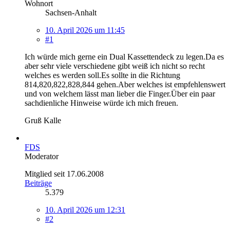
Wohnort
Sachsen-Anhalt
10. April 2026 um 11:45
#1
Ich würde mich gerne ein Dual Kassettendeck zu legen.Da es
aber sehr viele verschiedene gibt weiß ich nicht so recht
welches es werden soll.Es sollte in die Richtung
814,820,822,828,844 gehen.Aber welches ist empfehlenswert
und von welchem lässt man lieber die Finger.Über ein paar
sachdienliche Hinweise würde ich mich freuen.
Gruß Kalle
FDS
Moderator
Mitglied seit 17.06.2008
Beiträge
5.379
10. April 2026 um 12:31
#2