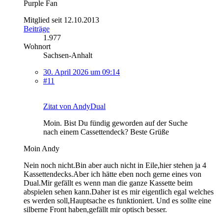
Purple Fan
Mitglied seit 12.10.2013
Beiträge
1.977
Wohnort
Sachsen-Anhalt
30. April 2026 um 09:14
#11
Zitat von AndyDual
Moin. Bist Du fündig geworden auf der Suche
nach einem Cassettendeck? Beste Grüße
Moin Andy
Nein noch nicht.Bin aber auch nicht in Eile,hier stehen ja 4
Kassettendecks.Aber ich hätte eben noch gerne eines von
Dual.Mir gefällt es wenn man die ganze Kassette beim
abspielen sehen kann.Daher ist es mir eigentlich egal welches
es werden soll,Hauptsache es funktioniert. Und es sollte eine
silberne Front haben,gefällt mir optisch besser.