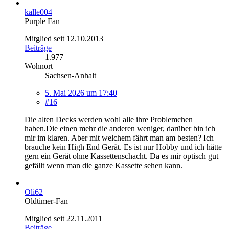
kalle004
Purple Fan
Mitglied seit 12.10.2013
Beiträge
1.977
Wohnort
Sachsen-Anhalt
5. Mai 2026 um 17:40
#16
Die alten Decks werden wohl alle ihre Problemchen
haben.Die einen mehr die anderen weniger, darüber bin ich
mir im klaren. Aber mit welchem fährt man am besten? Ich
brauche kein High End Gerät. Es ist nur Hobby und ich hätte
gern ein Gerät ohne Kassettenschacht. Da es mir optisch gut
gefällt wenn man die ganze Kassette sehen kann.
Oli62
Oldtimer-Fan
Mitglied seit 22.11.2011
Beiträge