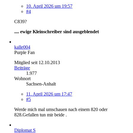
10. April 2026 um 19:57
#4
C839?
.... ewige Kleinschreiber sind ausgeblendet
kalle004
Purple Fan
Mitglied seit 12.10.2013
Beiträge
1.977
Wohnort
Sachsen-Anhalt
11. April 2026 um 17:47
#5
Werde mich mal umschauen nach einem 820 oder
828.Gefallen tun mir beide .
Diplomat S