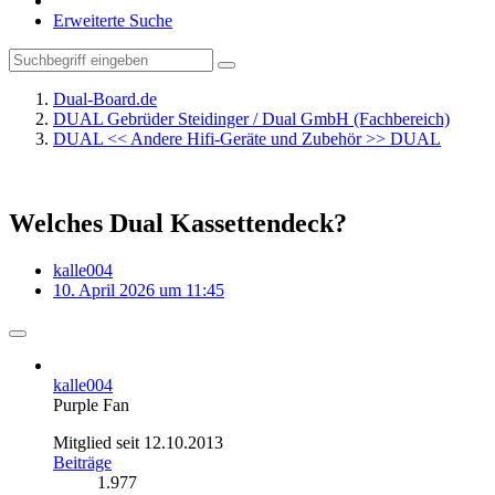
Erweiterte Suche
Dual-Board.de
DUAL Gebrüder Steidinger / Dual GmbH (Fachbereich)
DUAL << Andere Hifi-Geräte und Zubehör >> DUAL
Welches Dual Kassettendeck?
kalle004
10. April 2026 um 11:45
kalle004
Purple Fan
Mitglied seit 12.10.2013
Beiträge
1.977