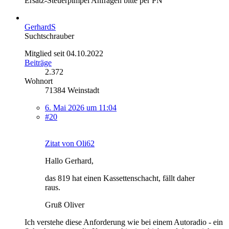
Ersatz-Steuerpimpel Anfragen bitte per PN
GerhardS
Suchtschrauber
Mitglied seit 04.10.2022
Beiträge
2.372
Wohnort
71384 Weinstadt
6. Mai 2026 um 11:04
#20
Zitat von Oli62
Hallo Gerhard,
das 819 hat einen Kassettenschacht, fällt daher
raus.
Gruß Oliver
Ich verstehe diese Anforderung wie bei einem Autoradio - ein