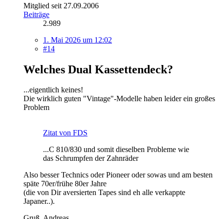
Mitglied seit 27.09.2006
Beiträge
2.989
1. Mai 2026 um 12:02
#14
Welches Dual Kassettendeck?
...eigentlich keines!
Die wirklich guten "Vintage"-Modelle haben leider ein großes
Problem
Zitat von FDS
...C 810/830 und somit dieselben Probleme wie
das Schrumpfen der Zahnräder
Also besser Technics oder Pioneer oder sowas und am besten
späte 70er/frühe 80er Jahre
(die von Dir aversierten Tapes sind eh alle verkappte
Japaner..).
Gruß, Andreas