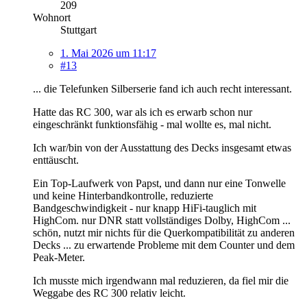
209
Wohnort
Stuttgart
1. Mai 2026 um 11:17
#13
... die Telefunken Silberserie fand ich auch recht interessant.
Hatte das RC 300, war als ich es erwarb schon nur
eingeschränkt funktionsfähig - mal wollte es, mal nicht.
Ich war/bin von der Ausstattung des Decks insgesamt etwas
enttäuscht.
Ein Top-Laufwerk von Papst, und dann nur eine Tonwelle
und keine Hinterbandkontrolle, reduzierte
Bandgeschwindigkeit - nur knapp HiFi-tauglich mit
HighCom. nur DNR statt vollständiges Dolby, HighCom ...
schön, nutzt mir nichts für die Querkompatibilität zu anderen
Decks ... zu erwartende Probleme mit dem Counter und dem
Peak-Meter.
Ich musste mich irgendwann mal reduzieren, da fiel mir die
Weggabe des RC 300 relativ leicht.