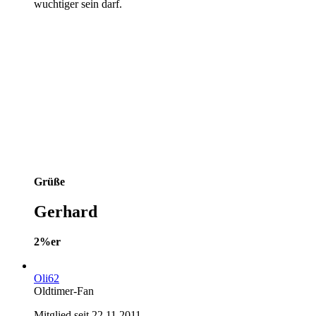
wuchtiger sein darf.
Grüße
Gerhard
2%er
Oli62
Oldtimer-Fan
Mitglied seit 22.11.2011