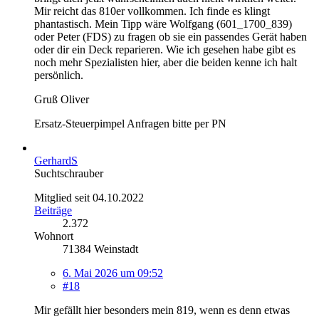
Mir reicht das 810er vollkommen. Ich finde es klingt
phantastisch. Mein Tipp wäre Wolfgang (601_1700_839)
oder Peter (FDS) zu fragen ob sie ein passendes Gerät haben
oder dir ein Deck reparieren. Wie ich gesehen habe gibt es
noch mehr Spezialisten hier, aber die beiden kenne ich halt
persönlich.
Gruß Oliver
Ersatz-Steuerpimpel Anfragen bitte per PN
GerhardS
Suchtschrauber
Mitglied seit 04.10.2022
Beiträge
2.372
Wohnort
71384 Weinstadt
6. Mai 2026 um 09:52
#18
Mir gefällt hier besonders mein 819, wenn es denn etwas