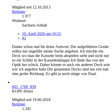
Mitglied seit 12.10.2013
Beiträge
1.977
Wohnort
Sachsen-Anhalt
10. April 2026 um 16:51
#3
Danke schon mal für deine Antwort. Die aufgeführten Geräte
sollen nur ungefähr meine Suche angeben. Ich möchte ein
Deck wo man die Kassette beim abspielen sieht und nicht nur
so ein Schlitz in der Kassettenklappe.Ich finde das von der
Optik her schick. Daher könnte es auch ein anderes Deck sein
wie ich angeben habe.Die genannten Decks sind nur erst mal
eine grobe Richtung .Es gibt ja noch einige von Dual.
601_1700_839
KOPF-Hörer
Mitglied seit 19.06.2018
Beiträge
1.341