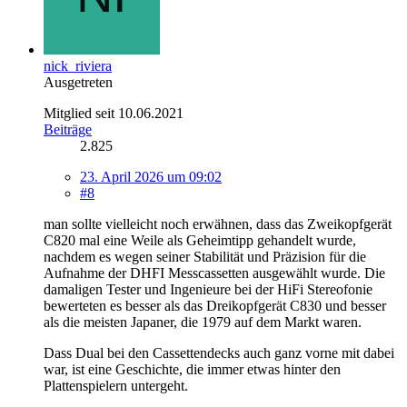
nick_riviera
Ausgetreten
Mitglied seit 10.06.2021
Beiträge
2.825
23. April 2026 um 09:02
#8
man sollte vielleicht noch erwähnen, dass das Zweikopfgerät
C820 mal eine Weile als Geheimtipp gehandelt wurde,
nachdem es wegen seiner Stabilität und Präzision für die
Aufnahme der DHFI Messcassetten ausgewählt wurde. Die
damaligen Tester und Ingenieure bei der HiFi Stereofonie
bewerteten es besser als das Dreikopfgerät C830 und besser
als die meisten Japaner, die 1979 auf dem Markt waren.
Dass Dual bei den Cassettendecks auch ganz vorne mit dabei
war, ist eine Geschichte, die immer etwas hinter den
Plattenspielern untergeht.