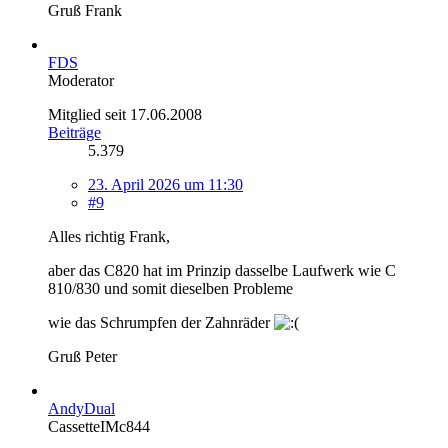
Gruß Frank
FDS
Moderator
Mitglied seit 17.06.2008
Beiträge
5.379
23. April 2026 um 11:30
#9
Alles richtig Frank,
aber das C820 hat im Prinzip dasselbe Laufwerk wie C
810/830 und somit dieselben Probleme
wie das Schrumpfen der Zahnräder
Gruß Peter
AndyDual
CassetteIMc844