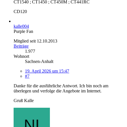
CT1540 ; CT1450 ; CT450M ; CT441RC
CD120
kalle004
Purple Fan
Mitglied seit 12.10.2013
Beiträge
1.977
Wohnort
Sachsen-Anhalt
19. April 2026 um 15:47
#7
Danke für die ausführliche Antwort. Ich bin noch am
überlegen und verfolge die Angebote im Internet.
Gruß Kalle