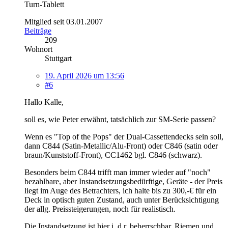
Turn-Tablett
Mitglied seit 03.01.2007
Beiträge
209
Wohnort
Stuttgart
19. April 2026 um 13:56
#6
Hallo Kalle,
soll es, wie Peter erwähnt, tatsächlich zur SM-Serie passen?
Wenn es "Top of the Pops" der Dual-Cassettendecks sein soll,
dann C844 (Satin-Metallic/Alu-Front) oder C846 (satin oder
braun/Kunststoff-Front), CC1462 bgl. C846 (schwarz).
Besonders beim C844 trifft man immer wieder auf "noch"
bezahlbare, aber Instandsetzungsbedürftige, Geräte - der Preis
liegt im Auge des Betrachters, ich halte bis zu 300,-€ für ein
Deck in optisch guten Zustand, auch unter Berücksichtigung
der allg. Preissteigerungen, noch für realistisch.
Die Instandsetzung ist hier i .d r. beherrschbar, Riemen und