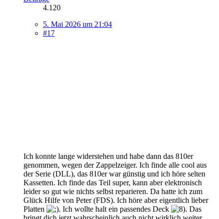
4.120
5. Mai 2026 um 21:04
#17
Ich konnte lange widerstehen und habe dann das 810er
genommen, wegen der Zappelzeiger. Ich finde alle cool aus
der Serie (DLL), das 810er war günstig und ich höre selten
Kassetten. Ich finde das Teil super, kann aber elektronisch
leider so gut wie nichts selbst reparieren. Da hatte ich zum
Glück Hilfe von Peter (FDS). Ich höre aber eigentlich lieber
Platten
. Ich wollte halt ein passendes Deck
. Das
bringt dich jetzt wahrscheinlich auch nicht wirklich weiter.