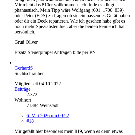
Mir reicht das 810er vollkommen. Ich finde es klingt
phantastisch. Mein Tipp wäre Wolfgang (601_1700_839)
oder Peter (FDS) zu fragen ob sie ein passendes Gerät haben
oder dir ein Deck reparieren. Wie ich gesehen habe gibt es
noch mehr Spezialisten hier, aber die beiden kenne ich halt
persönlich.
Gruß Oliver
Ersatz-Steuerpimpel Anfragen bitte per PN
GerhardS
Suchtschrauber
Mitglied seit 04.10.2022
Beiträge
2.372
Wohnort
71384 Weinstadt
6. Mai 2026 um 09:52
#18
Mir gefällt hier besonders mein 819, wenn es denn etwas