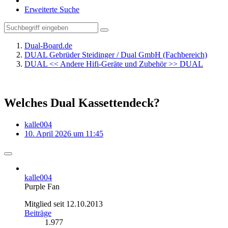
Erweiterte Suche
Dual-Board.de
DUAL Gebrüder Steidinger / Dual GmbH (Fachbereich)
DUAL << Andere Hifi-Geräte und Zubehör >> DUAL
Welches Dual Kassettendeck?
kalle004
10. April 2026 um 11:45
kalle004
Purple Fan
Mitglied seit 12.10.2013
Beiträge
1.977