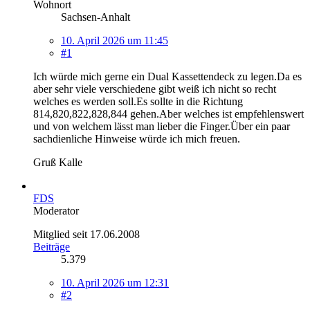
Wohnort
Sachsen-Anhalt
10. April 2026 um 11:45
#1
Ich würde mich gerne ein Dual Kassettendeck zu legen.Da es
aber sehr viele verschiedene gibt weiß ich nicht so recht
welches es werden soll.Es sollte in die Richtung
814,820,822,828,844 gehen.Aber welches ist empfehlenswert
und von welchem lässt man lieber die Finger.Über ein paar
sachdienliche Hinweise würde ich mich freuen.
Gruß Kalle
FDS
Moderator
Mitglied seit 17.06.2008
Beiträge
5.379
10. April 2026 um 12:31
#2