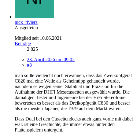
nick_riviera
Ausgetreten
Mitglied seit 10.06.2021
Beiträge
2.825
23. April 2026 um 09:02
#8
man sollte vielleicht noch erwähnen, dass das Zweikopfgerät
C820 mal eine Weile als Geheimtipp gehandelt wurde,
nachdem es wegen seiner Stabilität und Präzision für die
Aufnahme der DHFI Messcassetten ausgewählt wurde. Die
damaligen Tester und Ingenieure bei der HiFi Stereofonie
bewerteten es besser als das Dreikopfgerät C830 und besser
als die meisten Japaner, die 1979 auf dem Markt waren.
Dass Dual bei den Cassettendecks auch ganz vorne mit dabei
war, ist eine Geschichte, die immer etwas hinter den
Plattenspielern untergeht.