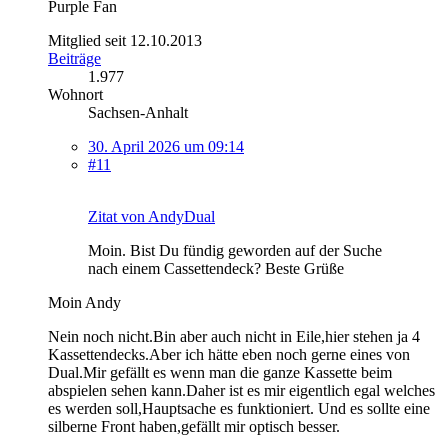
Purple Fan
Mitglied seit 12.10.2013
Beiträge
1.977
Wohnort
Sachsen-Anhalt
30. April 2026 um 09:14
#11
Zitat von AndyDual
Moin. Bist Du fündig geworden auf der Suche
nach einem Cassettendeck? Beste Grüße
Moin Andy
Nein noch nicht.Bin aber auch nicht in Eile,hier stehen ja 4
Kassettendecks.Aber ich hätte eben noch gerne eines von
Dual.Mir gefällt es wenn man die ganze Kassette beim
abspielen sehen kann.Daher ist es mir eigentlich egal welches
es werden soll,Hauptsache es funktioniert. Und es sollte eine
silberne Front haben,gefällt mir optisch besser.