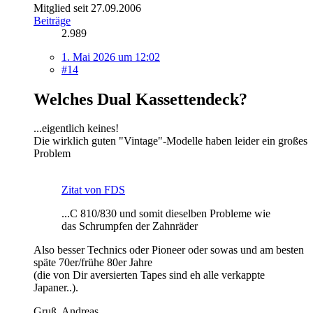
Mitglied seit 27.09.2006
Beiträge
2.989
1. Mai 2026 um 12:02
#14
Welches Dual Kassettendeck?
...eigentlich keines!
Die wirklich guten "Vintage"-Modelle haben leider ein großes
Problem
Zitat von FDS
...C 810/830 und somit dieselben Probleme wie
das Schrumpfen der Zahnräder
Also besser Technics oder Pioneer oder sowas und am besten
späte 70er/frühe 80er Jahre
(die von Dir aversierten Tapes sind eh alle verkappte
Japaner..).
Gruß, Andreas