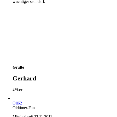
wuchtiger sein darf.
Grüße
Gerhard
2%er
Oli62
Oldtimer-Fan
Mitglied seit 22.11.2011