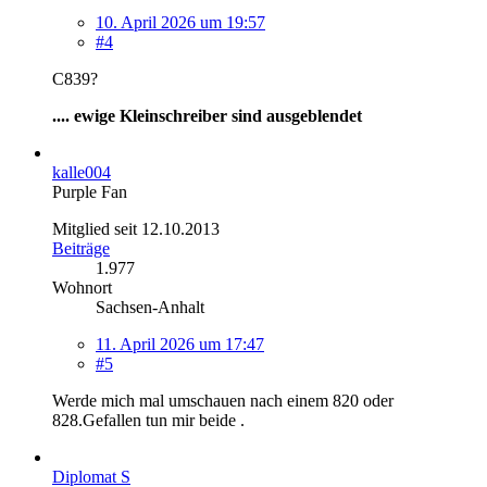
10. April 2026 um 19:57
#4
C839?
.... ewige Kleinschreiber sind ausgeblendet
kalle004
Purple Fan
Mitglied seit 12.10.2013
Beiträge
1.977
Wohnort
Sachsen-Anhalt
11. April 2026 um 17:47
#5
Werde mich mal umschauen nach einem 820 oder
828.Gefallen tun mir beide .
Diplomat S