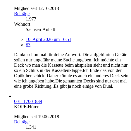
Mitglied seit 12.10.2013
Beiträge
1.977
Wohnort
Sachsen-Anhalt
10. April 2026 um 16:51
#3
Danke schon mal für deine Antwort. Die aufgeführten Geräte
sollen nur ungefähr meine Suche angeben. Ich möchte ein
Deck wo man die Kassette beim abspielen sieht und nicht nur
so ein Schlitz in der Kassettenklappe.Ich finde das von der
Optik her schick. Daher könnte es auch ein anderes Deck sein
wie ich angeben habe.Die genannten Decks sind nur erst mal
eine grobe Richtung .Es gibt ja noch einige von Dual.
601_1700_839
KOPF-Hörer
Mitglied seit 19.06.2018
Beiträge
1.341