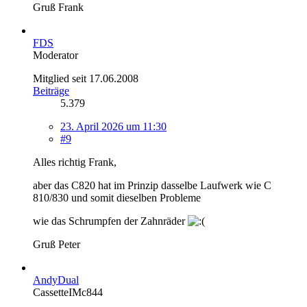
Gruß Frank
FDS
Moderator
Mitglied seit 17.06.2008
Beiträge
5.379
23. April 2026 um 11:30
#9
Alles richtig Frank,
aber das C820 hat im Prinzip dasselbe Laufwerk wie C
810/830 und somit dieselben Probleme
wie das Schrumpfen der Zahnräder
Gruß Peter
AndyDual
CassetteIMc844