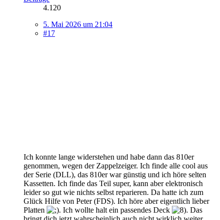
4.120
5. Mai 2026 um 21:04
#17
Ich konnte lange widerstehen und habe dann das 810er
genommen, wegen der Zappelzeiger. Ich finde alle cool aus
der Serie (DLL), das 810er war günstig und ich höre selten
Kassetten. Ich finde das Teil super, kann aber elektronisch
leider so gut wie nichts selbst reparieren. Da hatte ich zum
Glück Hilfe von Peter (FDS). Ich höre aber eigentlich lieber
Platten
. Ich wollte halt ein passendes Deck
. Das
bringt dich jetzt wahrscheinlich auch nicht wirklich weiter.