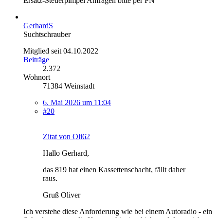
Ersatz-Steuerpimpel Anfragen bitte per PN
GerhardS
Suchtschrauber
Mitglied seit 04.10.2022
Beiträge
2.372
Wohnort
71384 Weinstadt
6. Mai 2026 um 11:04
#20
Zitat von Oli62
Hallo Gerhard,
das 819 hat einen Kassettenschacht, fällt daher
raus.
Gruß Oliver
Ich verstehe diese Anforderung wie bei einem Autoradio - ein