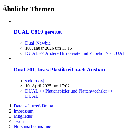
Ähnliche Themen
DUAL C819 gerettet
Dual_Newbie
10. Januar 2026 um 11:15
DUAL << Andere Hifi-Geräte und Zubehör >> DUAL
Dual 701, loses Plastikteil nach Ausbau
sadomskyj
10. April 2025 um 17:02
DUAL << Plattenspieler und Plattenwechsler >>
DUAL
Datenschutzerklärung
Impressum
Mitglieder
Team
Nutzungsbedingungen