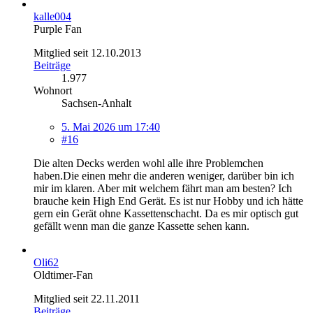
kalle004
Purple Fan
Mitglied seit 12.10.2013
Beiträge
1.977
Wohnort
Sachsen-Anhalt
5. Mai 2026 um 17:40
#16
Die alten Decks werden wohl alle ihre Problemchen
haben.Die einen mehr die anderen weniger, darüber bin ich
mir im klaren. Aber mit welchem fährt man am besten? Ich
brauche kein High End Gerät. Es ist nur Hobby und ich hätte
gern ein Gerät ohne Kassettenschacht. Da es mir optisch gut
gefällt wenn man die ganze Kassette sehen kann.
Oli62
Oldtimer-Fan
Mitglied seit 22.11.2011
Beiträge