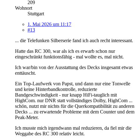
209
Wohnort
Stuttgart
1. Mai 2026 um 11:17
#13
... die Telefunken Silberserie fand ich auch recht interessant.
Hatte das RC 300, war als ich es erwarb schon nur
eingeschränkt funktionsfähig - mal wollte es, mal nicht.
Ich war/bin von der Ausstattung des Decks insgesamt etwas
enttäuscht.
Ein Top-Laufwerk von Papst, und dann nur eine Tonwelle
und keine Hinterbandkontrolle, reduzierte
Bandgeschwindigkeit - nur knapp HiFi-tauglich mit
HighCom. nur DNR statt vollständiges Dolby, HighCom ...
schön, nutzt mir nichts für die Querkompatibilität zu anderen
Decks ... zu erwartende Probleme mit dem Counter und dem
Peak-Meter.
Ich musste mich irgendwann mal reduzieren, da fiel mir die
Weggabe des RC 300 relativ leicht.