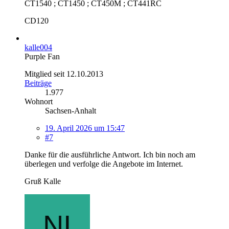
CT1540 ; CT1450 ; CT450M ; CT441RC
CD120
kalle004
Purple Fan
Mitglied seit 12.10.2013
Beiträge
1.977
Wohnort
Sachsen-Anhalt
19. April 2026 um 15:47
#7
Danke für die ausführliche Antwort. Ich bin noch am
überlegen und verfolge die Angebote im Internet.
Gruß Kalle