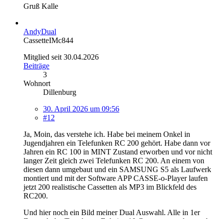
Gruß Kalle
AndyDual
CassetteIMc844
Mitglied seit 30.04.2026
Beiträge
3
Wohnort
Dillenburg
30. April 2026 um 09:56
#12
Ja, Moin, das verstehe ich. Habe bei meinem Onkel in
Jugendjahren ein Telefunken RC 200 gehört. Habe dann vor
Jahren ein RC 100 in MINT Zustand erworben und vor nicht
langer Zeit gleich zwei Telefunken RC 200. An einem von
diesen dann umgebaut und ein SAMSUNG S5 als Laufwerk
montiert und mit der Software APP CASSE-o-Player laufen
jetzt 200 realistische Cassetten als MP3 im Blickfeld des
RC200.
Und hier noch ein Bild meiner Dual Auswahl. Alle in 1er