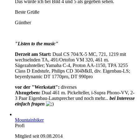
Das würde ich bei Bild 4 und 5 als gegeben sehen.
Beste Grüße
Günther
"Listen to the music"
Derzeit am Start:
Dual CS 704/X-5 MC, 721, 1219 mit
wechselnden TA, 491/Ortofon VM 320, 461 m.
Sägezahnteller; Yamaha C-4, Proton AA-1150, TPA 3255
Class D Endstufe, Philips CD 304MkII, div. Eigenbau-LS;
beyerdynamic DT 1770pro, DT 990pro
vor der "Werkstatt":
diverses
Abzugeben:
Dual 461 m. Pickelteller, i-Supra Phono-VV, 2-
3 Paar Eigenbau-Lautsprecher und noch mehr...
bei Interesse
einfach fragen
Mountainbiker
Profi
Mitglied seit 09.08.2014