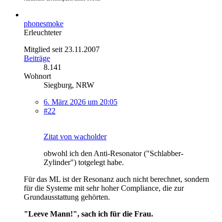
phonesmoke
Erleuchteter
Mitglied seit 23.11.2007
Beiträge
8.141
Wohnort
Siegburg, NRW
6. März 2026 um 20:05
#22
Zitat von wacholder
obwohl ich den Anti-Resonator ("Schlabber-
Zylinder") totgelegt habe.
Für das ML ist der Resonanz auch nicht berechnet, sondern
für die Systeme mit sehr hoher Compliance, die zur
Grundausstattung gehörten.
"Leeve Mann!", sach ich für die Frau.