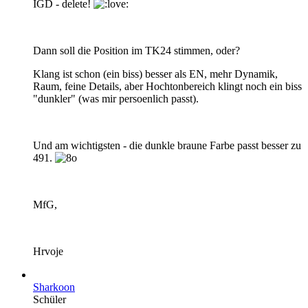
IGD - delete!
Dann soll die Position im TK24 stimmen, oder?
Klang ist schon (ein biss) besser als EN, mehr Dynamik,
Raum, feine Details, aber Hochtonbereich klingt noch ein biss
"dunkler" (was mir persoenlich passt).
Und am wichtigsten - die dunkle braune Farbe passt besser zu
491.
MfG,
Hrvoje
Sharkoon
Schüler