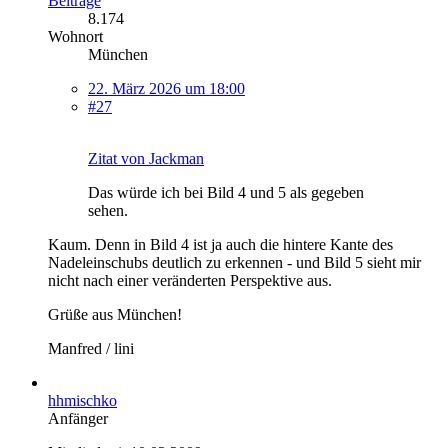
Beiträge
8.174
Wohnort
München
22. März 2026 um 18:00
#27
Zitat von Jackman
Das würde ich bei Bild 4 und 5 als gegeben
sehen.
Kaum. Denn in Bild 4 ist ja auch die hintere Kante des
Nadeleinschubs deutlich zu erkennen - und Bild 5 sieht mir
nicht nach einer veränderten Perspektive aus.
Grüße aus München!
Manfred / lini
hhmischko
Anfänger