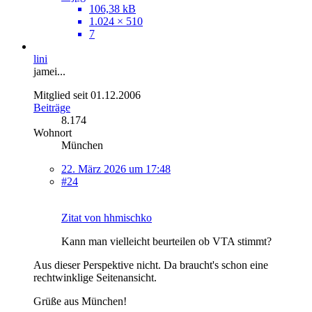
106,38 kB
1.024 × 510
7
lini
jamei...
Mitglied seit 01.12.2006
Beiträge
8.174
Wohnort
München
22. März 2026 um 17:48
#24
Zitat von hhmischko
Kann man vielleicht beurteilen ob VTA stimmt?
Aus dieser Perspektive nicht. Da braucht's schon eine
rechtwinklige Seitenansicht.
Grüße aus München!