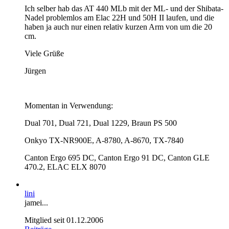
Ich selber hab das AT 440 MLb mit der ML- und der Shibata-
Nadel problemlos am Elac 22H und 50H II laufen, und die
haben ja auch nur einen relativ kurzen Arm von um die 20
cm.
Viele Grüße
Jürgen
Momentan in Verwendung:
Dual 701, Dual 721, Dual 1229, Braun PS 500
Onkyo TX-NR900E, A-8780, A-8670, TX-7840
Canton Ergo 695 DC, Canton Ergo 91 DC, Canton GLE
470.2, ELAC ELX 8070
lini
jamei...
Mitglied seit 01.12.2006