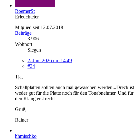
RoemerSt
Erleuchteter
Mitglied seit 12.07.2018
Beiträge
3.906
Wohnort
Siegen
2. Juni 2026 um 14:49
#34
Tja,
Schallplatten sollten auch mal gewaschen werden...Dreck ist
weder gut für die Platte noch für den Tonabnehmer. Und für
den Klang erst recht.
Gruß,
Rainer
hhmischko