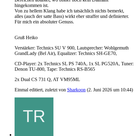
hingekommen ist.
Von zu hellem Klang habe ich tatsächlich nichts bemerkt,
alles (auch der satte Bass) wirkt eher straffer und definierter.
Für mich ein absoluter Genuss.
Gruß Heiko
Verstärker: Technics SU V 900, Lautsprecher: Wohlgemuth
GrandLady (Bel Air), Equalizer: Technics SH-GE70,
CD-Player: 2x Technics SL PS 740A, 1x SL PG520A, Tuner:
Denon TU-800, Tape: Technics RS-B565
2x Dual CS 731 Q, AT VM95ML
Einmal editiert, zuletzt von
Sharkoon
(
2. Juni 2026 um 10:44
)