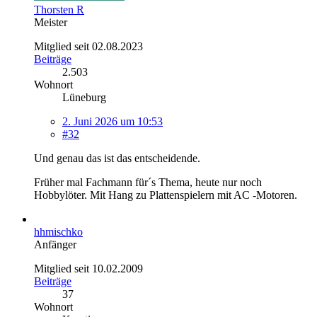
Thorsten R
Meister
Mitglied seit 02.08.2023
Beiträge
2.503
Wohnort
Lüneburg
2. Juni 2026 um 10:53
#32
Und genau das ist das entscheidende.
Früher mal Fachmann für´s Thema, heute nur noch
Hobbylöter. Mit Hang zu Plattenspielern mit AC -Motoren.
hhmischko
Anfänger
Mitglied seit 10.02.2009
Beiträge
37
Wohnort