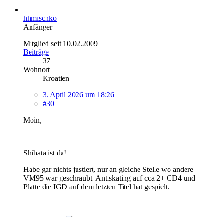
hhmischko
Anfänger
Mitglied seit 10.02.2009
Beiträge
37
Wohnort
Kroatien
3. April 2026 um 18:26
#30
Moin,
Shibata ist da!
Habe gar nichts justiert, nur an gleiche Stelle wo andere
VM95 war geschraubt. Antiskating auf cca 2+ CD4 und
Platte die IGD auf dem letzten Titel hat gespielt.