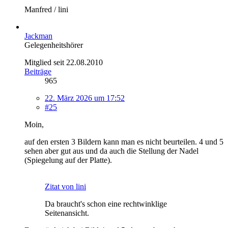
Manfred / lini
Jackman
Gelegenheitshörer
Mitglied seit 22.08.2010
Beiträge
965
22. März 2026 um 17:52
#25
Moin,
auf den ersten 3 Bildern kann man es nicht beurteilen. 4 und 5
sehen aber gut aus und da auch die Stellung der Nadel
(Spiegelung auf der Platte).
Zitat von lini
Da braucht's schon eine rechtwinklige
Seitenansicht.