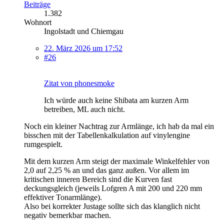
Beiträge
1.382
Wohnort
Ingolstadt und Chiemgau
22. März 2026 um 17:52
#26
Zitat von phonesmoke
Ich würde auch keine Shibata am kurzen Arm
betreiben, ML auch nicht.
Noch ein kleiner Nachtrag zur Armlänge, ich hab da mal ein
bisschen mit der Tabellenkalkulation auf vinylengine
rumgespielt.
Mit dem kurzen Arm steigt der maximale Winkelfehler von
2,0 auf 2,25 % an und das ganz außen. Vor allem im
kritischen inneren Bereich sind die Kurven fast
deckungsgleich (jeweils Lofgren A mit 200 und 220 mm
effektiver Tonarmlänge).
Also bei korrekter Justage sollte sich das klanglich nicht
negativ bemerkbar machen.