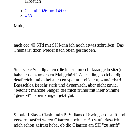
Kroatien
2. Juni 2026 um 14:00
#33
Moin,
nach cca 40 STd mit SH kann ich noch etwas schreiben. Das
Thema ist doch wieder nach oben geschoben.
Sehr viele Schallplatten (die ich schon sehr laaange besitze)
habe ich - "zum ersten Mal gehört“. Alles klingt so lebendig,
detailreich und dabei auch entspannt und leicht, wunderbar!
Bassschlag ist sehr stark und dynamisch, aber nicht zuviel
"betont"; manche Sänger, die mich früher mit ihrer Stimme
"genervt" haben klingen jetzt gut.
Should I Stay - Clash und zB. Sultans of Swing - so sanft und
verzerrungsfrei waren Gitarren noch nie. So sanft, dass ich
mich schon gefragt habe, ob die Gitarren am SH "zu sanft"