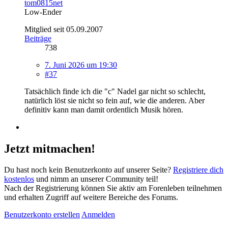
tom0815net
Low-Ender
Mitglied seit 05.09.2007
Beiträge
738
7. Juni 2026 um 19:30
#37
Tatsächlich finde ich die "c" Nadel gar nicht so schlecht,
natürlich löst sie nicht so fein auf, wie die anderen. Aber
definitiv kann man damit ordentlich Musik hören.
Jetzt mitmachen!
Du hast noch kein Benutzerkonto auf unserer Seite?
Registriere dich
kostenlos
und nimm an unserer Community teil!
Nach der Registrierung können Sie aktiv am Forenleben teilnehmen
und erhalten Zugriff auf weitere Bereiche des Forums.
Benutzerkonto erstellen
Anmelden