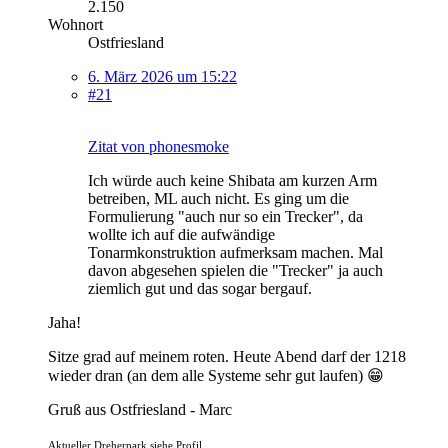
2.150
Wohnort
Ostfriesland
6. März 2026 um 15:22
#21
Zitat von phonesmoke
Ich würde auch keine Shibata am kurzen Arm
betreiben, ML auch nicht. Es ging um die
Formulierung "auch nur so ein Trecker", da
wollte ich auf die aufwändige
Tonarmkonstruktion aufmerksam machen. Mal
davon abgesehen spielen die "Trecker" ja auch
ziemlich gut und das sogar bergauf.
Jaha!
Sitze grad auf meinem roten. Heute Abend darf der 1218
wieder dran (an dem alle Systeme sehr gut laufen) 😁
Gruß aus Ostfriesland - Marc
Aktueller Dreherpark siehe Profil