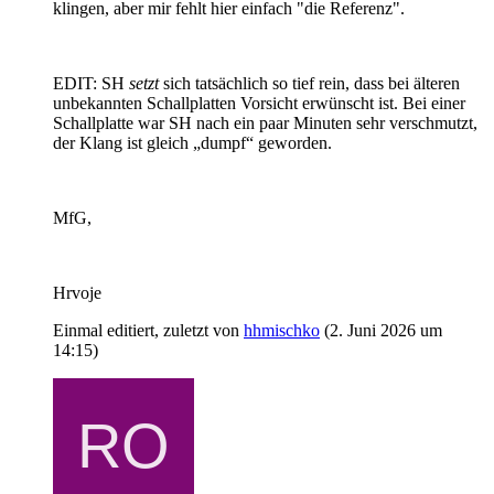
klingen, aber mir fehlt hier einfach "die Referenz".
EDIT: SH
setzt
sich tatsächlich so tief rein, dass bei älteren
unbekannten Schallplatten Vorsicht erwünscht ist. Bei einer
Schallplatte war SH nach ein paar Minuten sehr verschmutzt,
der Klang ist gleich „dumpf“ geworden.
MfG,
Hrvoje
Einmal editiert, zuletzt von
hhmischko
(
2. Juni 2026 um
14:15
)