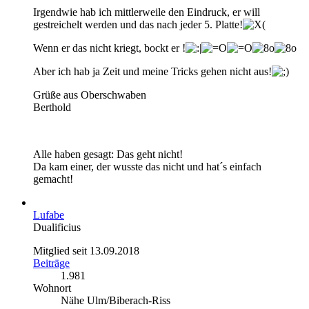
Irgendwie hab ich mittlerweile den Eindruck, er will
gestreichelt werden und das nach jeder 5. Platte!
Wenn er das nicht kriegt, bockt er !
Aber ich hab ja Zeit und meine Tricks gehen nicht aus!
Grüße aus Oberschwaben
Berthold
Alle haben gesagt: Das geht nicht!
Da kam einer, der wusste das nicht und hat´s einfach
gemacht!
Lufabe
Dualificius
Mitglied seit 13.09.2018
Beiträge
1.981
Wohnort
Nähe Ulm/Biberach-Riss