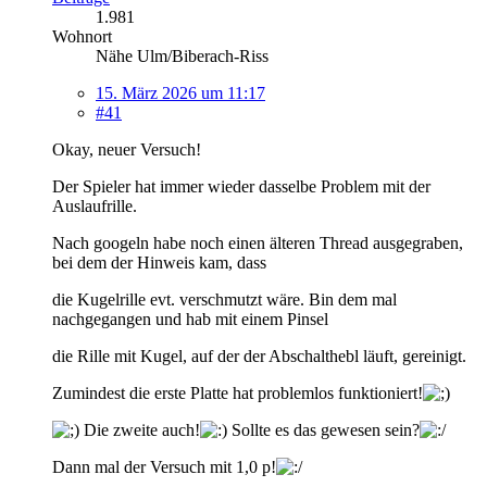
1.981
Wohnort
Nähe Ulm/Biberach-Riss
15. März 2026 um 11:17
#41
Okay, neuer Versuch!
Der Spieler hat immer wieder dasselbe Problem mit der
Auslaufrille.
Nach googeln habe noch einen älteren Thread ausgegraben,
bei dem der Hinweis kam, dass
die Kugelrille evt. verschmutzt wäre. Bin dem mal
nachgegangen und hab mit einem Pinsel
die Rille mit Kugel, auf der der Abschalthebl läuft, gereinigt.
Zumindest die erste Platte hat problemlos funktioniert!
Die zweite auch!
Sollte es das gewesen sein?
Dann mal der Versuch mit 1,0 p!