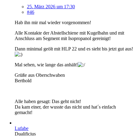
25. März 2026 um 17:30
#46
Hab ihn mir mal wieder vorgenommen!
Alle Kontakte der Abstellschiene mit Kugelbahn und mit
Anschluss am Segment mit Isopropanol gereinigt!
Dann minimal geölt mit HLP 22 und es sieht bis jetzt gut aus!
Mal sehen, wie lange das anhält!
Grüße aus Oberschwaben
Berthold
Alle haben gesagt: Das geht nicht!
Da kam einer, der wusste das nicht und hat´s einfach
gemacht!
Lufabe
Dualificius