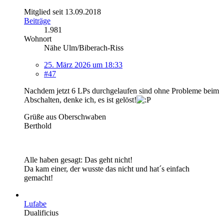
Mitglied seit 13.09.2018
Beiträge
1.981
Wohnort
Nähe Ulm/Biberach-Riss
25. März 2026 um 18:33
#47
Nachdem jetzt 6 LPs durchgelaufen sind ohne Probleme beim
Abschalten, denke ich, es ist gelöst!
Grüße aus Oberschwaben
Berthold
Alle haben gesagt: Das geht nicht!
Da kam einer, der wusste das nicht und hat´s einfach
gemacht!
Lufabe
Dualificius