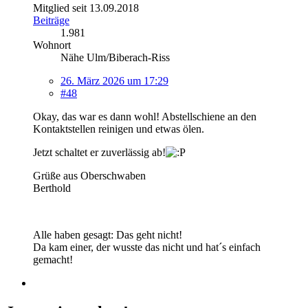
Mitglied seit 13.09.2018
Beiträge
1.981
Wohnort
Nähe Ulm/Biberach-Riss
26. März 2026 um 17:29
#48
Okay, das war es dann wohl! Abstellschiene an den
Kontaktstellen reinigen und etwas ölen.
Jetzt schaltet er zuverlässig ab!
Grüße aus Oberschwaben
Berthold
Alle haben gesagt: Das geht nicht!
Da kam einer, der wusste das nicht und hat´s einfach
gemacht!