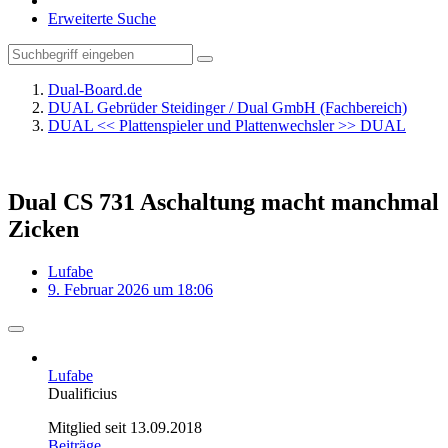
Erweiterte Suche
Dual-Board.de
DUAL Gebrüder Steidinger / Dual GmbH (Fachbereich)
DUAL << Plattenspieler und Plattenwechsler >> DUAL
Dual CS 731 Aschaltung macht manchmal
Zicken
Lufabe
9. Februar 2026 um 18:06
Lufabe
Dualificius
Mitglied seit 13.09.2018
Beiträge