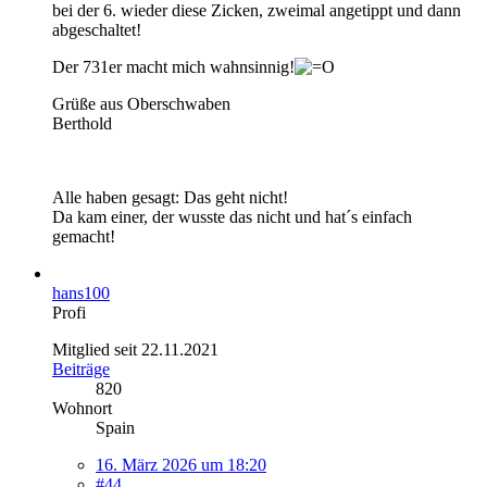
bei der 6. wieder diese Zicken, zweimal angetippt und dann
abgeschaltet!
Der 731er macht mich wahnsinnig!
Grüße aus Oberschwaben
Berthold
Alle haben gesagt: Das geht nicht!
Da kam einer, der wusste das nicht und hat´s einfach
gemacht!
hans100
Profi
Mitglied seit 22.11.2021
Beiträge
820
Wohnort
Spain
16. März 2026 um 18:20
#44