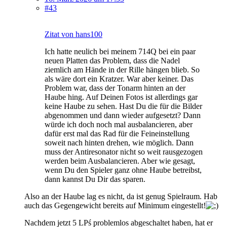
#43
Zitat von hans100
Ich hatte neulich bei meinem 714Q bei ein paar
neuen Platten das Problem, dass die Nadel
ziemlich am Hände in der Rille hängen blieb. So
als wäre dort ein Kratzer. War aber keiner. Das
Problem war, dass der Tonarm hinten an der
Haube hing. Auf Deinen Fotos ist allerdings gar
keine Haube zu sehen. Hast Du die für die Bilder
abgenommen und dann wieder aufgesetzt? Dann
würde ich doch noch mal ausbalancieren, aber
dafür erst mal das Rad für die Feineinstellung
soweit nach hinten drehen, wie möglich. Dann
muss der Antiresonator nicht so weit rausgezogen
werden beim Ausbalancieren. Aber wie gesagt,
wenn Du den Spieler ganz ohne Haube betreibst,
dann kannst Du Dir das sparen.
Also an der Haube lag es nicht, da ist genug Spielraum. Hab
auch das Gegengewicht bereits auf Minimum eingestellt!
Nachdem jetzt 5 LPś problemlos abgeschaltet haben, hat er