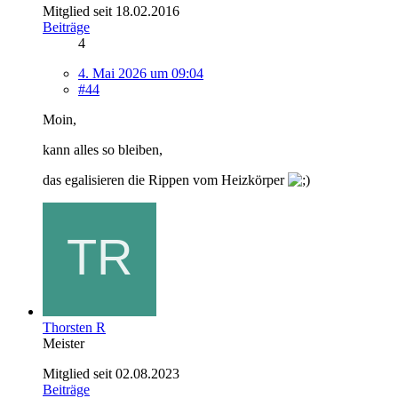
Mitglied seit 18.02.2016
Beiträge
4
4. Mai 2026 um 09:04
#44
Moin,
kann alles so bleiben,
das egalisieren die Rippen vom Heizkörper
Thorsten R
Meister
Mitglied seit 02.08.2023
Beiträge