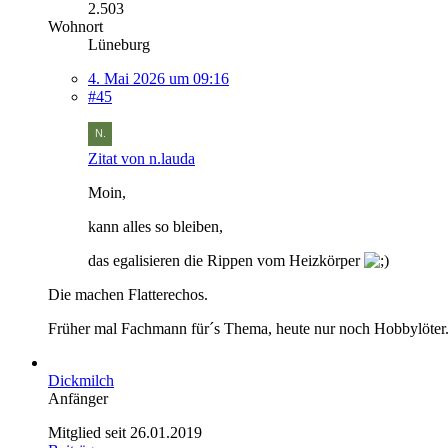
2.503
Wohnort
Lüneburg
4. Mai 2026 um 09:16
#45
Zitat von n.lauda
Moin,
kann alles so bleiben,
das egalisieren die Rippen vom Heizkörper
Die machen Flatterechos.
Früher mal Fachmann für´s Thema, heute nur noch Hobbylöter.
Dickmilch
Anfänger
Mitglied seit 26.01.2019