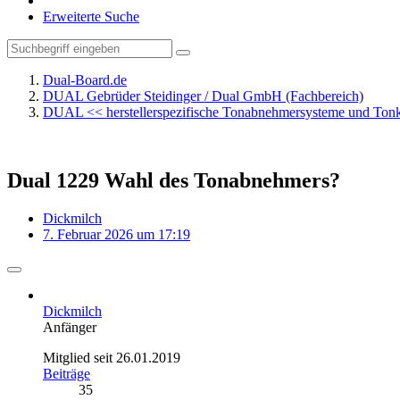
Erweiterte Suche
Dual-Board.de
DUAL Gebrüder Steidinger / Dual GmbH (Fachbereich)
DUAL << herstellerspezifische Tonabnehmersysteme und To
Dual 1229 Wahl des Tonabnehmers?
Dickmilch
7. Februar 2026 um 17:19
Dickmilch
Anfänger
Mitglied seit 26.01.2019
Beiträge
35