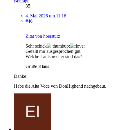
Beiträge
35
4. Mai 2026 um 11:16
#46
Zitat von hoersturz
Sehr schick
Gefällt mir ausgesprochen gut.
Welche Lautsprecher sind das?
Grüße Klaus
Danke!
Habe die Alta Voce von DonHighend nachgebaut.