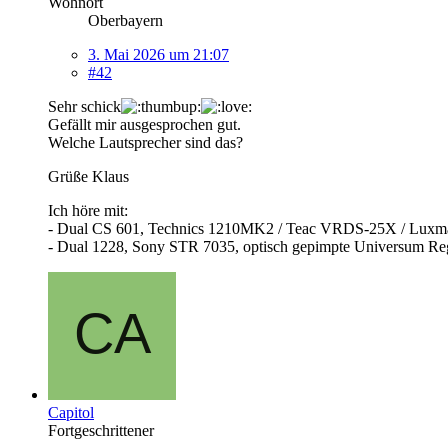
Wohnort
Oberbayern
3. Mai 2026 um 21:07
#42
Sehr schick
Gefällt mir ausgesprochen gut.
Welche Lautsprecher sind das?
Grüße Klaus
Ich höre mit:
- Dual CS 601, Technics 1210MK2 / Teac VRDS-25X / Luxma
- Dual 1228, Sony STR 7035, optisch gepimpte Universum Re
Capitol
Fortgeschrittener