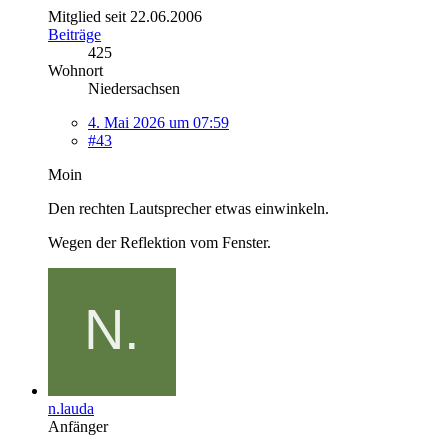
Mitglied seit 22.06.2006
Beiträge
425
Wohnort
Niedersachsen
4. Mai 2026 um 07:59
#43
Moin
Den rechten Lautsprecher etwas einwinkeln.
Wegen der Reflektion vom Fenster.
n.lauda
Anfänger