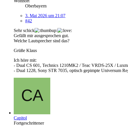
Wohnort
Oberbayern
3. Mai 2026 um 21:07
#42
Sehr schick
Gefällt mir ausgesprochen gut.
Welche Lautsprecher sind das?
Grüße Klaus
Ich höre mit:
- Dual CS 601, Technics 1210MK2 / Teac VRDS-25X / Luxma
- Dual 1228, Sony STR 7035, optisch gepimpte Universum Re
Capitol
Fortgeschrittener