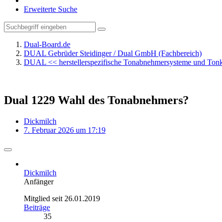
Erweiterte Suche
Dual-Board.de
DUAL Gebrüder Steidinger / Dual GmbH (Fachbereich)
DUAL << herstellerspezifische Tonabnehmersysteme und To
Dual 1229 Wahl des Tonabnehmers?
Dickmilch
7. Februar 2026 um 17:19
Dickmilch
Anfänger
Mitglied seit 26.01.2019
Beiträge
35