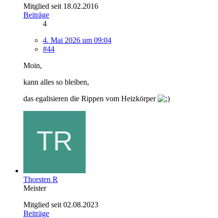
Mitglied seit 18.02.2016
Beiträge
4
4. Mai 2026 um 09:04
#44
Moin,
kann alles so bleiben,
das egalisieren die Rippen vom Heizkörper
Thorsten R
Meister
Mitglied seit 02.08.2023
Beiträge