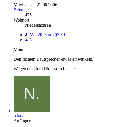
Mitglied seit 22.06.2006
Beiträge
425
Wohnort
Niedersachsen
4. Mai 2026 um 07:59
#43
Moin
Den rechten Lautsprecher etwas einwinkeln.
Wegen der Reflektion vom Fenster.
n.lauda
Anfänger