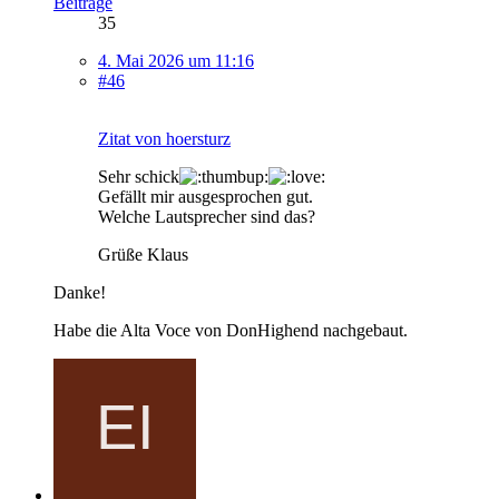
Beiträge
35
4. Mai 2026 um 11:16
#46
Zitat von hoersturz
Sehr schick
Gefällt mir ausgesprochen gut.
Welche Lautsprecher sind das?
Grüße Klaus
Danke!
Habe die Alta Voce von DonHighend nachgebaut.