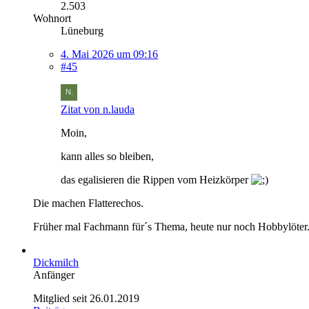
2.503
Wohnort
Lüneburg
4. Mai 2026 um 09:16
#45
Zitat von n.lauda
Moin,
kann alles so bleiben,
das egalisieren die Rippen vom Heizkörper
Die machen Flatterechos.
Früher mal Fachmann für´s Thema, heute nur noch Hobbylöter.
Dickmilch
Anfänger
Mitglied seit 26.01.2019