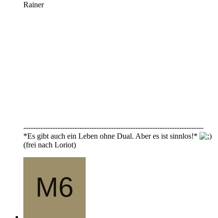
Rainer
--------------------------------------------------------------------------
*Es gibt auch ein Leben ohne Dual. Aber es ist sinnlos!*
(frei nach Loriot)