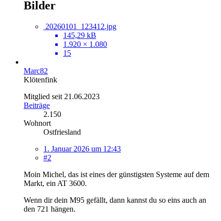
Bilder
20260101_123412.jpg
145,29 kB
1.920 × 1.080
15
Marc82
Klötenfink
Mitglied seit 21.06.2023
Beiträge
2.150
Wohnort
Ostfriesland
1. Januar 2026 um 12:43
#2
Moin Michel, das ist eines der günstigsten Systeme auf dem
Markt, ein AT 3600.
Wenn dir dein M95 gefällt, dann kannst du so eins auch an
den 721 hängen.