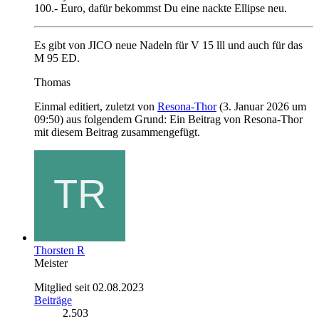
100.- Euro, dafür bekommst Du eine nackte Ellipse neu.
Es gibt von JICO neue Nadeln für V 15 lll und auch für das
M 95 ED.
Thomas
Einmal editiert, zuletzt von
Resona-Thor
(
3. Januar 2026 um
09:50
) aus folgendem Grund: Ein Beitrag von Resona-Thor
mit diesem Beitrag zusammengefügt.
Thorsten R
Meister
Mitglied seit 02.08.2023
Beiträge
2.503