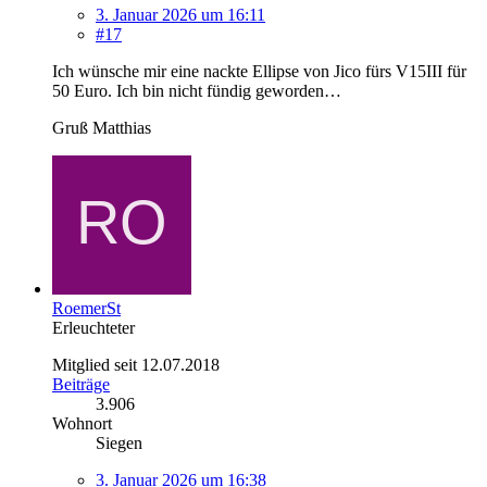
3. Januar 2026 um 16:11
#17
Ich wünsche mir eine nackte Ellipse von Jico fürs V15III für
50 Euro. Ich bin nicht fündig geworden…
Gruß Matthias
RoemerSt
Erleuchteter
Mitglied seit 12.07.2018
Beiträge
3.906
Wohnort
Siegen
3. Januar 2026 um 16:38