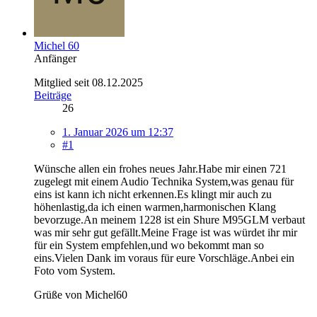
Michel 60
Anfänger
Mitglied seit 08.12.2025
Beiträge
26
1. Januar 2026 um 12:37
#1
Wünsche allen ein frohes neues Jahr.Habe mir einen 721
zugelegt mit einem Audio Technika System,was genau für
eins ist kann ich nicht erkennen.Es klingt mir auch zu
höhenlastig,da ich einen warmen,harmonischen Klang
bevorzuge.An meinem 1228 ist ein Shure M95GLM verbaut
was mir sehr gut gefällt.Meine Frage ist was würdet ihr mir
für ein System empfehlen,und wo bekommt man so
eins.Vielen Dank im voraus für eure Vorschläge.Anbei ein
Foto vom System.
Grüße von Michel60