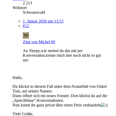
2.213
Wohnort
Schwarzwald
1. Januar 2026 um 13:15
#12
Zitat von Michel 60
An Sleepy,wie meinst du das mit per
Konversation,kenne mich hier noch nicht so gut
aus
Hallo,
Du klickst in diesem Fall unter dem Avatarbild von Onkel
Tom, auf seinen Namen.
Dann öffnet sich ein neues Fenster. Dort klickst du auf die
„Sprechblase“-Konversationen.
Nun könnt ihr ganz privat über einen Preis verhandeln
.
Viele Grüße,