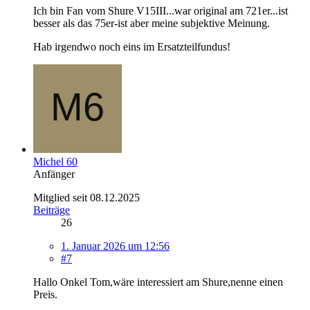
Ich bin Fan vom Shure V15III...war original am 721er...ist
besser als das 75er-ist aber meine subjektive Meinung.
Hab irgendwo noch eins im Ersatzteilfundus!
Michel 60
Anfänger
Mitglied seit 08.12.2025
Beiträge
26
1. Januar 2026 um 12:56
#7
Hallo Onkel Tom,wäre interessiert am Shure,nenne einen
Preis.