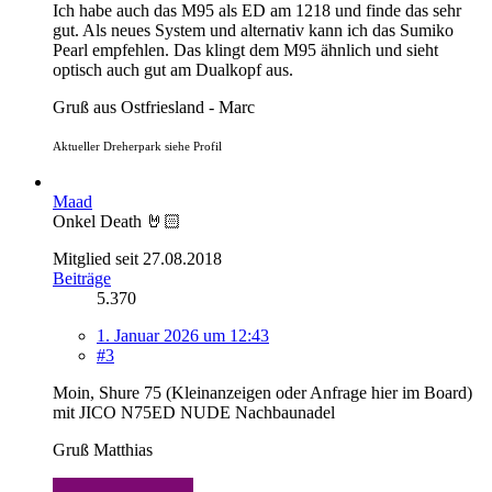
Ich habe auch das M95 als ED am 1218 und finde das sehr
gut. Als neues System und alternativ kann ich das Sumiko
Pearl empfehlen. Das klingt dem M95 ähnlich und sieht
optisch auch gut am Dualkopf aus.
Gruß aus Ostfriesland - Marc
Aktueller Dreherpark siehe Profil
Maad
Onkel Death 🤘🏻
Mitglied seit 27.08.2018
Beiträge
5.370
1. Januar 2026 um 12:43
#3
Moin, Shure 75 (Kleinanzeigen oder Anfrage hier im Board)
mit JICO N75ED NUDE Nachbaunadel
Gruß Matthias