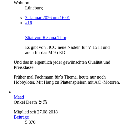
Wohnort
Lüneburg
3. Januar 2026 um 16:01
#16
Zitat von Resona-Thor
Es gibt von JICO neue Nadeln für V 15 lll und
auch für das M 95 ED.
Und das in eigentlich jeder gewünschten Qualität und
Preisklasse.
Früher mal Fachmann für´s Thema, heute nur noch
Hobbylöter. Mit Hang zu Plattenspielern mit AC -Motoren.
Maad
Onkel Death 🤘🏻
Mitglied seit 27.08.2018
Beiträge
5.370