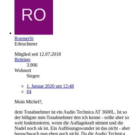
RoemerSt
Erleuchteter
Mitglied seit 12.07.2018
Beiträge
3.906
Wohnort
Siegen
1. Januar 2026 um 12:48
#4
Moin Michel?,
dein Tonabnehmer ist ein Audio Technica AT 3600L. Ist so
der billigste mm-Tonabnehmer den ich kenne - sollte aber so
weit funktionieren, wenn die Auflagekraft stimmt und die
Nadel noch ok ist. Ein Auflösungswunder ist das nicht - aber
bassschwach nun eben auch nicht. Da die Audio Technica