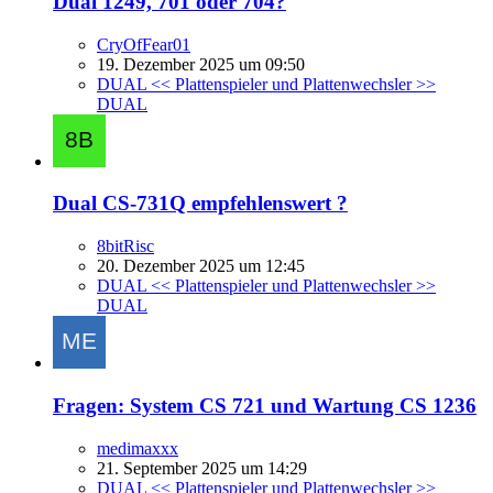
Dual 1249, 701 oder 704?
CryOfFear01
19. Dezember 2025 um 09:50
DUAL << Plattenspieler und Plattenwechsler >>
DUAL
Dual CS-731Q empfehlenswert ?
8bitRisc
20. Dezember 2025 um 12:45
DUAL << Plattenspieler und Plattenwechsler >>
DUAL
Fragen: System CS 721 und Wartung CS 1236
medimaxxx
21. September 2025 um 14:29
DUAL << Plattenspieler und Plattenwechsler >>