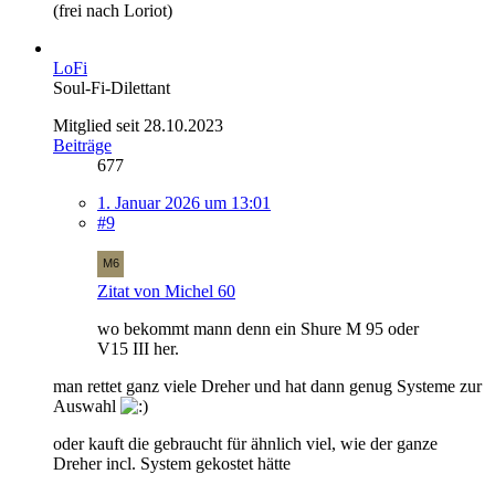
(frei nach Loriot)
LoFi
Soul-Fi-Dilettant
Mitglied seit 28.10.2023
Beiträge
677
1. Januar 2026 um 13:01
#9
Zitat von Michel 60
wo bekommt mann denn ein Shure M 95 oder
V15 III her.
man rettet ganz viele Dreher und hat dann genug Systeme zur
Auswahl
oder kauft die gebraucht für ähnlich viel, wie der ganze
Dreher incl. System gekostet hätte