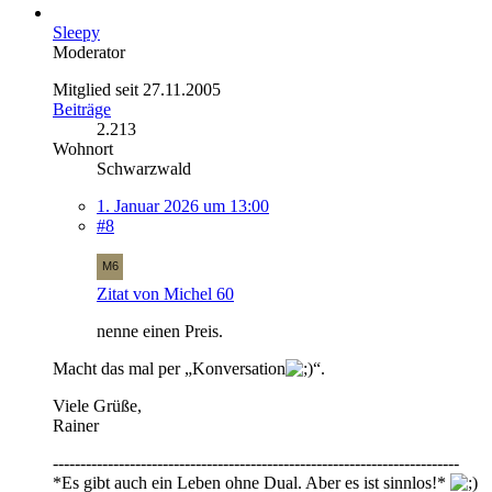
Sleepy
Moderator
Mitglied seit 27.11.2005
Beiträge
2.213
Wohnort
Schwarzwald
1. Januar 2026 um 13:00
#8
Zitat von Michel 60
nenne einen Preis.
Macht das mal per „Konversation
“.
Viele Grüße,
Rainer
--------------------------------------------------------------------------
*Es gibt auch ein Leben ohne Dual. Aber es ist sinnlos!*