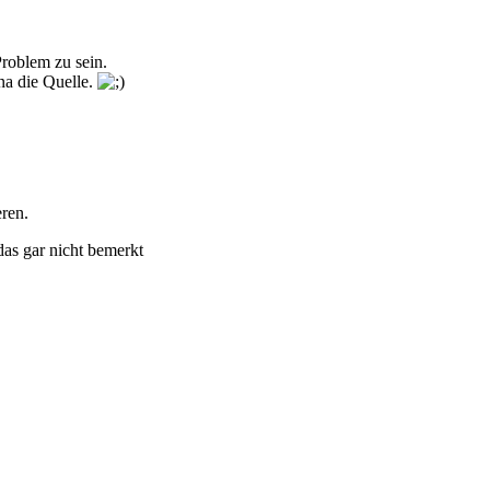
Problem zu sein.
na die Quelle.
eren.
 das gar nicht bemerkt