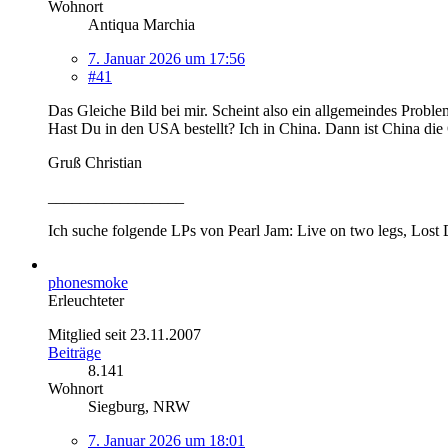
Wohnort
Antiqua Marchia
7. Januar 2026 um 17:56
#41
Das Gleiche Bild bei mir. Scheint also ein allgemeindes Proble
Hast Du in den USA bestellt? Ich in China. Dann ist China die
Gruß Christian
_________________
Ich suche folgende LPs von Pearl Jam: Live on two legs, Lost 
phonesmoke
Erleuchteter
Mitglied seit 23.11.2007
Beiträge
8.141
Wohnort
Siegburg, NRW
7. Januar 2026 um 18:01