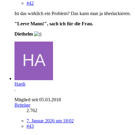
#42
Ist das wirklich ein Problem? Das kann man ja überlackieren.
"Leeve Mann!", sach ich für die Frau.
Diethelm
Hardi
.
Mitglied seit 05.03.2018
Beiträge
2.762
7. Januar 2026 um 18:02
#43