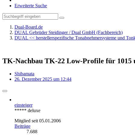
Erweiterte Suche
Dual-Board.de
DUAL Gebrüder Steidinger / Dual GmbH (Fachbereich)
DUAL << herstellerspezifische Tonabnehmersysteme und To
TK-Nachbau TK-22 Low-Profile für 1015 
Shibamata
26. Dezember 2025 um 12:44
einsteiger
***** deluxe
Mitglied seit 05.01.2006
Beiträge
7.688