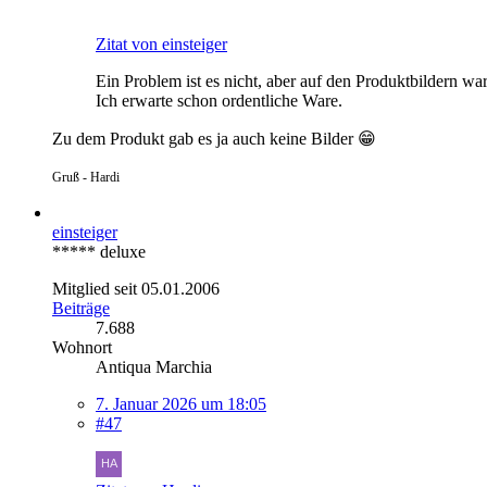
Zitat von einsteiger
Ein Problem ist es nicht, aber auf den Produktbildern war
Ich erwarte schon ordentliche Ware.
Zu dem Produkt gab es ja auch keine Bilder 😁
Gruß - Hardi
einsteiger
***** deluxe
Mitglied seit 05.01.2006
Beiträge
7.688
Wohnort
Antiqua Marchia
7. Januar 2026 um 18:05
#47