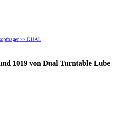
nkopfträger >> DUAL
und 1019 von Dual Turntable Lube