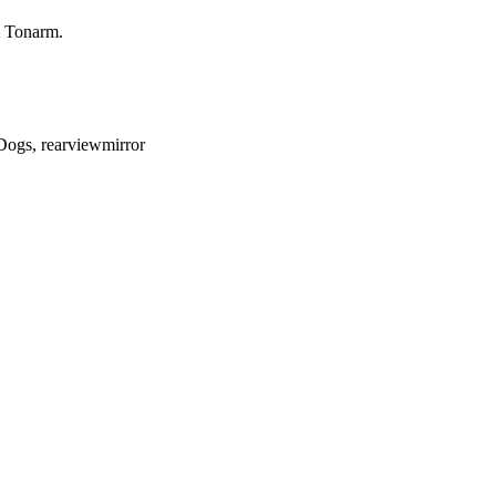
m Tonarm.
Dogs, rearviewmirror