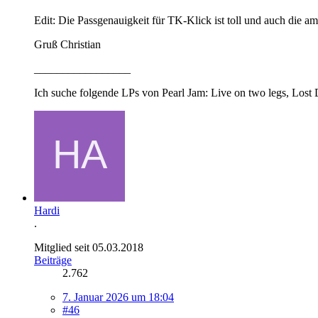
Edit: Die Passgenauigkeit für TK-Klick ist toll und auch die a
Gruß Christian
_________________
Ich suche folgende LPs von Pearl Jam: Live on two legs, Lost 
Hardi
.
Mitglied seit 05.03.2018
Beiträge
2.762
7. Januar 2026 um 18:04
#46