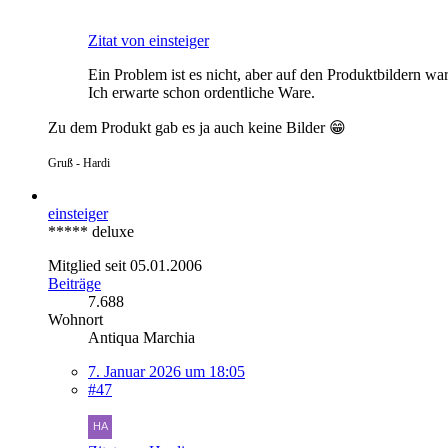
Zitat von einsteiger
Ein Problem ist es nicht, aber auf den Produktbildern war
Ich erwarte schon ordentliche Ware.
Zu dem Produkt gab es ja auch keine Bilder 😁
Gruß - Hardi
einsteiger
***** deluxe
Mitglied seit 05.01.2006
Beiträge
7.688
Wohnort
Antiqua Marchia
7. Januar 2026 um 18:05
#47