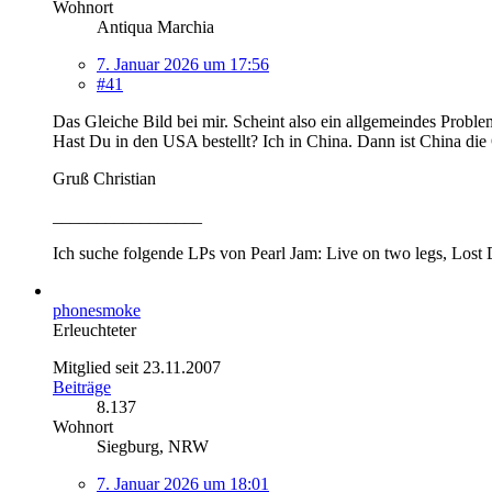
Wohnort
Antiqua Marchia
7. Januar 2026 um 17:56
#41
Das Gleiche Bild bei mir. Scheint also ein allgemeindes Proble
Hast Du in den USA bestellt? Ich in China. Dann ist China die
Gruß Christian
_________________
Ich suche folgende LPs von Pearl Jam: Live on two legs, Lost 
phonesmoke
Erleuchteter
Mitglied seit 23.11.2007
Beiträge
8.137
Wohnort
Siegburg, NRW
7. Januar 2026 um 18:01