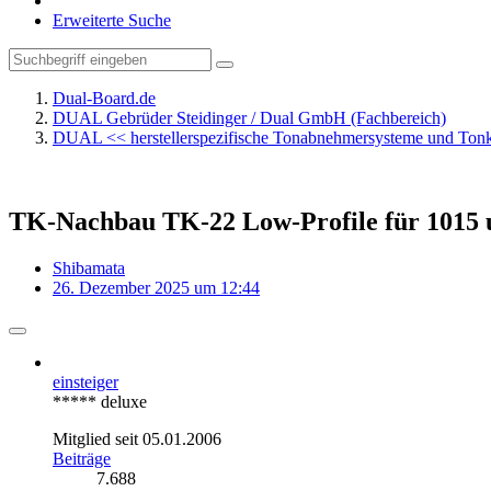
Erweiterte Suche
Dual-Board.de
DUAL Gebrüder Steidinger / Dual GmbH (Fachbereich)
DUAL << herstellerspezifische Tonabnehmersysteme und To
TK-Nachbau TK-22 Low-Profile für 1015 
Shibamata
26. Dezember 2025 um 12:44
einsteiger
***** deluxe
Mitglied seit 05.01.2006
Beiträge
7.688