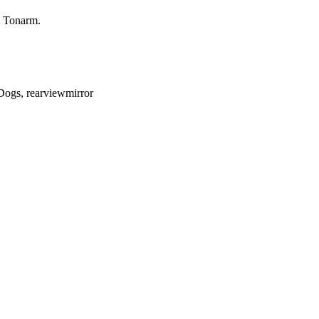
m Tonarm.
Dogs, rearviewmirror