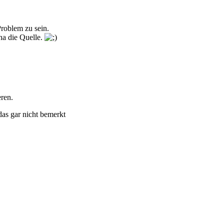
Problem zu sein.
na die Quelle.
eren.
 das gar nicht bemerkt