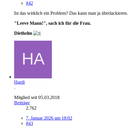
#42
Ist das wirklich ein Problem? Das kann man ja überlackieren.
"Leeve Mann!", sach ich für die Frau.
Diethelm
Hardi
.
Mitglied seit 05.03.2018
Beiträge
2.762
7. Januar 2026 um 18:02
#43