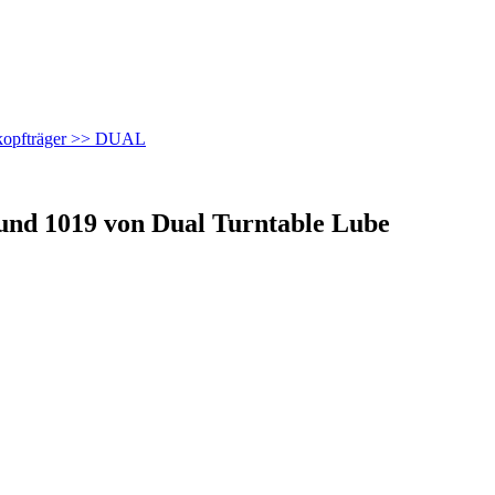
nkopfträger >> DUAL
und 1019 von Dual Turntable Lube