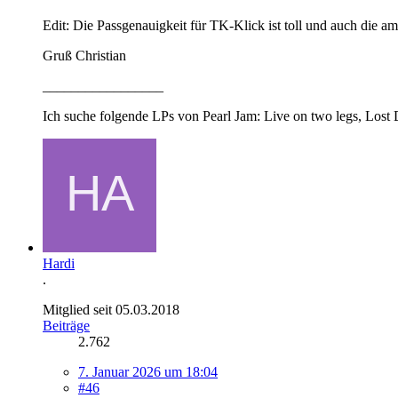
Edit: Die Passgenauigkeit für TK-Klick ist toll und auch die a
Gruß Christian
_________________
Ich suche folgende LPs von Pearl Jam: Live on two legs, Lost 
Hardi
.
Mitglied seit 05.03.2018
Beiträge
2.762
7. Januar 2026 um 18:04
#46