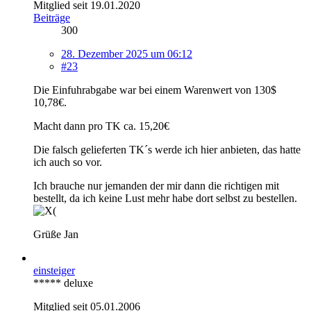
Mitglied seit 19.01.2020
Beiträge
300
28. Dezember 2025 um 06:12
#23
Die Einfuhrabgabe war bei einem Warenwert von 130$
10,78€.
Macht dann pro TK ca. 15,20€
Die falsch gelieferten TK´s werde ich hier anbieten, das hatte
ich auch so vor.
Ich brauche nur jemanden der mir dann die richtigen mit
bestellt, da ich keine Lust mehr habe dort selbst zu bestellen.
Grüße Jan
einsteiger
***** deluxe
Mitglied seit 05.01.2006