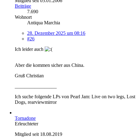
Mitglied seit 05.01.2006
Beiträge
7.690
Wohnort
Antiqua Marchia
28. Dezember 2025 um 08:16
#26
Ich leider auch
Aber die kommen sicher aus China.
Gruß Christian
_________________
Ich suche folgende LPs von Pearl Jam: Live on two legs, Lost
Dogs, rearviewmirror
Tornadone
Erleuchteter
Mitglied seit 18.08.2019