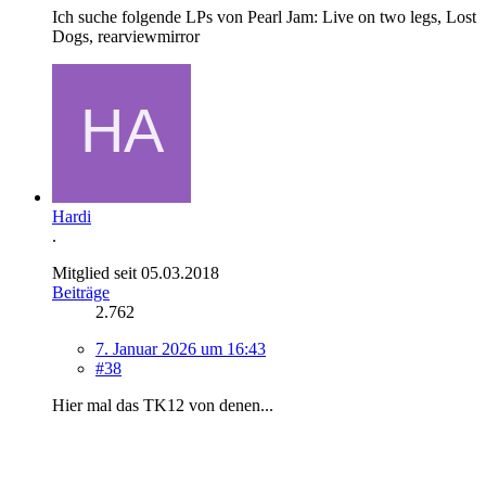
Ich suche folgende LPs von Pearl Jam: Live on two legs, Lost
Dogs, rearviewmirror
Hardi
.
Mitglied seit 05.03.2018
Beiträge
2.762
7. Januar 2026 um 16:43
#38
Hier mal das TK12 von denen...