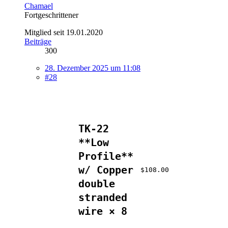
Chamael
Fortgeschrittener
Mitglied seit 19.01.2020
Beiträge
300
28. Dezember 2025 um 11:08
#28
TK-22
**Low
Profile**
w/ Copper
$108.00
double
stranded
wire × 8