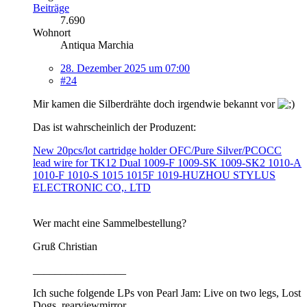
Beiträge
7.690
Wohnort
Antiqua Marchia
28. Dezember 2025 um 07:00
#24
Mir kamen die Silberdrähte doch irgendwie bekannt vor
Das ist wahrscheinlich der Produzent:
New 20pcs/lot cartridge holder OFC/Pure Silver/PCOCC
lead wire for TK12 Dual 1009-F 1009-SK 1009-SK2 1010-A
1010-F 1010-S 1015 1015F 1019-HUZHOU STYLUS
ELECTRONIC CO,. LTD
Wer macht eine Sammelbestellung?
Gruß Christian
_________________
Ich suche folgende LPs von Pearl Jam: Live on two legs, Lost
Dogs, rearviewmirror