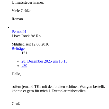
Umsatzsteuer immer.
Viele Grüße
Roman
Pernod61
I love Rock ‘n‘ Roll …
Mitglied seit 12.06.2016
Beiträge
151
28. Dezember 2025 um 15:13
#30
Hallo,
sofern jemand TKs mit den breiten schönen Wangen bestellt,
könnte er gern für mich 1 Exemplar mitbestellen.
Gruß