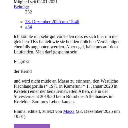
Mitglied seit 02.01.2021
Beiträge
232
28. Dezember 2025 um 15:46
#34
Ich könnte mir sehr gut vorstellen dass es sich hier um die
gleichen TKs hantelt wie sie bei den üblichen Verdächtigen
ebenfalls angeboten werden. Aber egal, halte uns auf dem
Laufenden. Man darf gespannt sein.
Es grüßt
der Bernd
und wird nicht müde an Massa zu erinnern, den Westliche
Flachlandgorilla (* 1971 in Kamerun; † 1. Januar 2020 in
Krefeld) einer der bedauernswerten Affen, die in der
Silvesternacht 2019/20 beim Brand des Affenhauses im
Krefelder Zoo ums Leben kamen.
Einmal editiert, zuletzt von
Massa
(
28. Dezember 2025 um
19:01
)