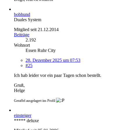
bobhund
Duales System
Mitglied seit 21.12.2014
Beiträge
2.192
Wohnort
Essen Ruhr City
28. Dezember 2025 um 07:53
#25
Ich hab leider vor ein paar Tagen schon bestellt.
Gruß,
Helge
Geraffel ausgelagert ins Profil
einsteiger
***** deluxe