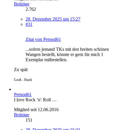
Beiträge
2.762
28. Dezember 2025 um 15:27
#31
Zitat von Pernod61
...sofern jemand TKs mit den breiten schönen
Wangen bestellt, könnte er gern für mich 1
Exemplar mitbestellen.
Zu spät
Gruß - Hardi
Pernod61
I love Rock ‘n‘ Roll …
Mitglied seit 12.06.2016
Beiträge
151
28. Dezember 2025 um 15:31