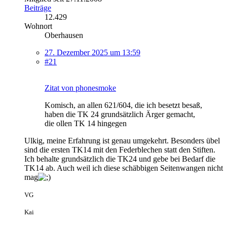
Beiträge
12.429
Wohnort
Oberhausen
27. Dezember 2025 um 13:59
#21
Zitat von phonesmoke
Komisch, an allen 621/604, die ich besetzt besaß,
haben die TK 24 grundsätzlich Ärger gemacht,
die ollen TK 14 hingegen
Ulkig, meine Erfahrung ist genau umgekehrt. Besonders übel
sind die ersten TK14 mit den Federblechen statt den Stiften.
Ich behalte grundsätzlich die TK24 und gebe bei Bedarf die
TK14 ab. Auch weil ich diese schäbbigen Seitenwangen nicht
mag
VG
Kai