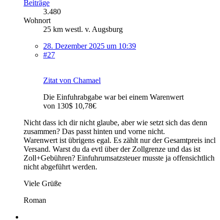
Beiträge
3.480
Wohnort
25 km westl. v. Augsburg
28. Dezember 2025 um 10:39
#27
Zitat von Chamael
Die Einfuhrabgabe war bei einem Warenwert
von 130$ 10,78€
Nicht dass ich dir nicht glaube, aber wie setzt sich das denn
zusammen? Das passt hinten und vorne nicht.
Warenwert ist übrigens egal. Es zählt nur der Gesamtpreis incl
Versand. Warst du da evtl über der Zollgrenze und das ist
Zoll+Gebühren? Einfuhrumsatzsteuer musste ja offensichtlich
nicht abgeführt werden.
Viele Grüße
Roman